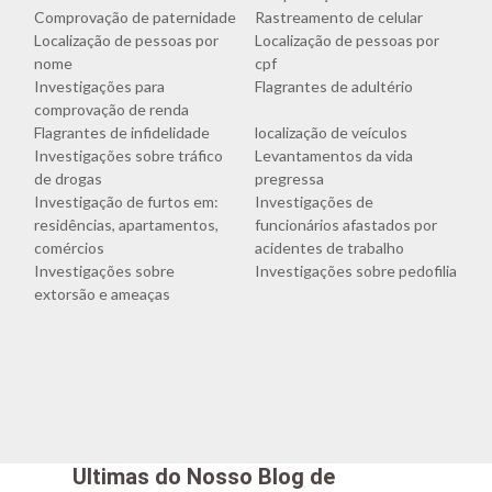
Comprovação de paternidade
Rastreamento de celular
Localização de pessoas por
Localização de pessoas por
nome
cpf
Investigações para
Flagrantes de adultério
comprovação de renda
Flagrantes de infidelidade
localização de veículos
Investigações sobre tráfico
Levantamentos da vida
de drogas
pregressa
Investigação de furtos em:
Investigações de
residências, apartamentos,
funcionários afastados por
comércios
acidentes de trabalho
Investigações sobre
Investigações sobre pedofilia
extorsão e ameaças
Ultimas do Nosso Blog de