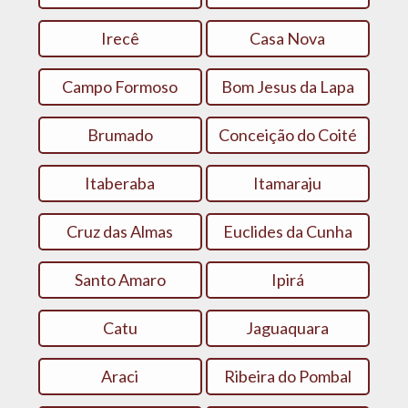
Irecê
Casa Nova
Campo Formoso
Bom Jesus da Lapa
Brumado
Conceição do Coité
Itaberaba
Itamaraju
Cruz das Almas
Euclides da Cunha
Santo Amaro
Ipirá
Catu
Jaguaquara
Araci
Ribeira do Pombal