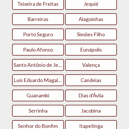
Teixeira de Freitas
Jequié
Barreiras
Alagoinhas
Porto Seguro
Simões Filho
Paulo Afonso
Eunápolis
Santo Antônio de Jesus
Valença
Luís Eduardo Magalhães
Candeias
Guanambi
Dias d'Ávila
Serrinha
Jacobina
Senhor do Bonfim
Itapetinga