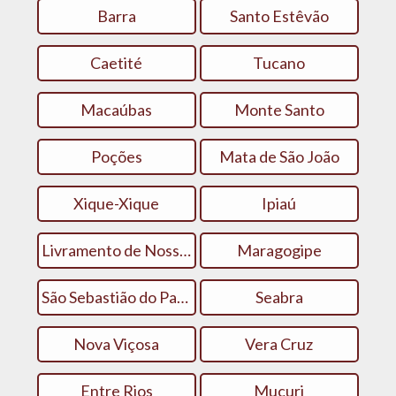
Barra
Santo Estêvão
Caetité
Tucano
Macaúbas
Monte Santo
Poções
Mata de São João
Xique-Xique
Ipiaú
Livramento de Nossa Senhora
Maragogipe
São Sebastião do Passé
Seabra
Nova Viçosa
Vera Cruz
Entre Rios
Mucuri