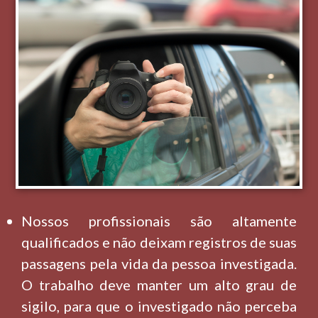
Nossos profissionais são altamente
qualificados e não deixam registros de suas
passagens pela vida da pessoa investigada.
O trabalho deve manter um alto grau de
sigilo, para que o investigado não perceba