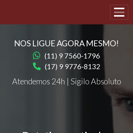
NOS LIGUE AGORA MESMO!
(11) 9 7560-1796
(17) 9 9776-8132
Atendemos 24h | Sigilo Absoluto