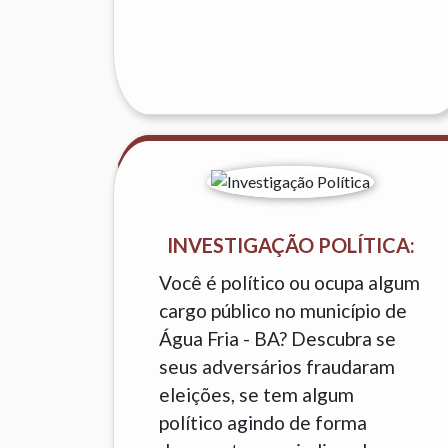
INVESTIGAÇÃO POLÍTICA:
Você é político ou ocupa algum
cargo público no município de
Água Fria - BA? Descubra se
seus adversários fraudaram
eleições, se tem algum
político agindo de forma