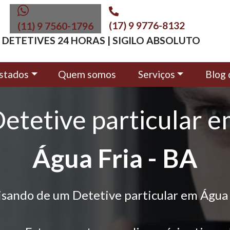
(17) 9 9776-8132
(11) 9 7560-1796
DETETIVES 24 HORAS | SIGILO ABSOLUTO
stados
Quem somos
Serviços
Blog 
etetive particular 
Água Fria - BA
isando de um Detetive particular em Água 