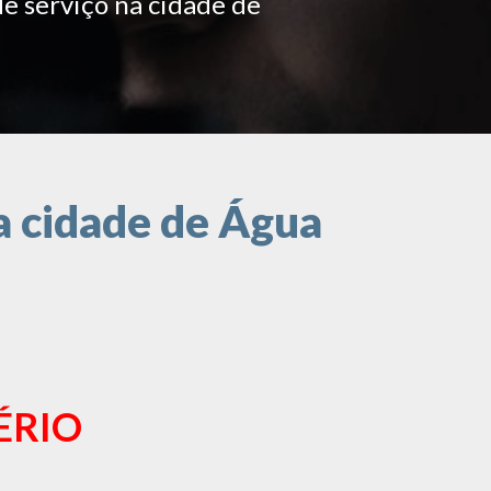
de serviço na cidade de
a cidade de Água
ÉRIO