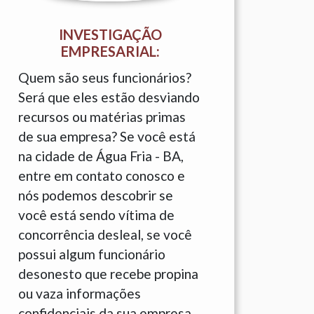
INVESTIGAÇÃO
EMPRESARIAL:
Quem são seus funcionários?
Será que eles estão desviando
recursos ou matérias primas
de sua empresa? Se você está
na cidade de Água Fria - BA,
entre em contato conosco e
nós podemos descobrir se
você está sendo vítima de
concorrência desleal, se você
possui algum funcionário
desonesto que recebe propina
ou vaza informações
confidenciais da sua empresa