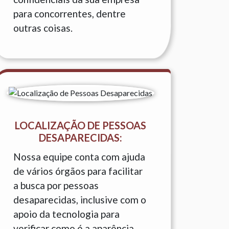
para concorrentes, dentre
outras coisas.
LOCALIZAÇÃO DE PESSOAS
DESAPARECIDAS:
Nossa equipe conta com ajuda
de vários órgãos para facilitar
a busca por pessoas
desaparecidas, inclusive com o
apoio da tecnologia para
verificar como é a aparência