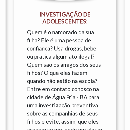
INVESTIGAÇÃO DE
ADOLESCENTES:
Quem é o namorado da sua
filha? Ele é uma pessoa de
confiança? Usa drogas, bebe
ou pratica algum ato ilegal?
Quem são os amigos dos seus
filhos? O que eles fazem
quando não estão na escola?
Entre em contato conosco na
cidade de Água Fria - BA para
uma investigação preventiva
sobre as companhias de seus
filhos e evite, assim, que eles
acabem se metendo em algum