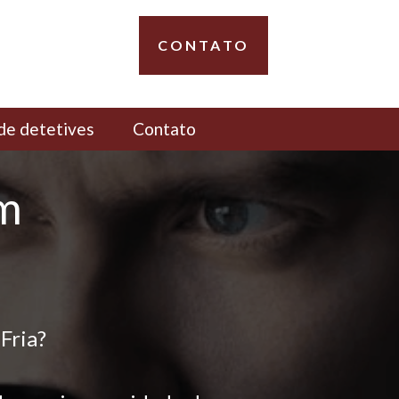
CONTATO
de detetives
Contato
em
Fria?