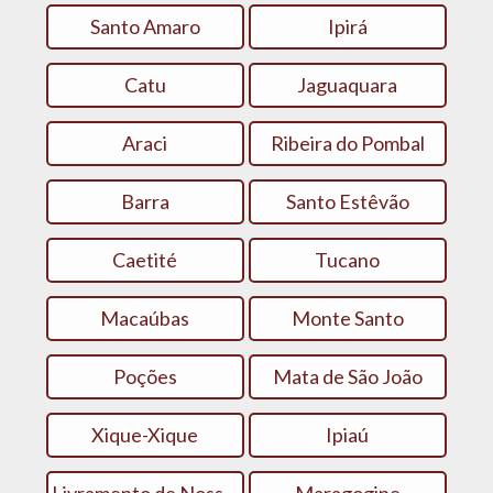
Santo Amaro
Ipirá
Catu
Jaguaquara
Araci
Ribeira do Pombal
Barra
Santo Estêvão
Caetité
Tucano
Macaúbas
Monte Santo
Poções
Mata de São João
Xique-Xique
Ipiaú