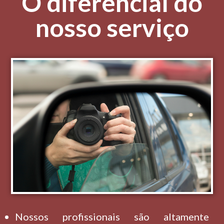
O diferencial do
nosso serviço
Nossos profissionais são altamente