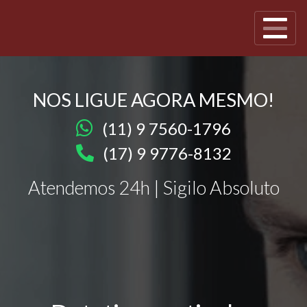
NOS LIGUE AGORA MESMO!
(11) 9 7560-1796
(17) 9 9776-8132
Atendemos 24h | Sigilo Absoluto