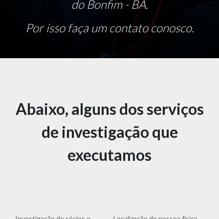
do Bonfim - BA.
Por isso faça um contato conosco.
Abaixo, alguns dos serviços
de investigação que
executamos
Investigação de sócios e
Localização de pessoa física