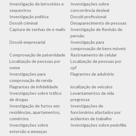
Investigação de latrocínios e
Investigações sobre
sequestros
concorrência desleal
Investigação política
Dossiê profissional
Dossiê criminal
Desaparecimento de pessoas
Captura de senhas de e-mails
Investigação de Revisão de
pensão
Dossiê empresarial
Investigação para
comprovação de bens móveis
Comprovação de paternidade
Rastreamento de celular
Localização de pessoas por
Localização de pessoas por
nome
cpf
Investigações para
Flagrantes de adultério
comprovação de renda
Flagrantes de infidelidade
localização de veículos
Investigações sobre tráfico
Levantamentos da vida
de drogas
pregressa
Investigação de furtos em:
Investigações de
residências, apartamentos,
funcionários afastados por
comércios
acidentes de trabalho
Investigações sobre
Investigações sobre pedofilia
extorsão e ameaças