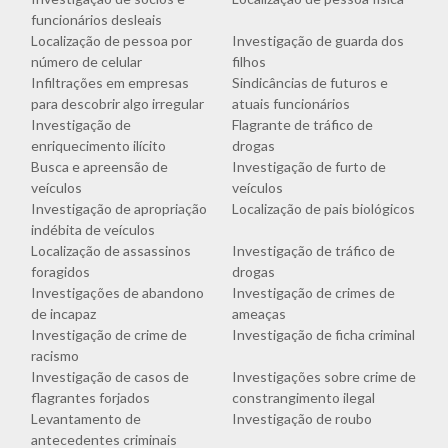
funcionários desleais
Localização de pessoa por
Investigação de guarda dos
número de celular
filhos
Infiltrações em empresas
Sindicâncias de futuros e
para descobrir algo irregular
atuais funcionários
Investigação de
Flagrante de tráfico de
enriquecimento ilícito
drogas
Busca e apreensão de
Investigação de furto de
veículos
veículos
Investigação de apropriação
Localização de pais biológicos
indébita de veículos
Localização de assassinos
Investigação de tráfico de
foragidos
drogas
Investigações de abandono
Investigação de crimes de
de incapaz
ameaças
Investigação de crime de
Investigação de ficha criminal
racismo
Investigação de casos de
Investigações sobre crime de
flagrantes forjados
constrangimento ilegal
Levantamento de
Investigação de roubo
antecedentes criminais