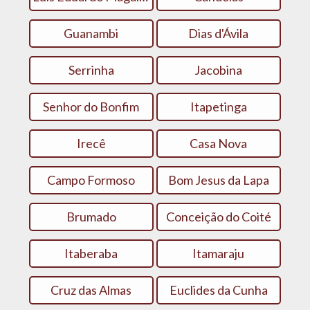
Guanambi
Dias d'Ávila
Serrinha
Jacobina
Senhor do Bonfim
Itapetinga
Irecê
Casa Nova
Campo Formoso
Bom Jesus da Lapa
Brumado
Conceição do Coité
Itaberaba
Itamaraju
Cruz das Almas
Euclides da Cunha