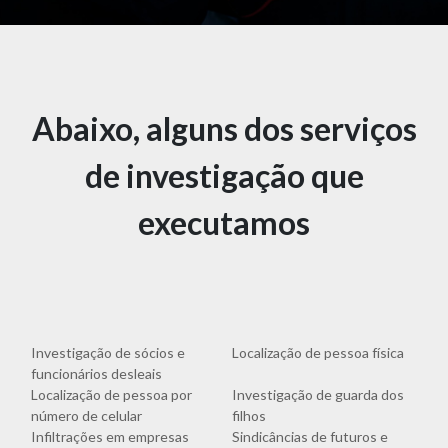
Abaixo, alguns dos serviços
de investigação que
executamos
Investigação de sócios e
Localização de pessoa física
funcionários desleais
Localização de pessoa por
Investigação de guarda dos
número de celular
filhos
Infiltrações em empresas
Sindicâncias de futuros e