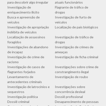
para descobrir algo irregular
atuais funcionários
Investigação de
Flagrante de tráfico de
enriquecimento ilícito
drogas
Busca e apreensão de
Investigação de furto de
veículos
veículos
Investigação de apropriação
Localização de pais biológicos
indébita de veículos
Localização de assassinos
Investigação de tráfico de
foragidos
drogas
Investigações de abandono
Investigação de crimes de
de incapaz
ameaças
Investigação de crime de
Investigação de ficha criminal
racismo
Investigação de casos de
Investigações sobre crime de
flagrantes forjados
constrangimento ilegal
Levantamento de
Investigação de roubo
antecedentes criminais
Investigação de latrocínios e
Investigações sobre
sequestros
concorrência desleal
Investigação política
Dossiê profissional
Dossiê criminal
Desaparecimento de pessoas