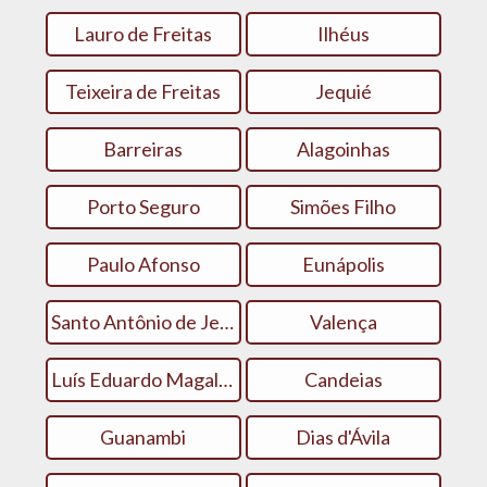
Lauro de Freitas
Ilhéus
Teixeira de Freitas
Jequié
Barreiras
Alagoinhas
Porto Seguro
Simões Filho
Paulo Afonso
Eunápolis
Santo Antônio de Jesus
Valença
Luís Eduardo Magalhães
Candeias
Guanambi
Dias d'Ávila