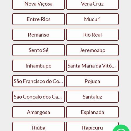
Nova Viçosa
Vera Cruz
Entre Rios
Mucuri
Remanso
Rio Real
Sento Sé
Jeremoabo
Inhambupe
Santa Maria da Vitória
São Francisco do Conde
Pojuca
São Gonçalo dos Campos
Santaluz
Amargosa
Esplanada
Itiúba
Itapicuru