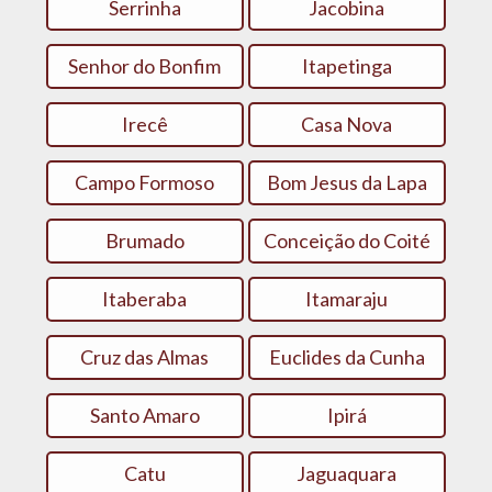
Serrinha
Jacobina
Senhor do Bonfim
Itapetinga
Irecê
Casa Nova
Campo Formoso
Bom Jesus da Lapa
Brumado
Conceição do Coité
Itaberaba
Itamaraju
Cruz das Almas
Euclides da Cunha
Santo Amaro
Ipirá
Catu
Jaguaquara