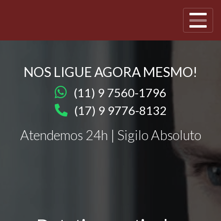
NOS LIGUE AGORA MESMO!
(11) 9 7560-1796
(17) 9 9776-8132
Atendemos 24h | Sigilo Absoluto