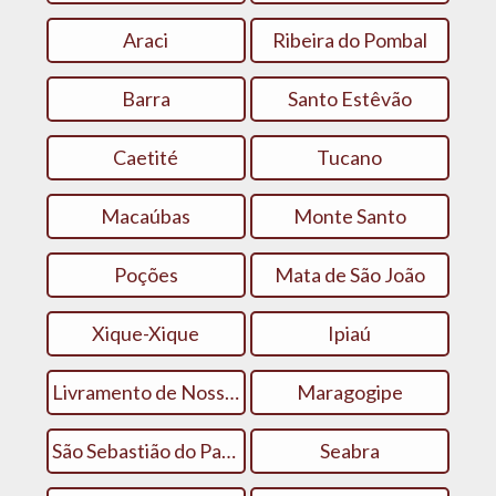
Araci
Ribeira do Pombal
Barra
Santo Estêvão
Caetité
Tucano
Macaúbas
Monte Santo
Poções
Mata de São João
Xique-Xique
Ipiaú
Livramento de Nossa Senhora
Maragogipe
São Sebastião do Passé
Seabra