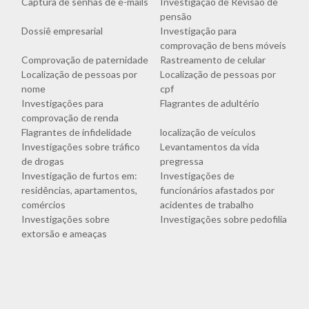
Captura de senhas de e-mails
Investigação de Revisão de
pensão
Dossiê empresarial
Investigação para
comprovação de bens móveis
Comprovação de paternidade
Rastreamento de celular
Localização de pessoas por
Localização de pessoas por
nome
cpf
Investigações para
Flagrantes de adultério
comprovação de renda
Flagrantes de infidelidade
localização de veículos
Investigações sobre tráfico
Levantamentos da vida
de drogas
pregressa
Investigação de furtos em:
Investigações de
residências, apartamentos,
funcionários afastados por
comércios
acidentes de trabalho
Investigações sobre
Investigações sobre pedofilia
extorsão e ameaças