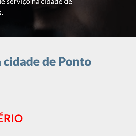
de serviço na cidade de
.
 cidade de Ponto
ÉRIO