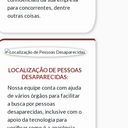
para concorrentes, dentre
outras coisas.
LOCALIZAÇÃO DE PESSOAS
DESAPARECIDAS:
Nossa equipe conta com ajuda
de vários órgãos para facilitar
a busca por pessoas
desaparecidas, inclusive com o
apoio da tecnologia para
verificar como é a aparência