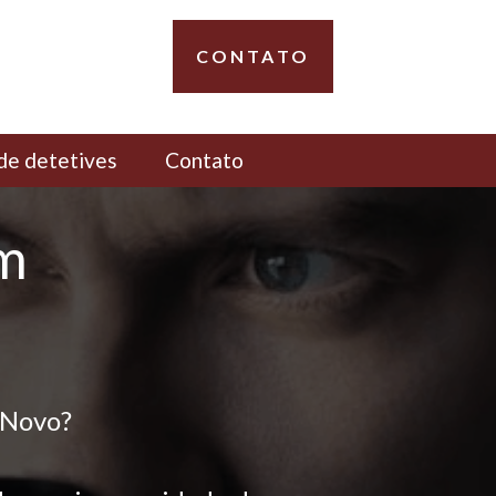
CONTATO
de detetives
Contato
em
 Novo?