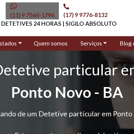
(17) 9 9776-8132
(11) 9 7560-1796
DETETIVES 24 HORAS | SIGILO ABSOLUTO
stados
Quem somos
Serviços
Blog 
etetive particular 
Ponto Novo - BA
sando de um Detetive particular em Ponto