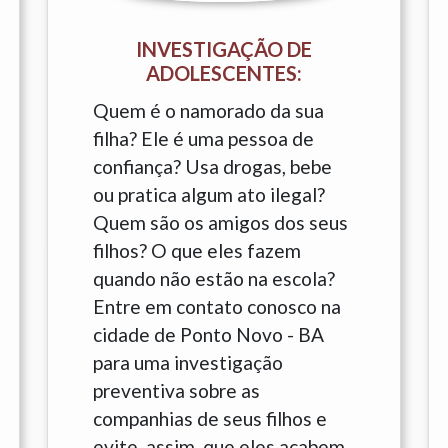
INVESTIGAÇÃO DE
ADOLESCENTES:
Quem é o namorado da sua
filha? Ele é uma pessoa de
confiança? Usa drogas, bebe
ou pratica algum ato ilegal?
Quem são os amigos dos seus
filhos? O que eles fazem
quando não estão na escola?
Entre em contato conosco na
cidade de Ponto Novo - BA
para uma investigação
preventiva sobre as
companhias de seus filhos e
evite, assim, que eles acabem