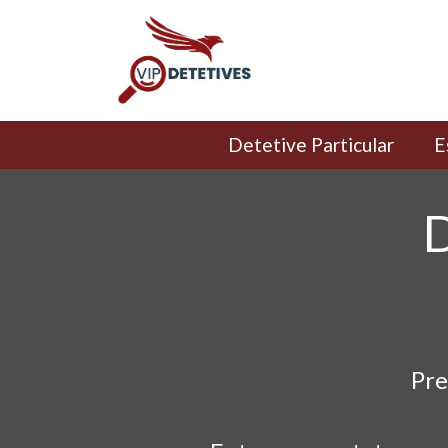
Detetive Particular
E
D
Pre