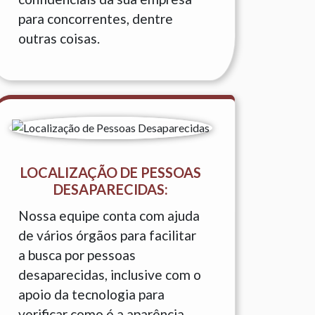
para concorrentes, dentre
outras coisas.
LOCALIZAÇÃO DE PESSOAS
DESAPARECIDAS:
Nossa equipe conta com ajuda
de vários órgãos para facilitar
a busca por pessoas
desaparecidas, inclusive com o
apoio da tecnologia para
verificar como é a aparência