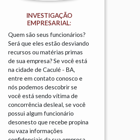
INVESTIGAÇÃO
EMPRESARIAL:
Quem são seus funcionários?
Será que eles estão desviando
recursos ou matérias primas
de sua empresa? Se você está
na cidade de Caculé - BA,
entre em contato conosco e
nós podemos descobrir se
você está sendo vítima de
concorrência desleal, se você
possui algum funcionário
desonesto que recebe propina
ou vaza informações
confidenciais da sua empresa