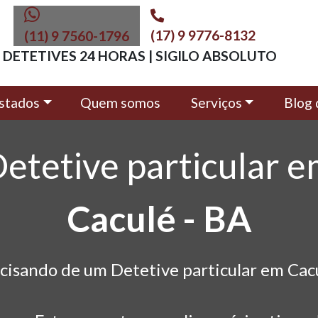
(17) 9 9776-8132
(11) 9 7560-1796
DETETIVES 24 HORAS | SIGILO ABSOLUTO
stados
Quem somos
Serviços
Blog 
etetive particular 
Caculé - BA
cisando de um Detetive particular em Cac