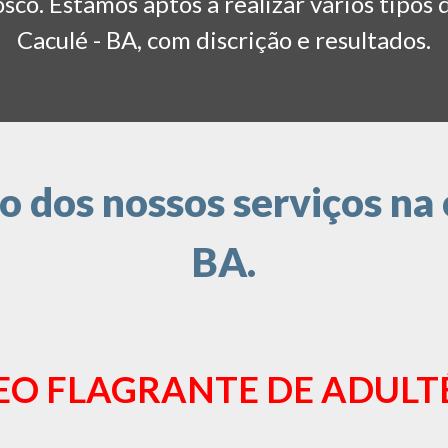
co. Estamos aptos a realizar vários tipos 
Caculé - BA, com discrição e resultados.
dos nossos serviços na 
BA.
EO FLAGRANTE DE ADULT