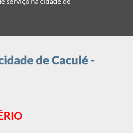
de serviço na cidade de
cidade de Caculé -
ÉRIO