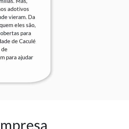
ílias. Mas,
hos adotivos
nde vieram. Da
quem eles são,
cobertas para
idade de Caculé
 de
am para ajudar
empresa