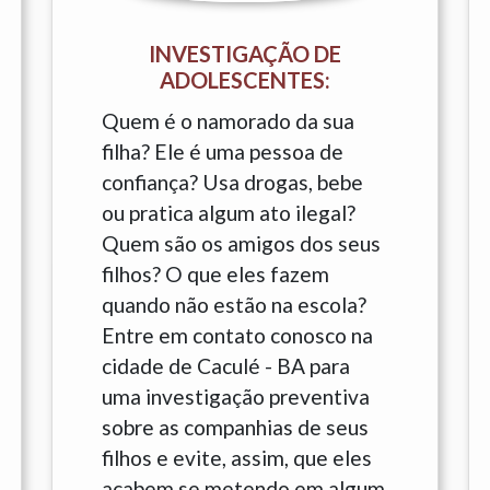
INVESTIGAÇÃO DE
ADOLESCENTES:
Quem é o namorado da sua
filha? Ele é uma pessoa de
confiança? Usa drogas, bebe
ou pratica algum ato ilegal?
Quem são os amigos dos seus
filhos? O que eles fazem
quando não estão na escola?
Entre em contato conosco na
cidade de Caculé - BA para
uma investigação preventiva
sobre as companhias de seus
filhos e evite, assim, que eles
acabem se metendo em algum