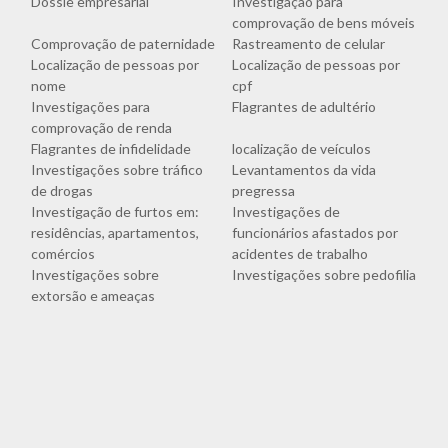
Dossiê empresarial
Investigação para
comprovação de bens móveis
Comprovação de paternidade
Rastreamento de celular
Localização de pessoas por
Localização de pessoas por
nome
cpf
Investigações para
Flagrantes de adultério
comprovação de renda
Flagrantes de infidelidade
localização de veículos
Investigações sobre tráfico
Levantamentos da vida
de drogas
pregressa
Investigação de furtos em:
Investigações de
residências, apartamentos,
funcionários afastados por
comércios
acidentes de trabalho
Investigações sobre
Investigações sobre pedofilia
extorsão e ameaças