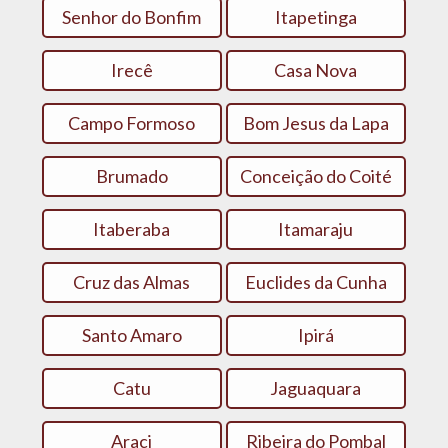
Senhor do Bonfim
Itapetinga
Irecê
Casa Nova
Campo Formoso
Bom Jesus da Lapa
Brumado
Conceição do Coité
Itaberaba
Itamaraju
Cruz das Almas
Euclides da Cunha
Santo Amaro
Ipirá
Catu
Jaguaquara
Araci
Ribeira do Pombal