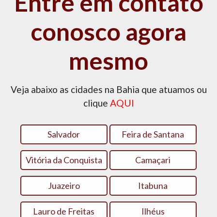
Entre em contato
conosco agora
mesmo
Veja abaixo as cidades na Bahia que atuamos ou
clique
AQUI
Salvador
Feira de Santana
Vitória da Conquista
Camaçari
Juazeiro
Itabuna
Lauro de Freitas
Ilhéus