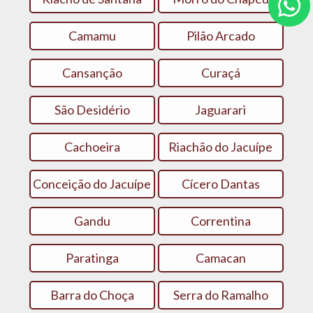
Camamu
Pilão Arcado
Cansanção
Curaçá
São Desidério
Jaguarari
Cachoeira
Riachão do Jacuípe
Conceição do Jacuípe
Cícero Dantas
Gandu
Correntina
Paratinga
Camacan
Barra do Choça
Serra do Ramalho