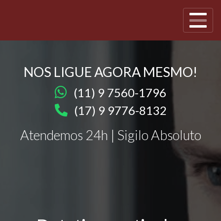
NOS LIGUE AGORA MESMO!
(11) 9 7560-1796
(17) 9 9776-8132
Atendemos 24h | Sigilo Absoluto