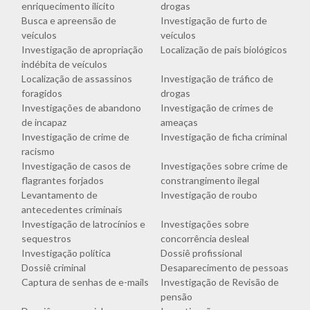
enriquecimento ilícito
drogas
Busca e apreensão de
Investigação de furto de
veículos
veículos
Investigação de apropriação
Localização de pais biológicos
indébita de veículos
Localização de assassinos
Investigação de tráfico de
foragidos
drogas
Investigações de abandono
Investigação de crimes de
de incapaz
ameaças
Investigação de crime de
Investigação de ficha criminal
racismo
Investigação de casos de
Investigações sobre crime de
flagrantes forjados
constrangimento ilegal
Levantamento de
Investigação de roubo
antecedentes criminais
Investigação de latrocínios e
Investigações sobre
sequestros
concorrência desleal
Investigação política
Dossiê profissional
Dossiê criminal
Desaparecimento de pessoas
Captura de senhas de e-mails
Investigação de Revisão de
pensão