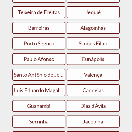
Teixeira de Freitas
Jequié
Barreiras
Alagoinhas
Porto Seguro
Simões Filho
Paulo Afonso
Eunápolis
Santo Antônio de Jesus
Valença
Luís Eduardo Magalhães
Candeias
Guanambi
Dias d'Ávila
Serrinha
Jacobina