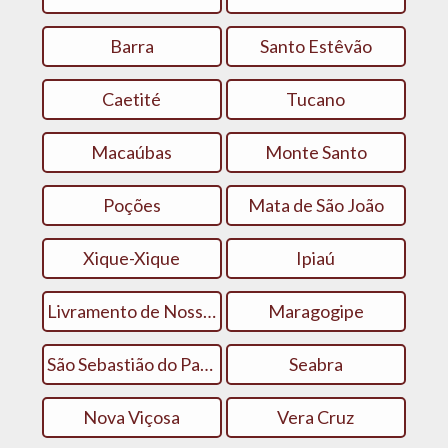
Barra
Santo Estêvão
Caetité
Tucano
Macaúbas
Monte Santo
Poções
Mata de São João
Xique-Xique
Ipiaú
Livramento de Nossa Senhora
Maragogipe
São Sebastião do Passé
Seabra
Nova Viçosa
Vera Cruz