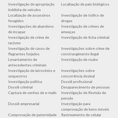
Investigação de apropriação
Localização de pais biológicos
indébita de veículos
Localização de assassinos
Investigação de tráfico de
foragidos
drogas
Investigações de abandono
Investigação de crimes de
de incapaz
ameaças
Investigação de crime de
Investigação de ficha criminal
racismo
Investigação de casos de
Investigações sobre crime de
flagrantes forjados
constrangimento ilegal
Levantamento de
Investigação de roubo
antecedentes criminais
Investigação de latrocínios e
Investigações sobre
sequestros
concorrência desleal
Investigação política
Dossiê profissional
Dossiê criminal
Desaparecimento de pessoas
Captura de senhas de e-mails
Investigação de Revisão de
pensão
Dossiê empresarial
Investigação para
comprovação de bens móveis
Comprovação de paternidade
Rastreamento de celular