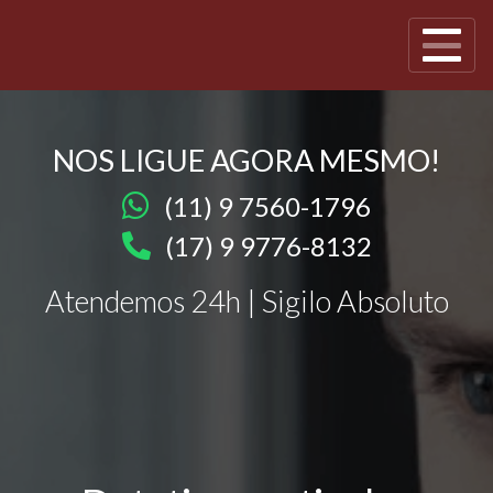
NOS LIGUE AGORA MESMO!
(11) 9 7560-1796
(17) 9 9776-8132
Atendemos 24h | Sigilo Absoluto