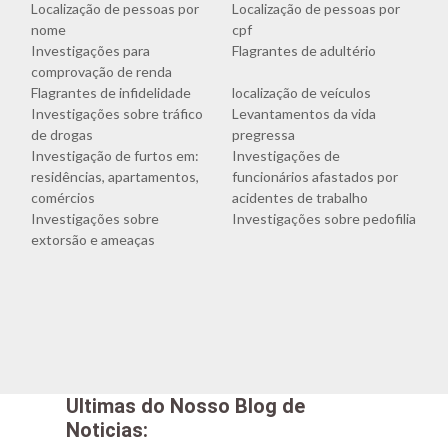
Localização de pessoas por
Localização de pessoas por
nome
cpf
Investigações para
Flagrantes de adultério
comprovação de renda
Flagrantes de infidelidade
localização de veículos
Investigações sobre tráfico
Levantamentos da vida
de drogas
pregressa
Investigação de furtos em:
Investigações de
residências, apartamentos,
funcionários afastados por
comércios
acidentes de trabalho
Investigações sobre
Investigações sobre pedofilia
extorsão e ameaças
Ultimas do Nosso Blog de
Noticias: