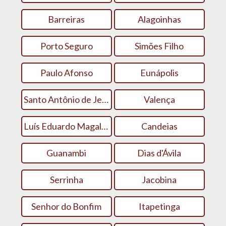
Barreiras
Alagoinhas
Porto Seguro
Simões Filho
Paulo Afonso
Eunápolis
Santo Antônio de Jesus
Valença
Luís Eduardo Magalhães
Candeias
Guanambi
Dias d'Ávila
Serrinha
Jacobina
Senhor do Bonfim
Itapetinga