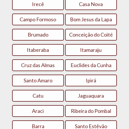
Irecê
Casa Nova
Campo Formoso
Bom Jesus da Lapa
Brumado
Conceição do Coité
Itaberaba
Itamaraju
Cruz das Almas
Euclides da Cunha
Santo Amaro
Ipirá
Catu
Jaguaquara
Araci
Ribeira do Pombal
Barra
Santo Estêvão