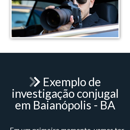
Exemplo de
investigação conjugal
em Baianópolis - BA
- Em um primeiro momento, vamos ter