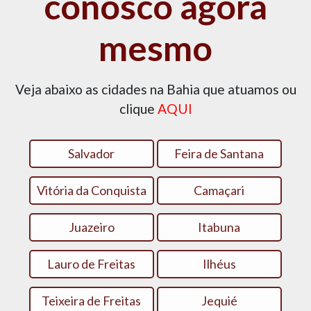
conosco agora
mesmo
Veja abaixo as cidades na Bahia que atuamos ou
clique
AQUI
Salvador
Feira de Santana
Vitória da Conquista
Camaçari
Juazeiro
Itabuna
Lauro de Freitas
Ilhéus
Teixeira de Freitas
Jequié