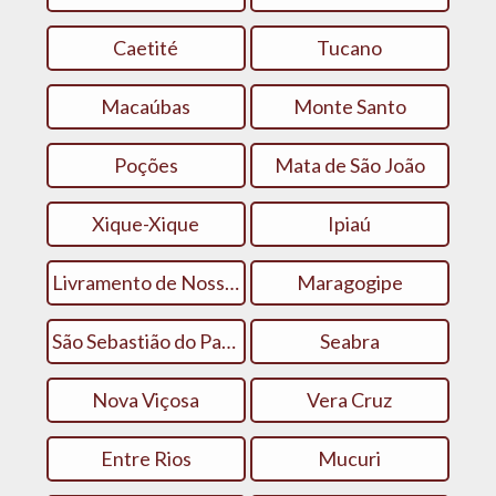
Caetité
Tucano
Macaúbas
Monte Santo
Poções
Mata de São João
Xique-Xique
Ipiaú
Livramento de Nossa Senhora
Maragogipe
São Sebastião do Passé
Seabra
Nova Viçosa
Vera Cruz
Entre Rios
Mucuri