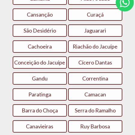
Cansanção
Curaçá
São Desidério
Jaguarari
Cachoeira
Riachão do Jacuípe
Conceição do Jacuípe
Cícero Dantas
Gandu
Correntina
Paratinga
Camacan
Barra do Choça
Serra do Ramalho
Canavieiras
Ruy Barbosa