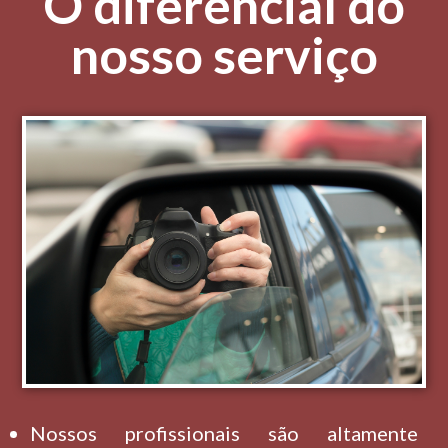
O diferencial do
nosso serviço
Nossos profissionais são altamente