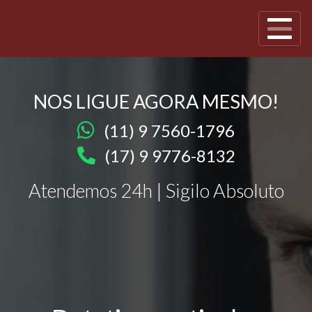
NOS LIGUE AGORA MESMO!
(11) 9 7560-1796
(17) 9 9776-8132
Atendemos 24h | Sigilo Absoluto