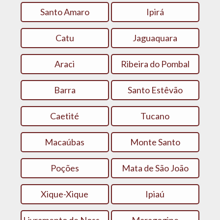
Santo Amaro
Ipirá
Catu
Jaguaquara
Araci
Ribeira do Pombal
Barra
Santo Estêvão
Caetité
Tucano
Macaúbas
Monte Santo
Poções
Mata de São João
Xique-Xique
Ipiaú