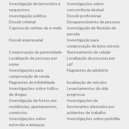
Investigação de latrocínios e
Investigações sobre
sequestros
concorrência desleal
Investigação política
Dossiê profissional
Dossiê criminal
Desaparecimento de pessoas
Captura de senhas de e-mails
Investigação de Revisão de
pensão
Dossiê empresarial
Investigação para
comprovação de bens móveis
Comprovação de paternidade
Rastreamento de celular
Localização de pessoas por
Localização de pessoas por
nome
cpf
Investigações para
Flagrantes de adultério
comprovação de renda
Flagrantes de infidelidade
localização de veículos
Investigações sobre tráfico
Levantamentos da vida
de drogas
pregressa
Investigação de furtos em:
Investigações de
residências, apartamentos,
funcionários afastados por
comércios
acidentes de trabalho
Investigações sobre
Investigações sobre pedofilia
extorsão e ameaças