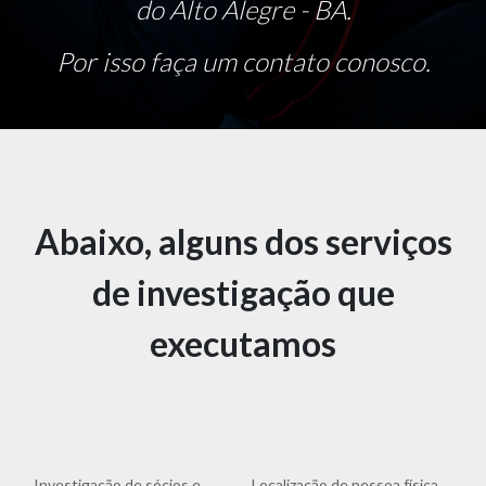
do Alto Alegre - BA.
Por isso faça um contato conosco.
Abaixo, alguns dos serviços
de investigação que
executamos
Investigação de sócios e
Localização de pessoa física