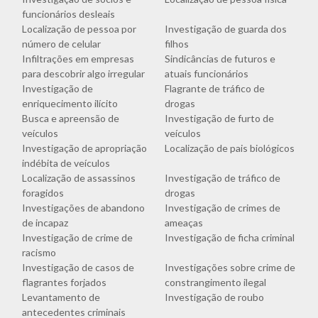
funcionários desleais
Localização de pessoa por
Investigação de guarda dos
número de celular
filhos
Infiltrações em empresas
Sindicâncias de futuros e
para descobrir algo irregular
atuais funcionários
Investigação de
Flagrante de tráfico de
enriquecimento ilícito
drogas
Busca e apreensão de
Investigação de furto de
veículos
veículos
Investigação de apropriação
Localização de pais biológicos
indébita de veículos
Localização de assassinos
Investigação de tráfico de
foragidos
drogas
Investigações de abandono
Investigação de crimes de
de incapaz
ameaças
Investigação de crime de
Investigação de ficha criminal
racismo
Investigação de casos de
Investigações sobre crime de
flagrantes forjados
constrangimento ilegal
Levantamento de
Investigação de roubo
antecedentes criminais