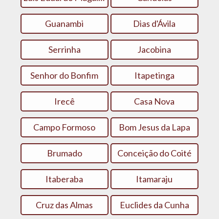
Guanambi
Dias d'Ávila
Serrinha
Jacobina
Senhor do Bonfim
Itapetinga
Irecê
Casa Nova
Campo Formoso
Bom Jesus da Lapa
Brumado
Conceição do Coité
Itaberaba
Itamaraju
Cruz das Almas
Euclides da Cunha