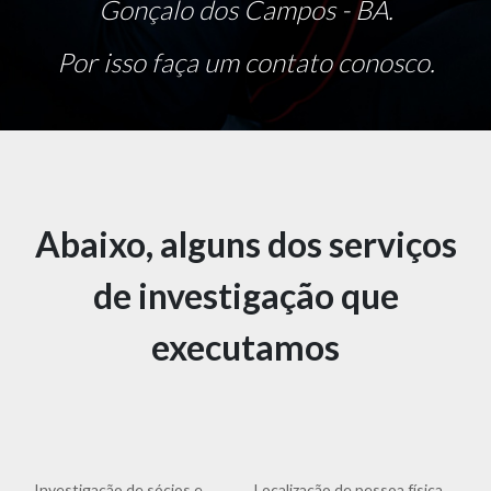
Gonçalo dos Campos - BA.
Por isso faça um contato conosco.
Abaixo, alguns dos serviços
de investigação que
executamos
Investigação de sócios e
Localização de pessoa física