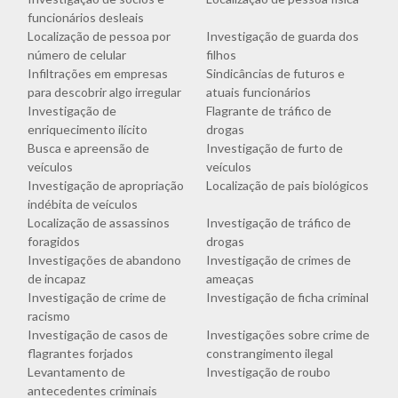
funcionários desleais
Localização de pessoa por
Investigação de guarda dos
número de celular
filhos
Infiltrações em empresas
Sindicâncias de futuros e
para descobrir algo irregular
atuais funcionários
Investigação de
Flagrante de tráfico de
enriquecimento ilícito
drogas
Busca e apreensão de
Investigação de furto de
veículos
veículos
Investigação de apropriação
Localização de pais biológicos
indébita de veículos
Localização de assassinos
Investigação de tráfico de
foragidos
drogas
Investigações de abandono
Investigação de crimes de
de incapaz
ameaças
Investigação de crime de
Investigação de ficha criminal
racismo
Investigação de casos de
Investigações sobre crime de
flagrantes forjados
constrangimento ilegal
Levantamento de
Investigação de roubo
antecedentes criminais