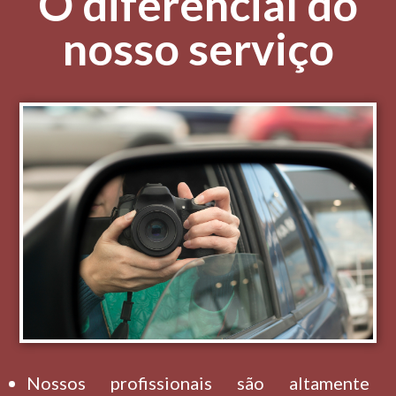
O diferencial do
nosso serviço
Nossos profissionais são altamente