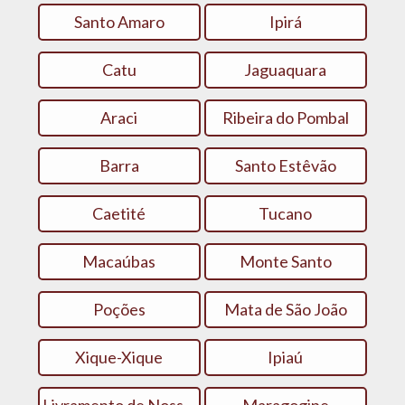
Santo Amaro
Ipirá
Catu
Jaguaquara
Araci
Ribeira do Pombal
Barra
Santo Estêvão
Caetité
Tucano
Macaúbas
Monte Santo
Poções
Mata de São João
Xique-Xique
Ipiaú