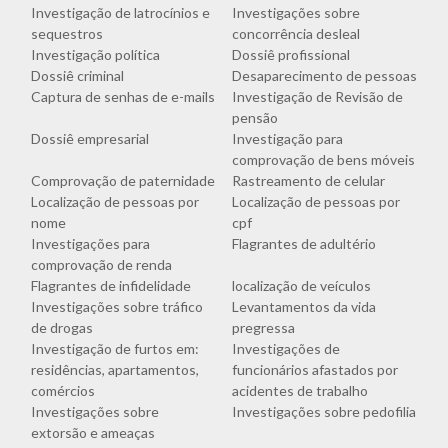
Investigação de latrocínios e
Investigações sobre
sequestros
concorrência desleal
Investigação política
Dossiê profissional
Dossiê criminal
Desaparecimento de pessoas
Captura de senhas de e-mails
Investigação de Revisão de
pensão
Dossiê empresarial
Investigação para
comprovação de bens móveis
Comprovação de paternidade
Rastreamento de celular
Localização de pessoas por
Localização de pessoas por
nome
cpf
Investigações para
Flagrantes de adultério
comprovação de renda
Flagrantes de infidelidade
localização de veículos
Investigações sobre tráfico
Levantamentos da vida
de drogas
pregressa
Investigação de furtos em:
Investigações de
residências, apartamentos,
funcionários afastados por
comércios
acidentes de trabalho
Investigações sobre
Investigações sobre pedofilia
extorsão e ameaças