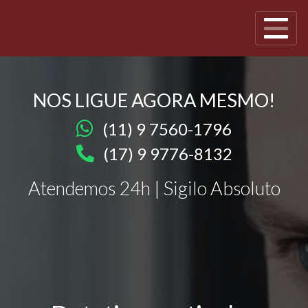
NOS LIGUE AGORA MESMO!
(11) 9 7560-1796
(17) 9 9776-8132
Atendemos 24h | Sigilo Absoluto