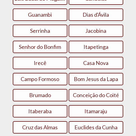
Guanambi
Dias d'Ávila
Serrinha
Jacobina
Senhor do Bonfim
Itapetinga
Irecê
Casa Nova
Campo Formoso
Bom Jesus da Lapa
Brumado
Conceição do Coité
Itaberaba
Itamaraju
Cruz das Almas
Euclides da Cunha