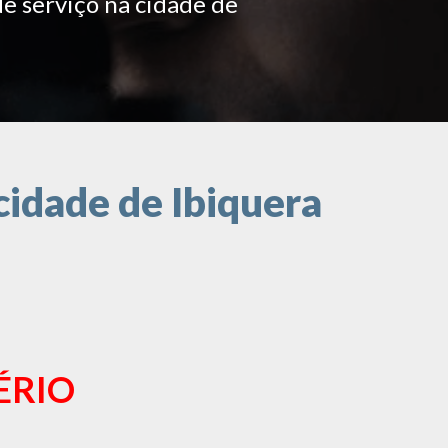
de serviço na cidade de
cidade de Ibiquera
ÉRIO