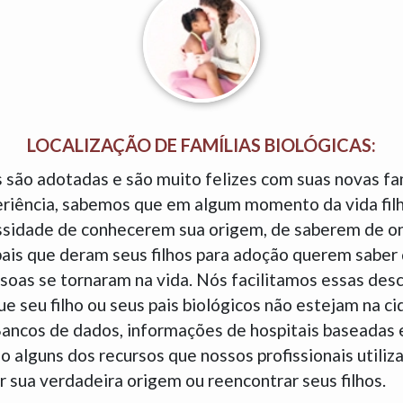
LOCALIZAÇÃO DE FAMÍLIAS BIOLÓGICAS:
 são adotadas e são muito felizes com suas novas fam
eriência, sabemos que em algum momento da vida fil
sidade de conhecerem sua origem, de saberem de o
is que deram seus filhos para adoção querem saber 
soas se tornaram na vida. Nós facilitamos essas des
 seu filho ou seus pais biológicos não estejam na c
 Bancos de dados, informações de hospitais baseadas
 alguns dos recursos que nossos profissionais utiliz
 sua verdadeira origem ou reencontrar seus filhos.