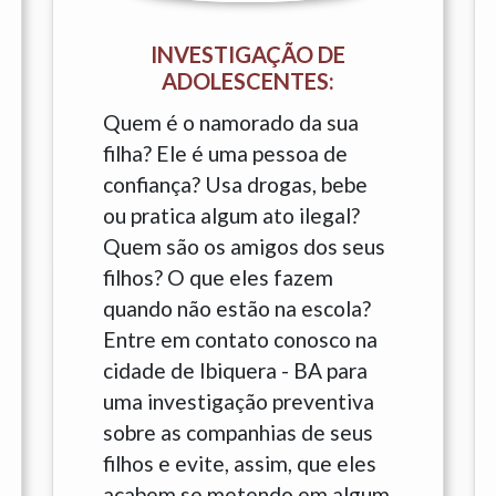
INVESTIGAÇÃO DE
ADOLESCENTES:
Quem é o namorado da sua
filha? Ele é uma pessoa de
confiança? Usa drogas, bebe
ou pratica algum ato ilegal?
Quem são os amigos dos seus
filhos? O que eles fazem
quando não estão na escola?
Entre em contato conosco na
cidade de Ibiquera - BA para
uma investigação preventiva
sobre as companhias de seus
filhos e evite, assim, que eles
acabem se metendo em algum