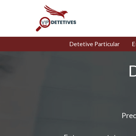
Detetive Particular
E
D
Prec