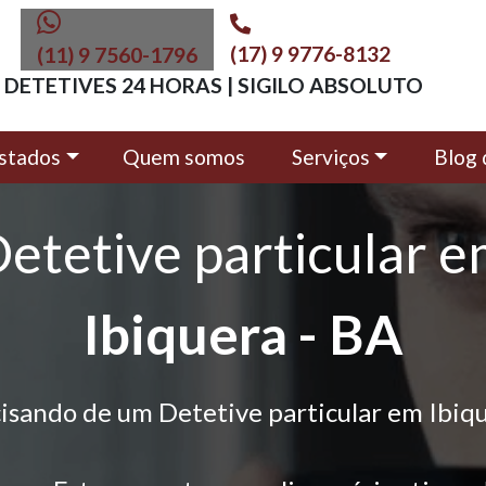
(17) 9 9776-8132
(11) 9 7560-1796
DETETIVES 24 HORAS | SIGILO ABSOLUTO
stados
Quem somos
Serviços
Blog 
etetive particular 
Ibiquera - BA
isando de um Detetive particular em Ibiq