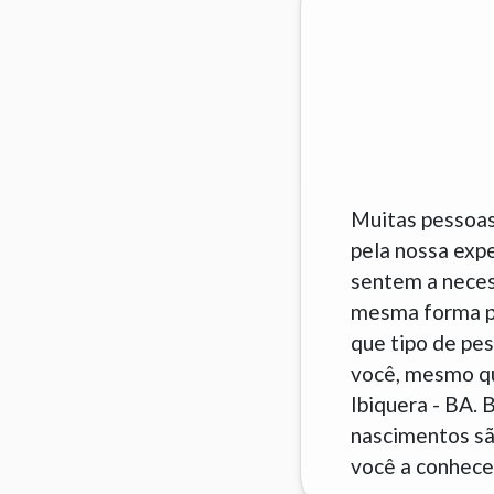
Muitas pessoas
pela nossa exp
sentem a neces
mesma forma pa
que tipo de pes
você, mesmo que
Ibiquera - BA.
nascimentos são
você a conhecer