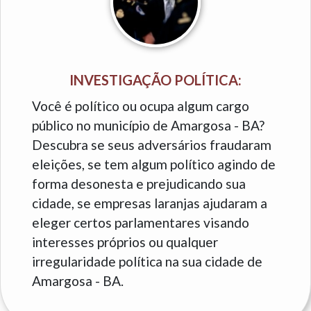
INVESTIGAÇÃO POLÍTICA:
Você é político ou ocupa algum cargo
público no município de Amargosa - BA?
Descubra se seus adversários fraudaram
eleições, se tem algum político agindo de
forma desonesta e prejudicando sua
cidade, se empresas laranjas ajudaram a
eleger certos parlamentares visando
interesses próprios ou qualquer
irregularidade política na sua cidade de
Amargosa - BA.