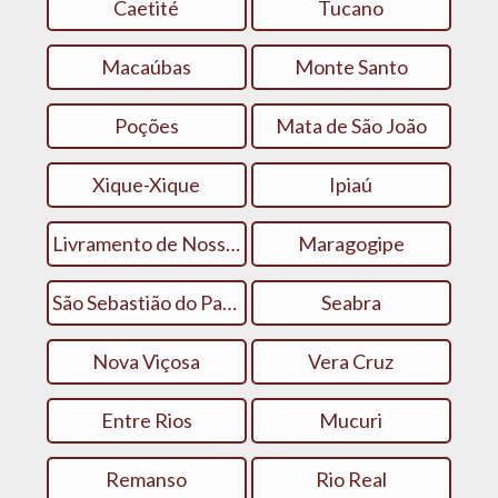
Caetité
Tucano
Macaúbas
Monte Santo
Poções
Mata de São João
Xique-Xique
Ipiaú
Livramento de Nossa Senhora
Maragogipe
São Sebastião do Passé
Seabra
Nova Viçosa
Vera Cruz
Entre Rios
Mucuri
Remanso
Rio Real