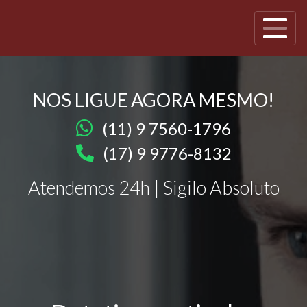
NOS LIGUE AGORA MESMO!
(11) 9 7560-1796
(17) 9 9776-8132
Atendemos 24h | Sigilo Absoluto