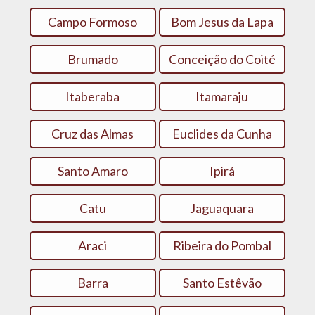
Campo Formoso
Bom Jesus da Lapa
Brumado
Conceição do Coité
Itaberaba
Itamaraju
Cruz das Almas
Euclides da Cunha
Santo Amaro
Ipirá
Catu
Jaguaquara
Araci
Ribeira do Pombal
Barra
Santo Estêvão