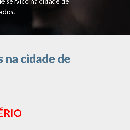
de serviço na cidade de
ados.
 na cidade de
ÉRIO