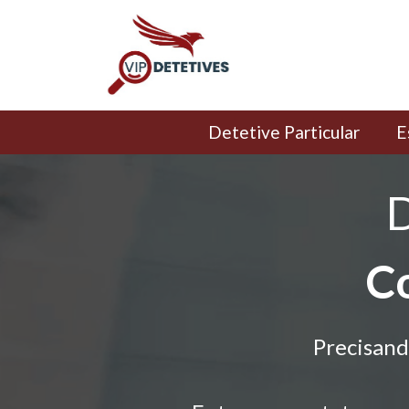
Detetive Particular
E
D
Co
Precisand