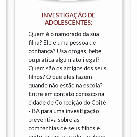
INVESTIGAÇÃO DE
ADOLESCENTES:
Quem é o namorado da sua
filha? Ele é uma pessoa de
confiança? Usa drogas, bebe
ou pratica algum ato ilegal?
Quem são os amigos dos seus
filhos? O que eles fazem
quando não estão na escola?
Entre em contato conosco na
cidade de Conceição do Coité
- BA para uma investigação
preventiva sobre as
companhias de seus filhos e
evite, assim, que eles acabem