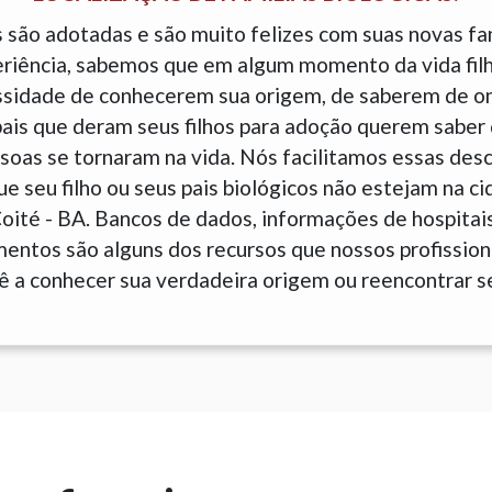
 são adotadas e são muito felizes com suas novas fam
eriência, sabemos que em algum momento da vida fil
sidade de conhecerem sua origem, de saberem de o
is que deram seus filhos para adoção querem saber 
soas se tornaram na vida. Nós facilitamos essas des
 seu filho ou seus pais biológicos não estejam na c
oité - BA. Bancos de dados, informações de hospita
entos são alguns dos recursos que nossos profissiona
ê a conhecer sua verdadeira origem ou reencontrar se