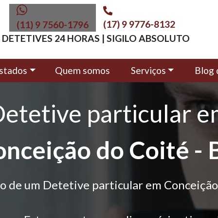
(17) 9 9776-8132
(11) 9 7560-1796
DETETIVES 24 HORAS | SIGILO ABSOLUTO
stados
Quem somos
Serviços
Blog 
etetive particular 
nceição do Coité -
o de um Detetive particular em Conceição