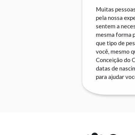
Muitas pessoas
pela nossa exp
sentem a neces
mesma forma pa
que tipo de pes
você, mesmo que
Conceição do C
datas de nascim
para ajudar voc