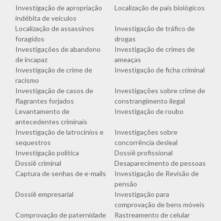
Investigação de apropriação
Localização de pais biológicos
indébita de veículos
Localização de assassinos
Investigação de tráfico de
foragidos
drogas
Investigações de abandono
Investigação de crimes de
de incapaz
ameaças
Investigação de crime de
Investigação de ficha criminal
racismo
Investigação de casos de
Investigações sobre crime de
flagrantes forjados
constrangimento ilegal
Levantamento de
Investigação de roubo
antecedentes criminais
Investigação de latrocínios e
Investigações sobre
sequestros
concorrência desleal
Investigação política
Dossiê profissional
Dossiê criminal
Desaparecimento de pessoas
Captura de senhas de e-mails
Investigação de Revisão de
pensão
Dossiê empresarial
Investigação para
comprovação de bens móveis
Comprovação de paternidade
Rastreamento de celular