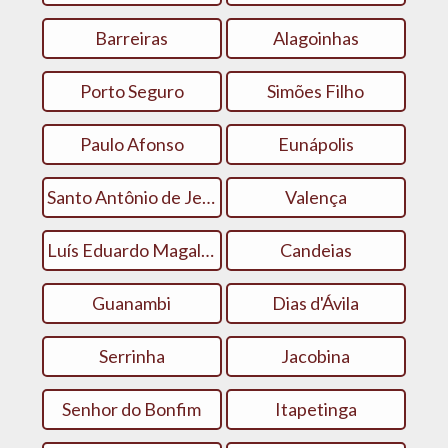
Barreiras
Alagoinhas
Porto Seguro
Simões Filho
Paulo Afonso
Eunápolis
Santo Antônio de Jesus
Valença
Luís Eduardo Magalhães
Candeias
Guanambi
Dias d'Ávila
Serrinha
Jacobina
Senhor do Bonfim
Itapetinga