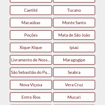
Caetité
Tucano
Macaúbas
Monte Santo
Poções
Mata de São João
Xique-Xique
Ipiaú
Livramento de Nossa Senhora
Maragogipe
São Sebastião do Passé
Seabra
Nova Viçosa
Vera Cruz
Entre Rios
Mucuri