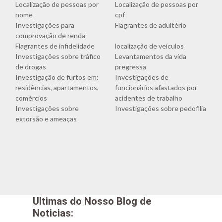
Localização de pessoas por
Localização de pessoas por
nome
cpf
Investigações para
Flagrantes de adultério
comprovação de renda
Flagrantes de infidelidade
localização de veículos
Investigações sobre tráfico
Levantamentos da vida
de drogas
pregressa
Investigação de furtos em:
Investigações de
residências, apartamentos,
funcionários afastados por
comércios
acidentes de trabalho
Investigações sobre
Investigações sobre pedofilia
extorsão e ameaças
Ultimas do Nosso Blog de
Noticias: