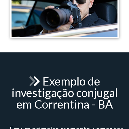
Exemplo de
investigação conjugal
em Correntina - BA
- Em um primeiro momento, vamos ter