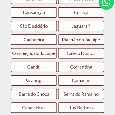
Cansanção
Curaçá
São Desidério
Jaguarari
Cachoeira
Riachão do Jacuípe
Conceição do Jacuípe
Cícero Dantas
Gandu
Correntina
Paratinga
Camacan
Barra do Choça
Serra do Ramalho
Canavieiras
Ruy Barbosa