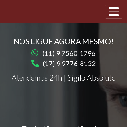
NOS LIGUE AGORA MESMO!
(11) 9 7560-1796
(17) 9 9776-8132
Atendemos 24h | Sigilo Absoluto