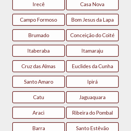
Irecê
Casa Nova
Campo Formoso
Bom Jesus da Lapa
Brumado
Conceição do Coité
Itaberaba
Itamaraju
Cruz das Almas
Euclides da Cunha
Santo Amaro
Ipirá
Catu
Jaguaquara
Araci
Ribeira do Pombal
Barra
Santo Estêvão