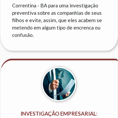
Correntina - BA para uma investigação
preventiva sobre as companhias de seus
filhos e evite, assim, que eles acabem se
metendo em algum tipo de encrenca ou
confusão.
INVESTIGAÇÃO EMPRESARIAL: