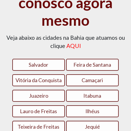
conosco agora
mesmo
Veja abaixo as cidades na Bahia que atuamos ou
clique
AQUI
Salvador
Feira de Santana
Vitória da Conquista
Camaçari
Juazeiro
Itabuna
Lauro de Freitas
Ilhéus
Teixeira de Freitas
Jequié