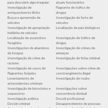
para descobrir algo irregular
atuais funcionários
Investigação de
Flagrante de tráfico de
enriquecimento ilícito
drogas
Busca e apreensão de
Investigação de furto de
veículos
veículos
Investigação de apropriação
Localização de pais biológicos
indébita de veículos
Localização de assassinos
Investigação de tráfico de
foragidos
drogas
Investigações de abandono
Investigação de crimes de
de incapaz
ameaças
Investigação de crime de
Investigação de ficha criminal
racismo
Investigação de casos de
Investigações sobre crime de
flagrantes forjados
constrangimento ilegal
Levantamento de
Investigação de roubo
antecedentes criminais
Investigação de latrocínios e
Investigações sobre
sequestros
concorrência desleal
Investigação política
Dossiê profissional
Dossiê criminal
Desaparecimento de pessoas