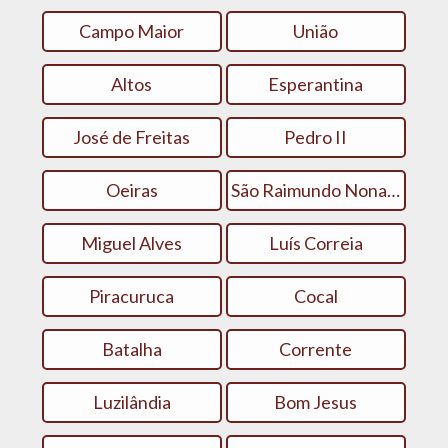
Campo Maior
União
Altos
Esperantina
José de Freitas
Pedro II
Oeiras
São Raimundo Nonato
Miguel Alves
Luís Correia
Piracuruca
Cocal
Batalha
Corrente
Luzilândia
Bom Jesus