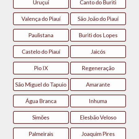
Uruçuí
Canto do Buriti
Valença do Piauí
São João do Piauí
Paulistana
Buriti dos Lopes
Castelo do Piauí
Jaicós
Pio IX
Regeneração
São Miguel do Tapuio
Amarante
Água Branca
Inhuma
Simões
Elesbão Veloso
Palmeirais
Joaquim Pires