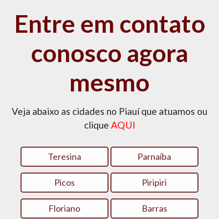
Entre em contato
conosco agora
mesmo
Veja abaixo as cidades no Piauí que atuamos ou
clique
AQUI
Teresina
Parnaíba
Picos
Piripiri
Floriano
Barras