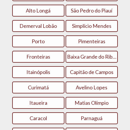
Alto Longá
São Pedro do Piauí
Demerval Lobão
Simplício Mendes
Porto
Pimenteiras
Fronteiras
Baixa Grande do Ribeiro
Itainópolis
Capitão de Campos
Curimatá
Avelino Lopes
Itaueira
Matias Olímpio
Caracol
Parnaguá