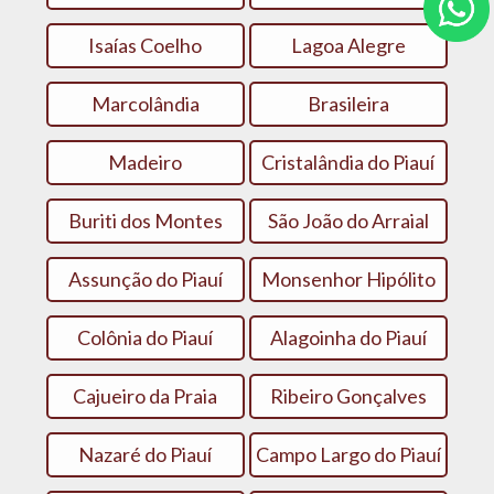
Isaías Coelho
Lagoa Alegre
Marcolândia
Brasileira
Madeiro
Cristalândia do Piauí
Buriti dos Montes
São João do Arraial
Assunção do Piauí
Monsenhor Hipólito
Colônia do Piauí
Alagoinha do Piauí
Cajueiro da Praia
Ribeiro Gonçalves
Nazaré do Piauí
Campo Largo do Piauí