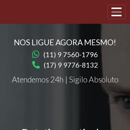
NOS LIGUE AGORA MESMO!
(11) 9 7560-1796
(17) 9 9776-8132
Atendemos 24h | Sigilo Absoluto