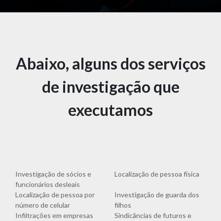
Abaixo, alguns dos serviços
de investigação que
executamos
Investigação de sócios e
Localização de pessoa física
funcionários desleais
Localização de pessoa por
Investigação de guarda dos
número de celular
filhos
Infiltrações em empresas
Sindicâncias de futuros e