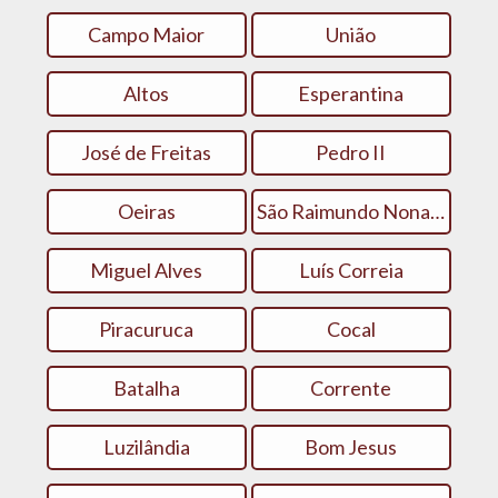
Campo Maior
União
Altos
Esperantina
José de Freitas
Pedro II
Oeiras
São Raimundo Nonato
Miguel Alves
Luís Correia
Piracuruca
Cocal
Batalha
Corrente
Luzilândia
Bom Jesus