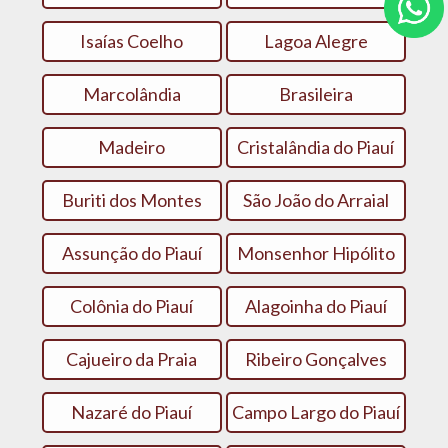
Isaías Coelho
Lagoa Alegre
Marcolândia
Brasileira
Madeiro
Cristalândia do Piauí
Buriti dos Montes
São João do Arraial
Assunção do Piauí
Monsenhor Hipólito
Colônia do Piauí
Alagoinha do Piauí
Cajueiro da Praia
Ribeiro Gonçalves
Nazaré do Piauí
Campo Largo do Piauí