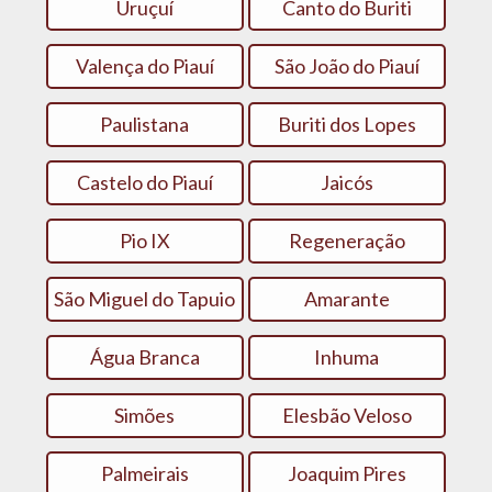
Uruçuí
Canto do Buriti
Valença do Piauí
São João do Piauí
Paulistana
Buriti dos Lopes
Castelo do Piauí
Jaicós
Pio IX
Regeneração
São Miguel do Tapuio
Amarante
Água Branca
Inhuma
Simões
Elesbão Veloso
Palmeirais
Joaquim Pires