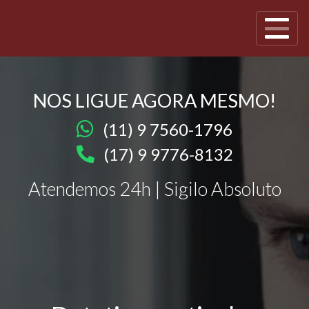
NOS LIGUE AGORA MESMO!
(11) 9 7560-1796
(17) 9 9776-8132
Atendemos 24h | Sigilo Absoluto