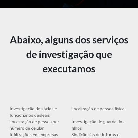
Abaixo, alguns dos serviços
de investigação que
executamos
Investigação de sócios e
Localização de pessoa física
funcionários desleais
Localização de pessoa por
Investigação de guarda dos
número de celular
filhos
Infiltrações em empresas
Sindicâncias de futuros e