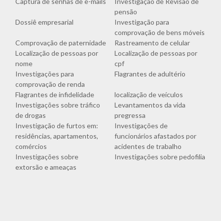
Captura de senhas de e-mails
Investigação de Revisão de
pensão
Dossiê empresarial
Investigação para
comprovação de bens móveis
Comprovação de paternidade
Rastreamento de celular
Localização de pessoas por
Localização de pessoas por
nome
cpf
Investigações para
Flagrantes de adultério
comprovação de renda
Flagrantes de infidelidade
localização de veículos
Investigações sobre tráfico
Levantamentos da vida
de drogas
pregressa
Investigação de furtos em:
Investigações de
residências, apartamentos,
funcionários afastados por
comércios
acidentes de trabalho
Investigações sobre
Investigações sobre pedofilia
extorsão e ameaças