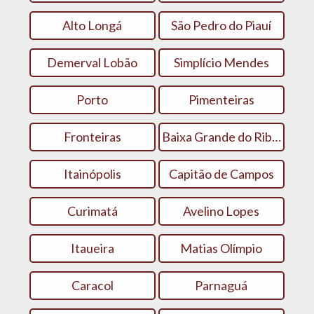
Alto Longá
São Pedro do Piauí
Demerval Lobão
Simplício Mendes
Porto
Pimenteiras
Fronteiras
Baixa Grande do Ribeiro
Itainópolis
Capitão de Campos
Curimatá
Avelino Lopes
Itaueira
Matias Olímpio
Caracol
Parnaguá