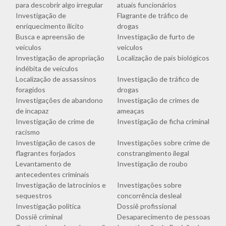
para descobrir algo irregular
atuais funcionários
Investigação de
Flagrante de tráfico de
enriquecimento ilícito
drogas
Busca e apreensão de
Investigação de furto de
veículos
veículos
Investigação de apropriação
Localização de pais biológicos
indébita de veículos
Localização de assassinos
Investigação de tráfico de
foragidos
drogas
Investigações de abandono
Investigação de crimes de
de incapaz
ameaças
Investigação de crime de
Investigação de ficha criminal
racismo
Investigação de casos de
Investigações sobre crime de
flagrantes forjados
constrangimento ilegal
Levantamento de
Investigação de roubo
antecedentes criminais
Investigação de latrocínios e
Investigações sobre
sequestros
concorrência desleal
Investigação política
Dossiê profissional
Dossiê criminal
Desaparecimento de pessoas