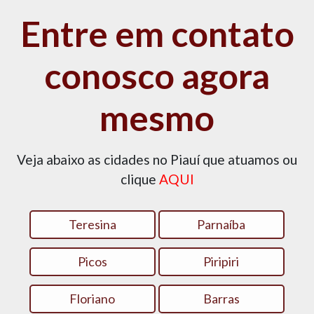
Entre em contato
conosco agora
mesmo
Veja abaixo as cidades no Piauí que atuamos ou
clique
AQUI
Teresina
Parnaíba
Picos
Piripiri
Floriano
Barras