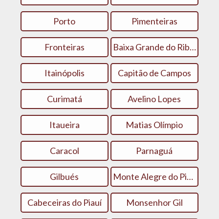
Porto
Pimenteiras
Fronteiras
Baixa Grande do Ribeiro
Itainópolis
Capitão de Campos
Curimatá
Avelino Lopes
Itaueira
Matias Olímpio
Caracol
Parnaguá
Gilbués
Monte Alegre do Piauí
Cabeceiras do Piauí
Monsenhor Gil