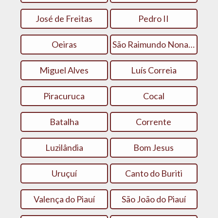
José de Freitas
Pedro II
Oeiras
São Raimundo Nonato
Miguel Alves
Luís Correia
Piracuruca
Cocal
Batalha
Corrente
Luzilândia
Bom Jesus
Uruçuí
Canto do Buriti
Valença do Piauí
São João do Piauí