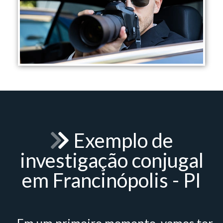
Exemplo de
investigação conjugal
em Francinópolis - PI
- Em um primeiro momento, vamos ter