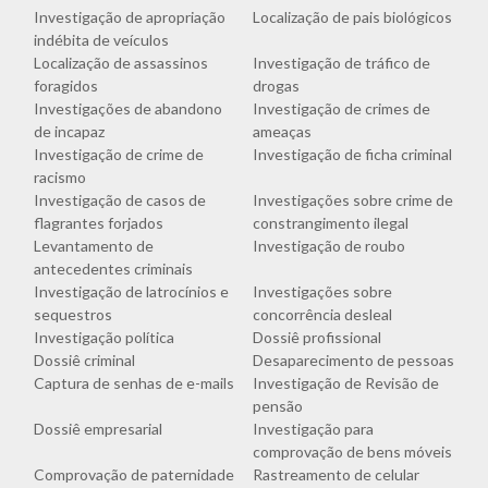
Investigação de apropriação
Localização de pais biológicos
indébita de veículos
Localização de assassinos
Investigação de tráfico de
foragidos
drogas
Investigações de abandono
Investigação de crimes de
de incapaz
ameaças
Investigação de crime de
Investigação de ficha criminal
racismo
Investigação de casos de
Investigações sobre crime de
flagrantes forjados
constrangimento ilegal
Levantamento de
Investigação de roubo
antecedentes criminais
Investigação de latrocínios e
Investigações sobre
sequestros
concorrência desleal
Investigação política
Dossiê profissional
Dossiê criminal
Desaparecimento de pessoas
Captura de senhas de e-mails
Investigação de Revisão de
pensão
Dossiê empresarial
Investigação para
comprovação de bens móveis
Comprovação de paternidade
Rastreamento de celular