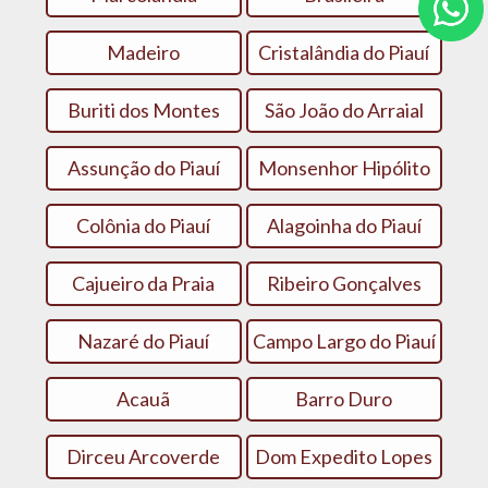
Madeiro
Cristalândia do Piauí
Buriti dos Montes
São João do Arraial
Assunção do Piauí
Monsenhor Hipólito
Colônia do Piauí
Alagoinha do Piauí
Cajueiro da Praia
Ribeiro Gonçalves
Nazaré do Piauí
Campo Largo do Piauí
Acauã
Barro Duro
Dirceu Arcoverde
Dom Expedito Lopes