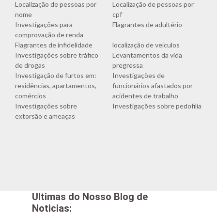
Localização de pessoas por
Localização de pessoas por
nome
cpf
Investigações para
Flagrantes de adultério
comprovação de renda
Flagrantes de infidelidade
localização de veículos
Investigações sobre tráfico
Levantamentos da vida
de drogas
pregressa
Investigação de furtos em:
Investigações de
residências, apartamentos,
funcionários afastados por
comércios
acidentes de trabalho
Investigações sobre
Investigações sobre pedofilia
extorsão e ameaças
Ultimas do Nosso Blog de
Noticias: