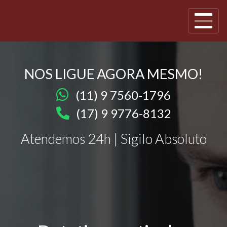
NOS LIGUE AGORA MESMO!
(11) 9 7560-1796
(17) 9 9776-8132
Atendemos 24h | Sigilo Absoluto