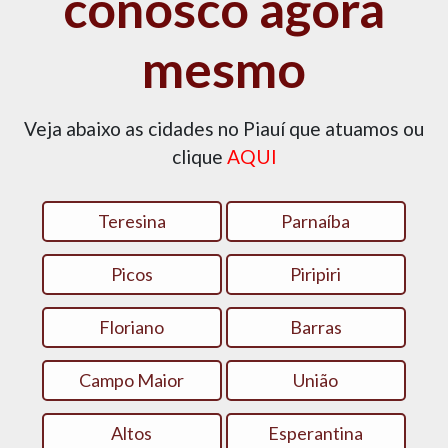
conosco agora
mesmo
Veja abaixo as cidades no Piauí que atuamos ou
clique
AQUI
Teresina
Parnaíba
Picos
Piripiri
Floriano
Barras
Campo Maior
União
Altos
Esperantina