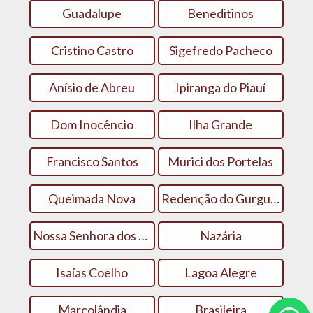
Guadalupe
Beneditinos
Cristino Castro
Sigefredo Pacheco
Anísio de Abreu
Ipiranga do Piauí
Dom Inocêncio
Ilha Grande
Francisco Santos
Murici dos Portelas
Queimada Nova
Redenção do Gurgueia
Nossa Senhora dos Remédios
Nazária
Isaías Coelho
Lagoa Alegre
Marcolândia
Brasileira