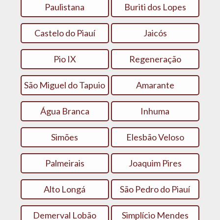
Paulistana
Buriti dos Lopes
Castelo do Piauí
Jaicós
Pio IX
Regeneração
São Miguel do Tapuio
Amarante
Água Branca
Inhuma
Simões
Elesbão Veloso
Palmeirais
Joaquim Pires
Alto Longá
São Pedro do Piauí
Demerval Lobão
Simplício Mendes