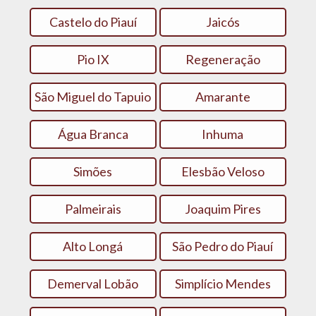
Castelo do Piauí
Jaicós
Pio IX
Regeneração
São Miguel do Tapuio
Amarante
Água Branca
Inhuma
Simões
Elesbão Veloso
Palmeirais
Joaquim Pires
Alto Longá
São Pedro do Piauí
Demerval Lobão
Simplício Mendes