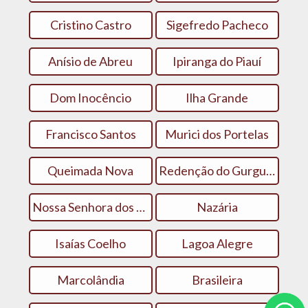
Cristino Castro
Sigefredo Pacheco
Anísio de Abreu
Ipiranga do Piauí
Dom Inocêncio
Ilha Grande
Francisco Santos
Murici dos Portelas
Queimada Nova
Redenção do Gurgueia
Nossa Senhora dos Remédios
Nazária
Isaías Coelho
Lagoa Alegre
Marcolândia
Brasileira