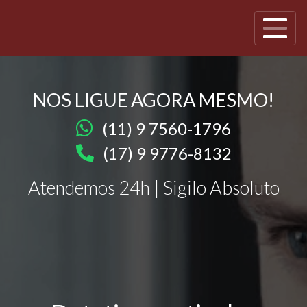
NOS LIGUE AGORA MESMO!
(11) 9 7560-1796
(17) 9 9776-8132
Atendemos 24h | Sigilo Absoluto