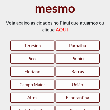
mesmo
Veja abaixo as cidades no Piauí que atuamos ou
clique
AQUI
Teresina
Parnaíba
Picos
Piripiri
Floriano
Barras
Campo Maior
União
Altos
Esperantina