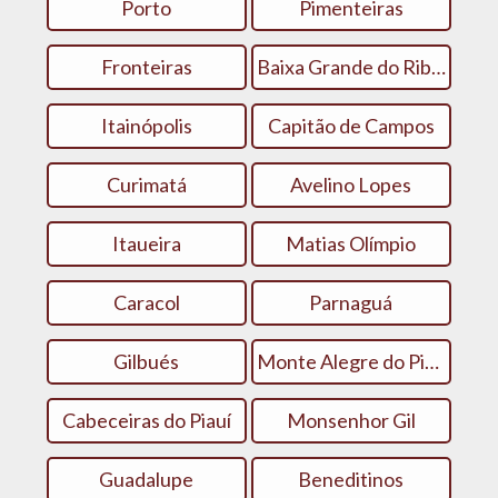
Porto
Pimenteiras
Fronteiras
Baixa Grande do Ribeiro
Itainópolis
Capitão de Campos
Curimatá
Avelino Lopes
Itaueira
Matias Olímpio
Caracol
Parnaguá
Gilbués
Monte Alegre do Piauí
Cabeceiras do Piauí
Monsenhor Gil
Guadalupe
Beneditinos