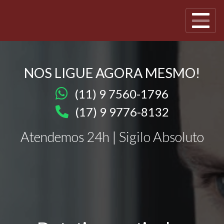
NOS LIGUE AGORA MESMO!
(11) 9 7560-1796
(17) 9 9776-8132
Atendemos 24h | Sigilo Absoluto