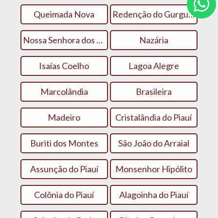
Queimada Nova
Redenção do Gurgueia
Nossa Senhora dos Remédios
Nazária
Isaías Coelho
Lagoa Alegre
Marcolândia
Brasileira
Madeiro
Cristalândia do Piauí
Buriti dos Montes
São João do Arraial
Assunção do Piauí
Monsenhor Hipólito
Colônia do Piauí
Alagoinha do Piauí