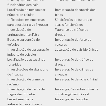
funcionários desleais
Localização de pessoa por
Investigação de guarda dos
número de celular
filhos
Infiltrações em empresas
Sindicâncias de futuros e
para descobrir algo irregular
atuais funcionários
Investigação de
Flagrante de tráfico de
enriquecimento ilícito
drogas
Busca e apreensão de
Investigação de furto de
veículos
veículos
Investigação de apropriação
Localização de pais biológicos
indébita de veículos
Localização de assassinos
Investigação de tráfico de
foragidos
drogas
Investigações de abandono
Investigação de crimes de
de incapaz
ameaças
Investigação de crime de
Investigação de ficha criminal
racismo
Investigação de casos de
Investigações sobre crime de
flagrantes forjados
constrangimento ilegal
Levantamento de
Investigação de roubo
antecedentes criminais