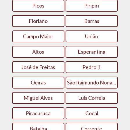
Picos
Piripiri
Floriano
Barras
Campo Maior
União
Altos
Esperantina
José de Freitas
Pedro II
Oeiras
São Raimundo Nonato
Miguel Alves
Luís Correia
Piracuruca
Cocal
Batalha
Corrente