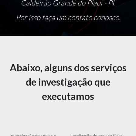
Caldeirão Grande do Piauí - PI.
Por isso faça um contato conosco.
Abaixo, alguns dos serviços
de investigação que
executamos
Investigação de sócios e
Localização de pessoa física