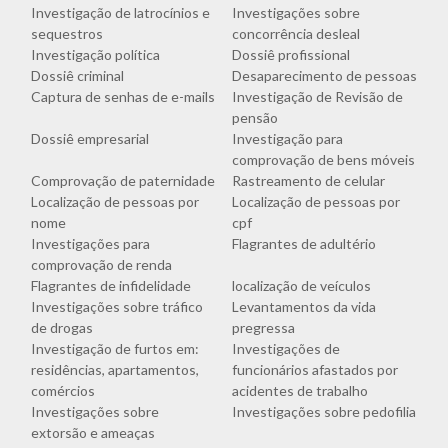
Investigação de latrocínios e
Investigações sobre
sequestros
concorrência desleal
Investigação política
Dossiê profissional
Dossiê criminal
Desaparecimento de pessoas
Captura de senhas de e-mails
Investigação de Revisão de
pensão
Dossiê empresarial
Investigação para
comprovação de bens móveis
Comprovação de paternidade
Rastreamento de celular
Localização de pessoas por
Localização de pessoas por
nome
cpf
Investigações para
Flagrantes de adultério
comprovação de renda
Flagrantes de infidelidade
localização de veículos
Investigações sobre tráfico
Levantamentos da vida
de drogas
pregressa
Investigação de furtos em:
Investigações de
residências, apartamentos,
funcionários afastados por
comércios
acidentes de trabalho
Investigações sobre
Investigações sobre pedofilia
extorsão e ameaças