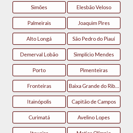
Simões
Elesbão Veloso
Palmeirais
Joaquim Pires
Alto Longá
São Pedro do Piauí
Demerval Lobão
Simplício Mendes
Porto
Pimenteiras
Fronteiras
Baixa Grande do Ribeiro
Itainópolis
Capitão de Campos
Curimatá
Avelino Lopes