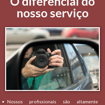
O diferencial do
nosso serviço
Nossos profissionais são altamente