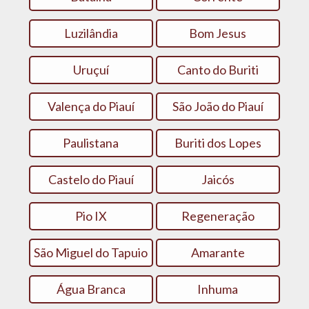
Luzilândia
Bom Jesus
Uruçuí
Canto do Buriti
Valença do Piauí
São João do Piauí
Paulistana
Buriti dos Lopes
Castelo do Piauí
Jaicós
Pio IX
Regeneração
São Miguel do Tapuio
Amarante
Água Branca
Inhuma