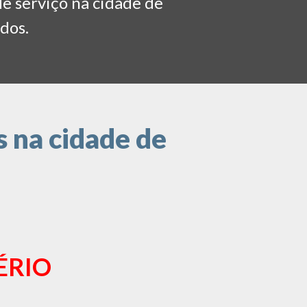
de serviço na cidade de
ados.
 na cidade de
ÉRIO