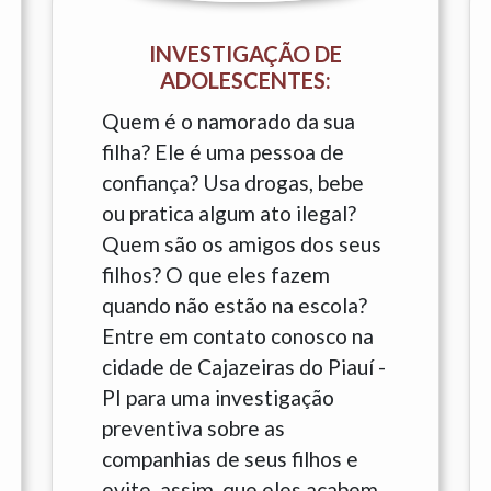
INVESTIGAÇÃO DE
ADOLESCENTES:
Quem é o namorado da sua
filha? Ele é uma pessoa de
confiança? Usa drogas, bebe
ou pratica algum ato ilegal?
Quem são os amigos dos seus
filhos? O que eles fazem
quando não estão na escola?
Entre em contato conosco na
cidade de Cajazeiras do Piauí -
PI para uma investigação
preventiva sobre as
companhias de seus filhos e
evite, assim, que eles acabem