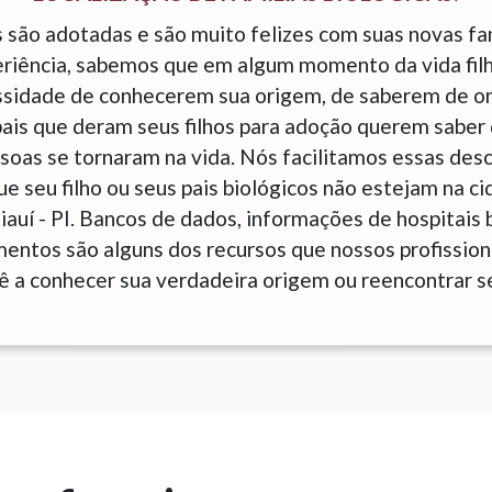
 são adotadas e são muito felizes com suas novas fam
eriência, sabemos que em algum momento da vida fil
sidade de conhecerem sua origem, de saberem de o
is que deram seus filhos para adoção querem saber 
soas se tornaram na vida. Nós facilitamos essas des
 seu filho ou seus pais biológicos não estejam na c
iauí - PI. Bancos de dados, informações de hospitai
entos são alguns dos recursos que nossos profissiona
ê a conhecer sua verdadeira origem ou reencontrar se