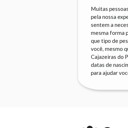
Muitas pessoas
pela nossa exp
sentem a neces
mesma forma pa
que tipo de pes
você, mesmo que
Cajazeiras do P
datas de nascim
para ajudar voc