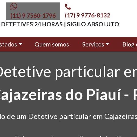
(17) 9 9776-8132
(11) 9 7560-1796
DETETIVES 24 HORAS | SIGILO ABSOLUTO
stados
Quem somos
Serviços
Blog 
etetive particular 
ajazeiras do Piauí - 
o de um Detetive particular em Cajazeiras