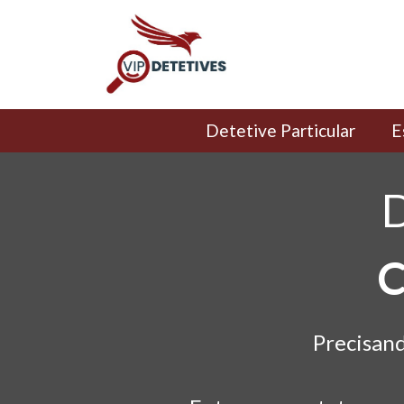
Detetive Particular
E
D
C
Precisand