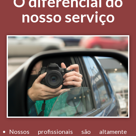
O diferencial do
nosso serviço
Nossos profissionais são altamente