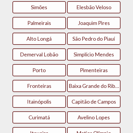
Simões
Elesbão Veloso
Palmeirais
Joaquim Pires
Alto Longá
São Pedro do Piauí
Demerval Lobão
Simplício Mendes
Porto
Pimenteiras
Fronteiras
Baixa Grande do Ribeiro
Itainópolis
Capitão de Campos
Curimatá
Avelino Lopes