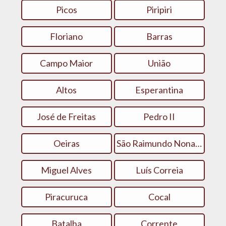
Picos
Piripiri
Floriano
Barras
Campo Maior
União
Altos
Esperantina
José de Freitas
Pedro II
Oeiras
São Raimundo Nonato
Miguel Alves
Luís Correia
Piracuruca
Cocal
Batalha
Corrente