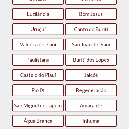
Luzilândia
Bom Jesus
Uruçuí
Canto do Buriti
Valença do Piauí
São João do Piauí
Paulistana
Buriti dos Lopes
Castelo do Piauí
Jaicós
Pio IX
Regeneração
São Miguel do Tapuio
Amarante
Água Branca
Inhuma