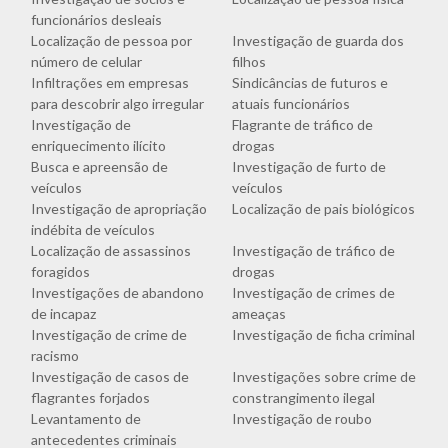
funcionários desleais
Localização de pessoa por
Investigação de guarda dos
número de celular
filhos
Infiltrações em empresas
Sindicâncias de futuros e
para descobrir algo irregular
atuais funcionários
Investigação de
Flagrante de tráfico de
enriquecimento ilícito
drogas
Busca e apreensão de
Investigação de furto de
veículos
veículos
Investigação de apropriação
Localização de pais biológicos
indébita de veículos
Localização de assassinos
Investigação de tráfico de
foragidos
drogas
Investigações de abandono
Investigação de crimes de
de incapaz
ameaças
Investigação de crime de
Investigação de ficha criminal
racismo
Investigação de casos de
Investigações sobre crime de
flagrantes forjados
constrangimento ilegal
Levantamento de
Investigação de roubo
antecedentes criminais