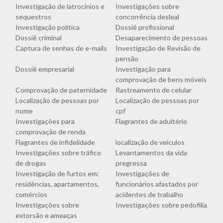
Investigação de latrocínios e
Investigações sobre
sequestros
concorrência desleal
Investigação política
Dossiê profissional
Dossiê criminal
Desaparecimento de pessoas
Captura de senhas de e-mails
Investigação de Revisão de
pensão
Dossiê empresarial
Investigação para
comprovação de bens móveis
Comprovação de paternidade
Rastreamento de celular
Localização de pessoas por
Localização de pessoas por
nome
cpf
Investigações para
Flagrantes de adultério
comprovação de renda
Flagrantes de infidelidade
localização de veículos
Investigações sobre tráfico
Levantamentos da vida
de drogas
pregressa
Investigação de furtos em:
Investigações de
residências, apartamentos,
funcionários afastados por
comércios
acidentes de trabalho
Investigações sobre
Investigações sobre pedofilia
extorsão e ameaças