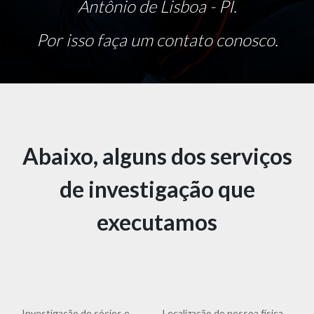
Antônio de Lisboa - PI.
Por isso faça um contato conosco.
Abaixo, alguns dos serviços
de investigação que
executamos
Investigação de sócios e
Localização de pessoa física