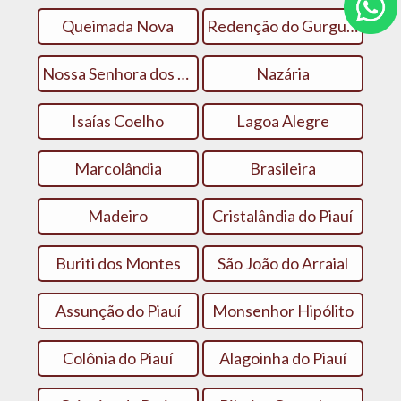
Queimada Nova
Redenção do Gurgueia
Nossa Senhora dos Remédios
Nazária
Isaías Coelho
Lagoa Alegre
Marcolândia
Brasileira
Madeiro
Cristalândia do Piauí
Buriti dos Montes
São João do Arraial
Assunção do Piauí
Monsenhor Hipólito
Colônia do Piauí
Alagoinha do Piauí