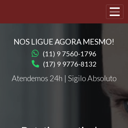
NOS LIGUE AGORA MESMO!
(11) 9 7560-1796
(17) 9 9776-8132
Atendemos 24h | Sigilo Absoluto