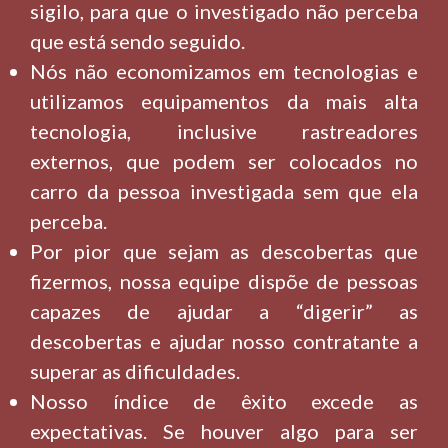
sigilo, para que o investigado não perceba
que está sendo seguido.
Nós não economizamos em tecnologias e
utilizamos equipamentos da mais alta
tecnologia, inclusive rastreadores
externos, que podem ser colocados no
carro da pessoa investigada sem que ela
perceba.
Por pior que sejam as descobertas que
fizermos, nossa equipe dispõe de pessoas
capazes de ajudar a “digerir” as
descobertas e ajudar nosso contratante a
superar as dificuldades.
Nosso índice de êxito excede as
expectativas. Se houver algo para ser