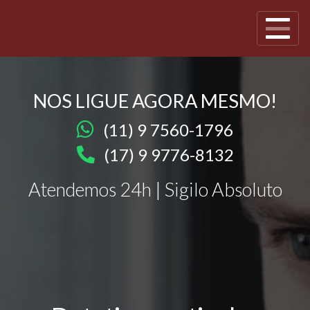
NOS LIGUE AGORA MESMO!
(11) 9 7560-1796
(17) 9 9776-8132
Atendemos 24h | Sigilo Absoluto