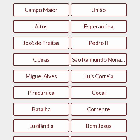
Campo Maior
União
Altos
Esperantina
José de Freitas
Pedro II
Oeiras
São Raimundo Nonato
Miguel Alves
Luís Correia
Piracuruca
Cocal
Batalha
Corrente
Luzilândia
Bom Jesus