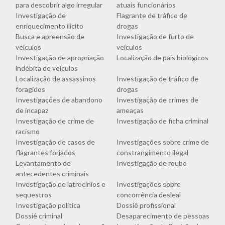
para descobrir algo irregular
atuais funcionários
Investigação de
Flagrante de tráfico de
enriquecimento ilícito
drogas
Busca e apreensão de
Investigação de furto de
veículos
veículos
Investigação de apropriação
Localização de pais biológicos
indébita de veículos
Localização de assassinos
Investigação de tráfico de
foragidos
drogas
Investigações de abandono
Investigação de crimes de
de incapaz
ameaças
Investigação de crime de
Investigação de ficha criminal
racismo
Investigação de casos de
Investigações sobre crime de
flagrantes forjados
constrangimento ilegal
Levantamento de
Investigação de roubo
antecedentes criminais
Investigação de latrocínios e
Investigações sobre
sequestros
concorrência desleal
Investigação política
Dossiê profissional
Dossiê criminal
Desaparecimento de pessoas