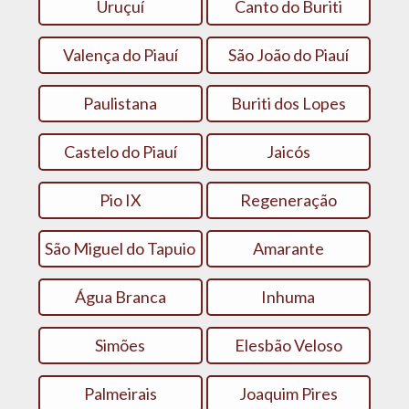
Uruçuí
Canto do Buriti
Valença do Piauí
São João do Piauí
Paulistana
Buriti dos Lopes
Castelo do Piauí
Jaicós
Pio IX
Regeneração
São Miguel do Tapuio
Amarante
Água Branca
Inhuma
Simões
Elesbão Veloso
Palmeirais
Joaquim Pires