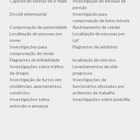
Captura de senhas de e-mails
Investigação de Revisão de
pensão
Dossiê empresarial
Investigação para
comprovação de bens móveis
Comprovação de paternidade
Rastreamento de celular
Localização de pessoas por
Localização de pessoas por
nome
cpf
Investigações para
Flagrantes de adultério
comprovação de renda
Flagrantes de infidelidade
localização de veículos
Investigações sobre tráfico
Levantamentos da vida
de drogas
pregressa
Investigação de furtos em:
Investigações de
residências, apartamentos,
funcionários afastados por
comércios
acidentes de trabalho
Investigações sobre
Investigações sobre pedofilia
extorsão e ameaças