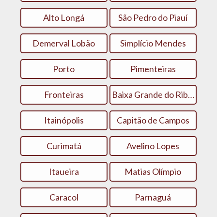
Alto Longá
São Pedro do Piauí
Demerval Lobão
Simplício Mendes
Porto
Pimenteiras
Fronteiras
Baixa Grande do Ribeiro
Itainópolis
Capitão de Campos
Curimatá
Avelino Lopes
Itaueira
Matias Olímpio
Caracol
Parnaguá