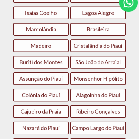
Isaías Coelho
Lagoa Alegre
Marcolândia
Brasileira
Madeiro
Cristalândia do Piauí
Buriti dos Montes
São João do Arraial
Assunção do Piauí
Monsenhor Hipólito
Colônia do Piauí
Alagoinha do Piauí
Cajueiro da Praia
Ribeiro Gonçalves
Nazaré do Piauí
Campo Largo do Piauí