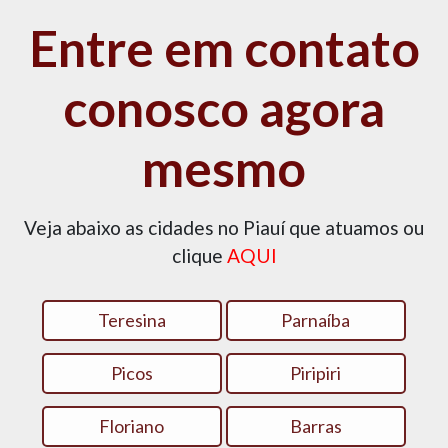
Entre em contato
conosco agora
mesmo
Veja abaixo as cidades no Piauí que atuamos ou
clique
AQUI
Teresina
Parnaíba
Picos
Piripiri
Floriano
Barras