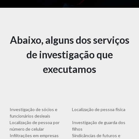
Abaixo, alguns dos serviços
de investigação que
executamos
Investigação de sócios e
Localização de pessoa física
funcionários desleais
Localização de pessoa por
Investigação de guarda dos
número de celular
filhos
Infiltrações em empresas
Sindicâncias de futuros e