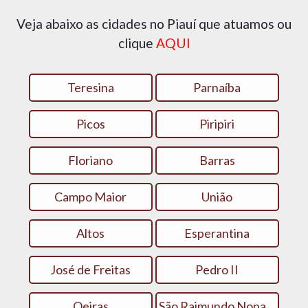
Veja abaixo as cidades no Piauí que atuamos ou
clique
AQUI
Teresina
Parnaíba
Picos
Piripiri
Floriano
Barras
Campo Maior
União
Altos
Esperantina
José de Freitas
Pedro II
Oeiras
São Raimundo Nonato