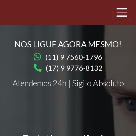
NOS LIGUE AGORA MESMO!
(11) 9 7560-1796
(17) 9 9776-8132
Atendemos 24h | Sigilo Absoluto