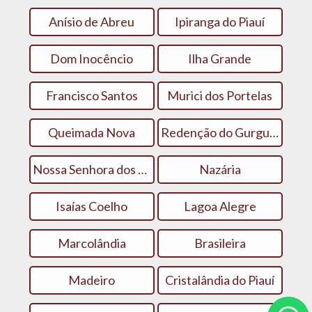
Anísio de Abreu
Ipiranga do Piauí
Dom Inocêncio
Ilha Grande
Francisco Santos
Murici dos Portelas
Queimada Nova
Redenção do Gurgueia
Nossa Senhora dos Remédios
Nazária
Isaías Coelho
Lagoa Alegre
Marcolândia
Brasileira
Madeiro
Cristalândia do Piauí