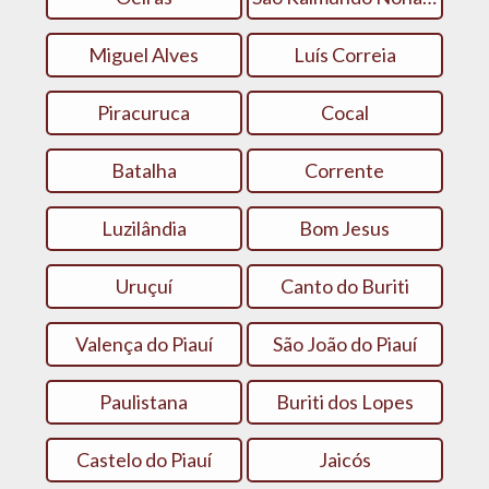
Miguel Alves
Luís Correia
Piracuruca
Cocal
Batalha
Corrente
Luzilândia
Bom Jesus
Uruçuí
Canto do Buriti
Valença do Piauí
São João do Piauí
Paulistana
Buriti dos Lopes
Castelo do Piauí
Jaicós