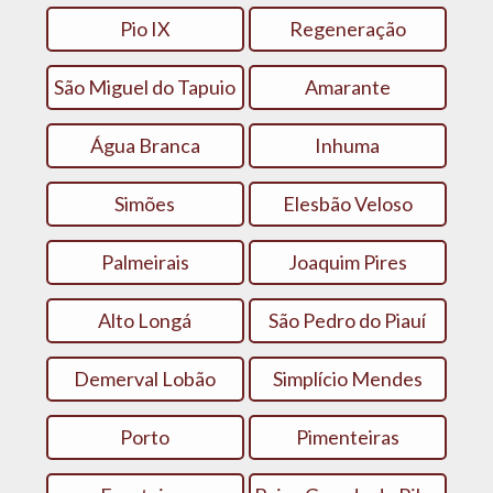
Pio IX
Regeneração
São Miguel do Tapuio
Amarante
Água Branca
Inhuma
Simões
Elesbão Veloso
Palmeirais
Joaquim Pires
Alto Longá
São Pedro do Piauí
Demerval Lobão
Simplício Mendes
Porto
Pimenteiras