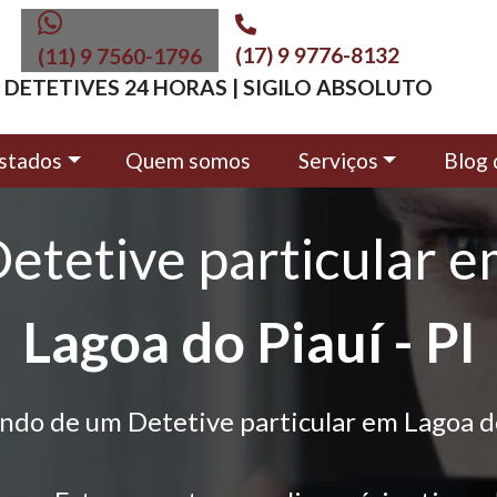
(17) 9 9776-8132
(11) 9 7560-1796
DETETIVES 24 HORAS | SIGILO ABSOLUTO
stados
Quem somos
Serviços
Blog 
etetive particular 
Lagoa do Piauí - PI
ndo de um Detetive particular em Lagoa d