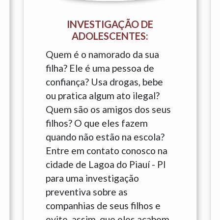
INVESTIGAÇÃO DE
ADOLESCENTES:
Quem é o namorado da sua
filha? Ele é uma pessoa de
confiança? Usa drogas, bebe
ou pratica algum ato ilegal?
Quem são os amigos dos seus
filhos? O que eles fazem
quando não estão na escola?
Entre em contato conosco na
cidade de Lagoa do Piauí - PI
para uma investigação
preventiva sobre as
companhias de seus filhos e
evite, assim, que eles acabem