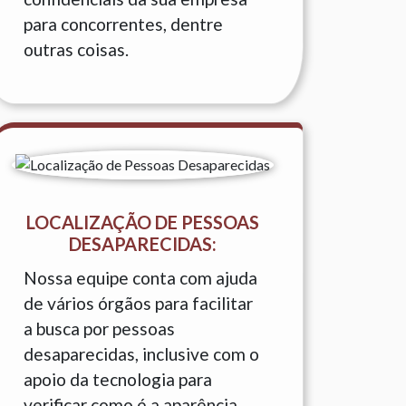
para concorrentes, dentre
outras coisas.
LOCALIZAÇÃO DE PESSOAS
DESAPARECIDAS:
Nossa equipe conta com ajuda
de vários órgãos para facilitar
a busca por pessoas
desaparecidas, inclusive com o
apoio da tecnologia para
verificar como é a aparência