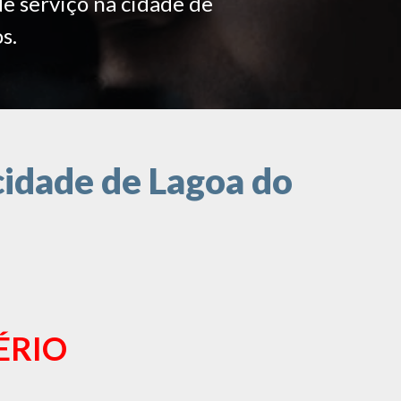
de serviço na cidade de
s.
cidade de Lagoa do
ÉRIO