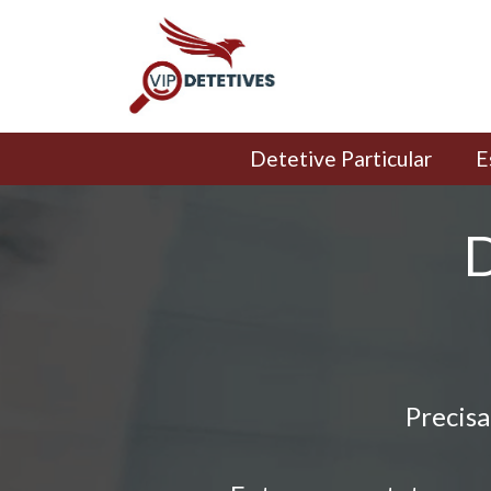
Detetive Particular
E
D
Precisa