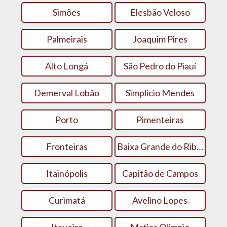
Simões
Elesbão Veloso
Palmeirais
Joaquim Pires
Alto Longá
São Pedro do Piauí
Demerval Lobão
Simplício Mendes
Porto
Pimenteiras
Fronteiras
Baixa Grande do Ribeiro
Itainópolis
Capitão de Campos
Curimatá
Avelino Lopes