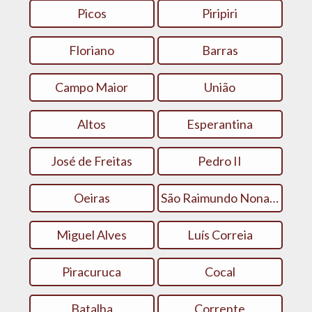
Picos
Piripiri
Floriano
Barras
Campo Maior
União
Altos
Esperantina
José de Freitas
Pedro II
Oeiras
São Raimundo Nonato
Miguel Alves
Luís Correia
Piracuruca
Cocal
Batalha
Corrente