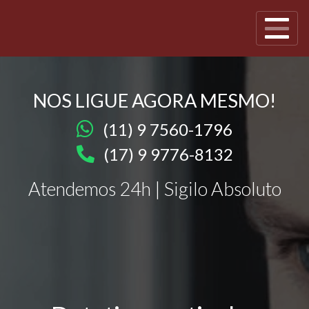
NOS LIGUE AGORA MESMO!
(11) 9 7560-1796
(17) 9 9776-8132
Atendemos 24h | Sigilo Absoluto