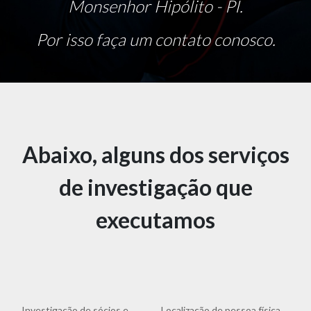
Monsenhor Hipólito - PI.
Por isso faça um contato conosco.
Abaixo, alguns dos serviços
de investigação que
executamos
Investigação de sócios e
Localização de pessoa física