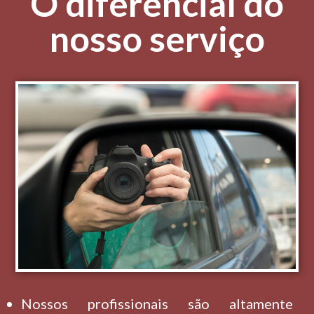
O diferencial do
nosso serviço
Nossos profissionais são altamente