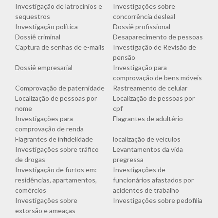
Investigação de latrocínios e
Investigações sobre
sequestros
concorrência desleal
Investigação política
Dossiê profissional
Dossiê criminal
Desaparecimento de pessoas
Captura de senhas de e-mails
Investigação de Revisão de
pensão
Dossiê empresarial
Investigação para
comprovação de bens móveis
Comprovação de paternidade
Rastreamento de celular
Localização de pessoas por
Localização de pessoas por
nome
cpf
Investigações para
Flagrantes de adultério
comprovação de renda
Flagrantes de infidelidade
localização de veículos
Investigações sobre tráfico
Levantamentos da vida
de drogas
pregressa
Investigação de furtos em:
Investigações de
residências, apartamentos,
funcionários afastados por
comércios
acidentes de trabalho
Investigações sobre
Investigações sobre pedofilia
extorsão e ameaças