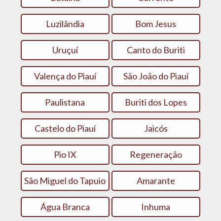
Luzilândia
Bom Jesus
Uruçuí
Canto do Buriti
Valença do Piauí
São João do Piauí
Paulistana
Buriti dos Lopes
Castelo do Piauí
Jaicós
Pio IX
Regeneração
São Miguel do Tapuio
Amarante
Água Branca
Inhuma