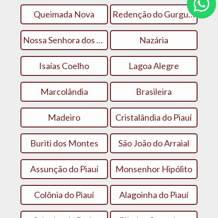
Queimada Nova
Redenção do Gurgueia
Nossa Senhora dos Remédios
Nazária
Isaías Coelho
Lagoa Alegre
Marcolândia
Brasileira
Madeiro
Cristalândia do Piauí
Buriti dos Montes
São João do Arraial
Assunção do Piauí
Monsenhor Hipólito
Colônia do Piauí
Alagoinha do Piauí