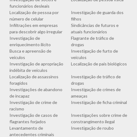
funcionários desleais
Localização de pessoa por
Investigação de guarda dos
número de celular
filhos
Infiltrações em empresas
Sindicâncias de futuros e
para descobrir algo irregular
atuais funcionários
Investigação de
Flagrante de tráfico de
enriquecimento ilícito
drogas
Busca e apreensão de
Investigação de furto de
veículos
veículos
Investigação de apropriação
Localização de pais biológicos
indébita de veículos
Localização de assassinos
Investigação de tráfico de
foragidos
drogas
Investigações de abandono
Investigação de crimes de
de incapaz
ameaças
Investigação de crime de
Investigação de ficha criminal
racismo
Investigação de casos de
Investigações sobre crime de
flagrantes forjados
constrangimento ilegal
Levantamento de
Investigação de roubo
antecedentes criminais