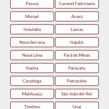
Passos
Coronel Fabriciano
Muriaé
Araxá
Ituiutaba
Lavras
Nova Serrana
Itajubá
Nova Lima
Pará de Minas
Itaúna
Paracatu
Caratinga
Patrocínio
Manhuaçu
São João del-Rei
Timóteo
Unaí