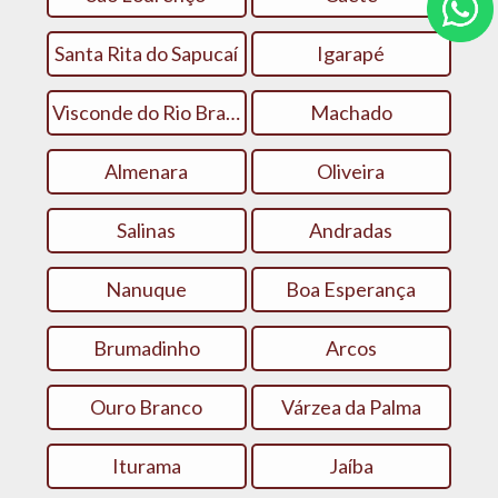
Santa Rita do Sapucaí
Igarapé
Visconde do Rio Branco
Machado
Almenara
Oliveira
Salinas
Andradas
Nanuque
Boa Esperança
Brumadinho
Arcos
Ouro Branco
Várzea da Palma
Iturama
Jaíba