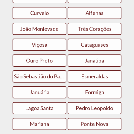
Curvelo
Alfenas
João Monlevade
Três Corações
Viçosa
Cataguases
Ouro Preto
Janaúba
São Sebastião do Paraíso
Esmeraldas
Januária
Formiga
Lagoa Santa
Pedro Leopoldo
Mariana
Ponte Nova