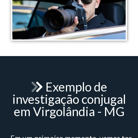
Exemplo de
investigação conjugal
em Virgolândia - MG
- Em um primeiro momento, vamos ter