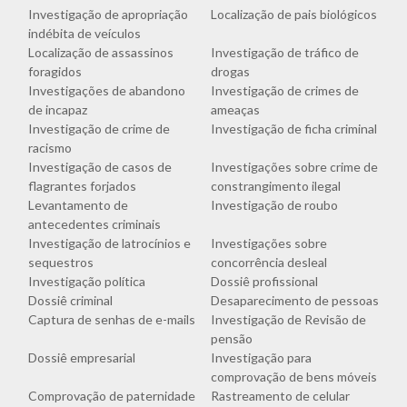
Investigação de apropriação
Localização de pais biológicos
indébita de veículos
Localização de assassinos
Investigação de tráfico de
foragidos
drogas
Investigações de abandono
Investigação de crimes de
de incapaz
ameaças
Investigação de crime de
Investigação de ficha criminal
racismo
Investigação de casos de
Investigações sobre crime de
flagrantes forjados
constrangimento ilegal
Levantamento de
Investigação de roubo
antecedentes criminais
Investigação de latrocínios e
Investigações sobre
sequestros
concorrência desleal
Investigação política
Dossiê profissional
Dossiê criminal
Desaparecimento de pessoas
Captura de senhas de e-mails
Investigação de Revisão de
pensão
Dossiê empresarial
Investigação para
comprovação de bens móveis
Comprovação de paternidade
Rastreamento de celular