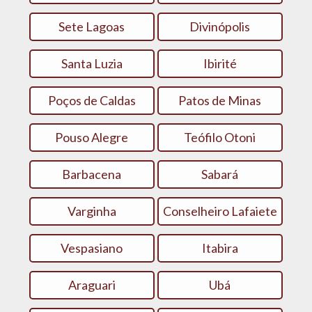
Sete Lagoas
Divinópolis
Santa Luzia
Ibirité
Poços de Caldas
Patos de Minas
Pouso Alegre
Teófilo Otoni
Barbacena
Sabará
Varginha
Conselheiro Lafaiete
Vespasiano
Itabira
Araguari
Ubá