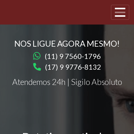
NOS LIGUE AGORA MESMO!
(11) 9 7560-1796
(17) 9 9776-8132
Atendemos 24h | Sigilo Absoluto