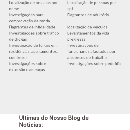
Localização de pessoas por
Localização de pessoas por
nome
cpf
Investigações para
Flagrantes de adultério
comprovação de renda
Flagrantes de infidelidade
localização de veículos
Investigações sobre tráfico
Levantamentos da vida
de drogas
pregressa
Investigação de furtos em:
Investigações de
residências, apartamentos,
funcionários afastados por
comércios
acidentes de trabalho
Investigações sobre
Investigações sobre pedofilia
extorsão e ameaças
Ultimas do Nosso Blog de
Noticias: