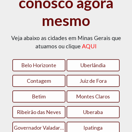
conosco agora
mesmo
Veja abaixo as cidades em Minas Gerais que
atuamos ou clique
AQUI
Belo Horizonte
Uberlândia
Contagem
Juiz de Fora
Betim
Montes Claros
Ribeirão das Neves
Uberaba
Governador Valadares
Ipatinga