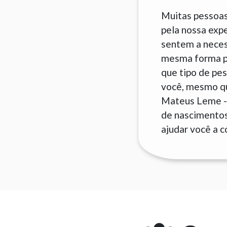
Muitas pessoas
pela nossa exp
sentem a neces
mesma forma pa
que tipo de pes
você, mesmo que
Mateus Leme - 
de nascimentos 
ajudar você a c