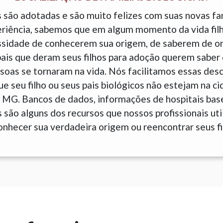
 são adotadas e são muito felizes com suas novas fam
eriência, sabemos que em algum momento da vida fil
sidade de conhecerem sua origem, de saberem de o
is que deram seus filhos para adoção querem saber 
soas se tornaram na vida. Nós facilitamos essas des
 seu filho ou seus pais biológicos não estejam na c
MG. Bancos de dados, informações de hospitais ba
são alguns dos recursos que nossos profissionais uti
onhecer sua verdadeira origem ou reencontrar seus fi