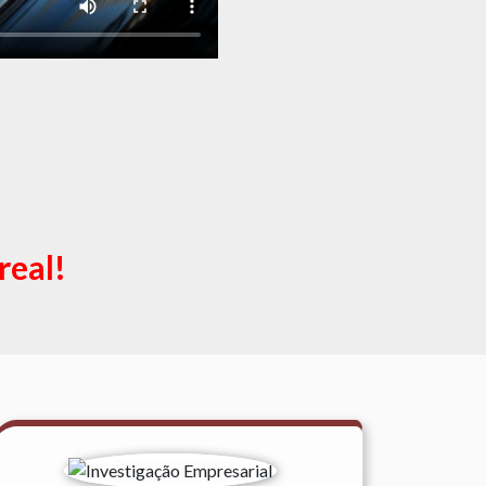
real!