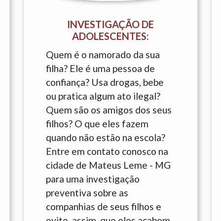
INVESTIGAÇÃO DE
ADOLESCENTES:
Quem é o namorado da sua
filha? Ele é uma pessoa de
confiança? Usa drogas, bebe
ou pratica algum ato ilegal?
Quem são os amigos dos seus
filhos? O que eles fazem
quando não estão na escola?
Entre em contato conosco na
cidade de Mateus Leme - MG
para uma investigação
preventiva sobre as
companhias de seus filhos e
evite, assim, que eles acabem