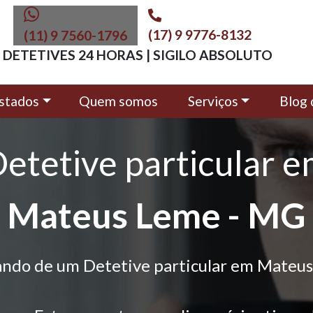
(17) 9 9776-8132
(11) 9 7560-1796
DETETIVES 24 HORAS | SIGILO ABSOLUTO
stados
Quem somos
Serviços
Blog 
etetive particular 
Mateus Leme - MG
ando de um Detetive particular em Mateu