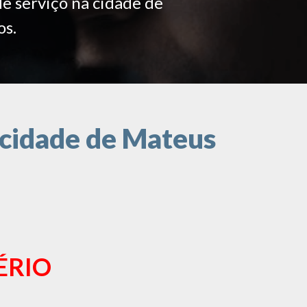
de serviço na cidade de
os.
 cidade de Mateus
ÉRIO