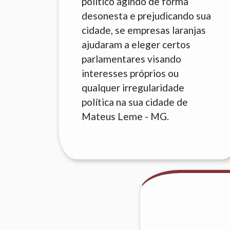
político agindo de forma
desonesta e prejudicando sua
cidade, se empresas laranjas
ajudaram a eleger certos
parlamentares visando
interesses próprios ou
qualquer irregularidade
política na sua cidade de
Mateus Leme - MG.