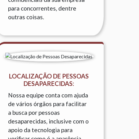
para concorrentes, dentre
outras coisas.
LOCALIZAÇÃO DE PESSOAS
DESAPARECIDAS:
Nossa equipe conta com ajuda
de vários órgãos para facilitar
a busca por pessoas
desaparecidas, inclusive com o
apoio da tecnologia para
verificar como é a aparência