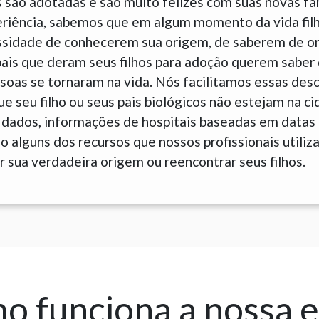
 são adotadas e são muito felizes com suas novas fam
eriência, sabemos que em algum momento da vida fil
sidade de conhecerem sua origem, de saberem de o
is que deram seus filhos para adoção querem saber 
soas se tornaram na vida. Nós facilitamos essas des
 seu filho ou seus pais biológicos não estejam na ci
dados, informações de hospitais baseadas em datas
 alguns dos recursos que nossos profissionais utiliz
 sua verdadeira origem ou reencontrar seus filhos.
 funciona a nossa 