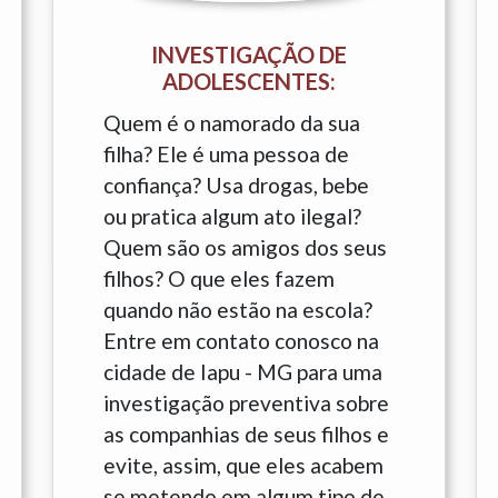
INVESTIGAÇÃO DE
ADOLESCENTES:
Quem é o namorado da sua
filha? Ele é uma pessoa de
confiança? Usa drogas, bebe
ou pratica algum ato ilegal?
Quem são os amigos dos seus
filhos? O que eles fazem
quando não estão na escola?
Entre em contato conosco na
cidade de Iapu - MG para uma
investigação preventiva sobre
as companhias de seus filhos e
evite, assim, que eles acabem
se metendo em algum tipo de