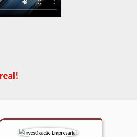
real!