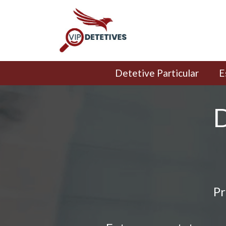
Detetive Particular
E
D
Pr