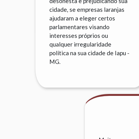
desonesta e prejudicando sua
cidade, se empresas laranjas
ajudaram a eleger certos
parlamentares visando
interesses próprios ou
qualquer irregularidade
política na sua cidade de Iapu -
MG.