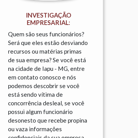
INVESTIGAÇÃO
EMPRESARIAL:
Quem são seus funcionários?
Será que eles estão desviando
recursos ou matérias primas
de sua empresa? Se você está
na cidade de Iapu - MG, entre
em contato conosco e nós
podemos descobrir se você
está sendo vítima de
concorrência desleal, se você
possui algum funcionário
desonesto que recebe propina
ou vaza informações
confidenciais da sua empresa