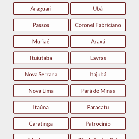
Araguari
Ubá
Passos
Coronel Fabriciano
Muriaé
Araxá
Ituiutaba
Lavras
Nova Serrana
Itajubá
Nova Lima
Pará de Minas
Itaúna
Paracatu
Caratinga
Patrocínio