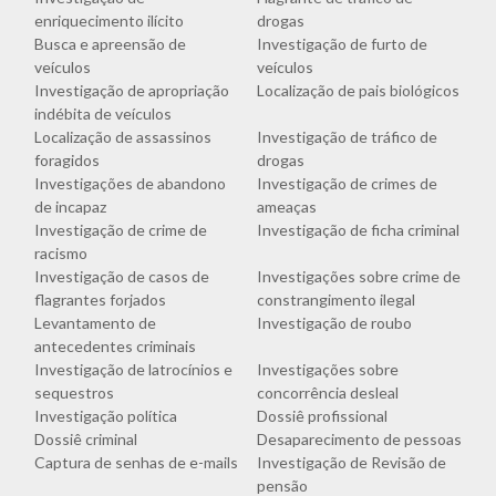
enriquecimento ilícito
drogas
Busca e apreensão de
Investigação de furto de
veículos
veículos
Investigação de apropriação
Localização de pais biológicos
indébita de veículos
Localização de assassinos
Investigação de tráfico de
foragidos
drogas
Investigações de abandono
Investigação de crimes de
de incapaz
ameaças
Investigação de crime de
Investigação de ficha criminal
racismo
Investigação de casos de
Investigações sobre crime de
flagrantes forjados
constrangimento ilegal
Levantamento de
Investigação de roubo
antecedentes criminais
Investigação de latrocínios e
Investigações sobre
sequestros
concorrência desleal
Investigação política
Dossiê profissional
Dossiê criminal
Desaparecimento de pessoas
Captura de senhas de e-mails
Investigação de Revisão de
pensão