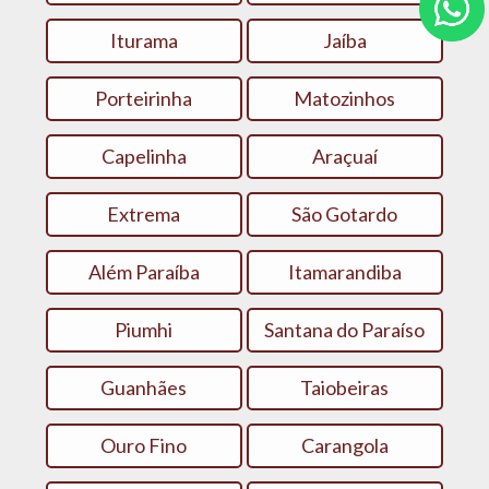
Iturama
Jaíba
Porteirinha
Matozinhos
Capelinha
Araçuaí
Extrema
São Gotardo
Além Paraíba
Itamarandiba
Piumhi
Santana do Paraíso
Guanhães
Taiobeiras
Ouro Fino
Carangola