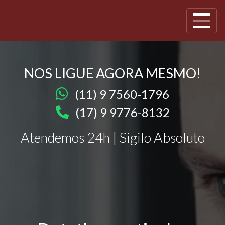
NOS LIGUE AGORA MESMO!
(11) 9 7560-1796
(17) 9 9776-8132
Atendemos 24h | Sigilo Absoluto