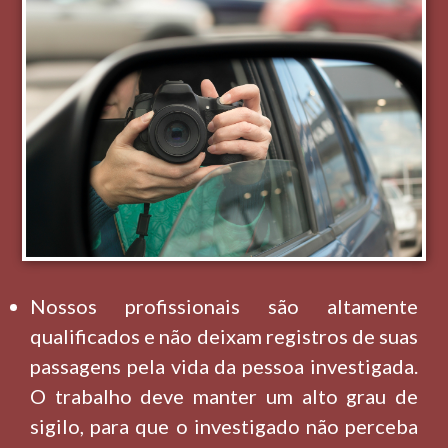
Nossos profissionais são altamente
qualificados e não deixam registros de suas
passagens pela vida da pessoa investigada.
O trabalho deve manter um alto grau de
sigilo, para que o investigado não perceba