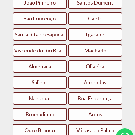
João Pinheiro
Santos Dumont
São Lourenço
Caeté
Santa Rita do Sapucaí
Igarapé
Visconde do Rio Branco
Machado
Almenara
Oliveira
Salinas
Andradas
Nanuque
Boa Esperança
Brumadinho
Arcos
Ouro Branco
Várzea da Palma