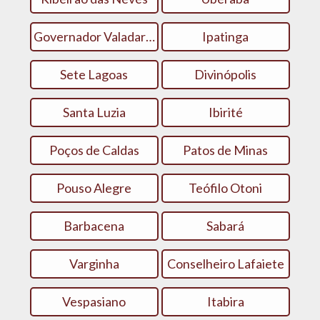
Governador Valadares
Ipatinga
Sete Lagoas
Divinópolis
Santa Luzia
Ibirité
Poços de Caldas
Patos de Minas
Pouso Alegre
Teófilo Otoni
Barbacena
Sabará
Varginha
Conselheiro Lafaiete
Vespasiano
Itabira