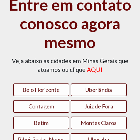
Entre em contato
conosco agora
mesmo
Veja abaixo as cidades em Minas Gerais que
atuamos ou clique
AQUI
Belo Horizonte
Uberlândia
Contagem
Juiz de Fora
Betim
Montes Claros
Ribeirão das Neves
Uberaba