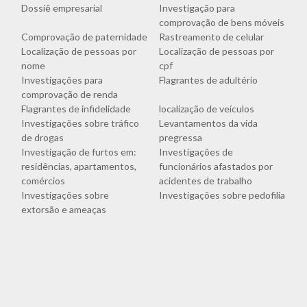
Dossiê empresarial
Investigação para
comprovação de bens móveis
Comprovação de paternidade
Rastreamento de celular
Localização de pessoas por
Localização de pessoas por
nome
cpf
Investigações para
Flagrantes de adultério
comprovação de renda
Flagrantes de infidelidade
localização de veículos
Investigações sobre tráfico
Levantamentos da vida
de drogas
pregressa
Investigação de furtos em:
Investigações de
residências, apartamentos,
funcionários afastados por
comércios
acidentes de trabalho
Investigações sobre
Investigações sobre pedofilia
extorsão e ameaças