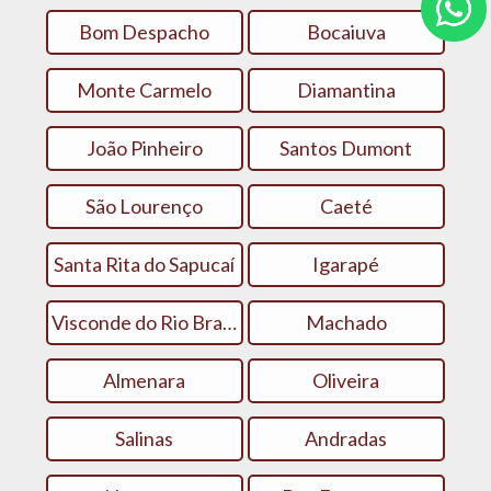
Bom Despacho
Bocaiuva
Monte Carmelo
Diamantina‎
João Pinheiro
Santos Dumont
São Lourenço
Caeté
Santa Rita do Sapucaí
Igarapé
Visconde do Rio Branco
Machado
Almenara
Oliveira
Salinas
Andradas