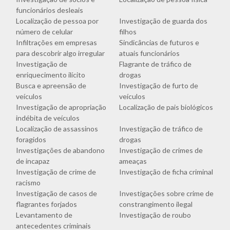
funcionários desleais
Localização de pessoa por
Investigação de guarda dos
número de celular
filhos
Infiltrações em empresas
Sindicâncias de futuros e
para descobrir algo irregular
atuais funcionários
Investigação de
Flagrante de tráfico de
enriquecimento ilícito
drogas
Busca e apreensão de
Investigação de furto de
veículos
veículos
Investigação de apropriação
Localização de pais biológicos
indébita de veículos
Localização de assassinos
Investigação de tráfico de
foragidos
drogas
Investigações de abandono
Investigação de crimes de
de incapaz
ameaças
Investigação de crime de
Investigação de ficha criminal
racismo
Investigação de casos de
Investigações sobre crime de
flagrantes forjados
constrangimento ilegal
Levantamento de
Investigação de roubo
antecedentes criminais