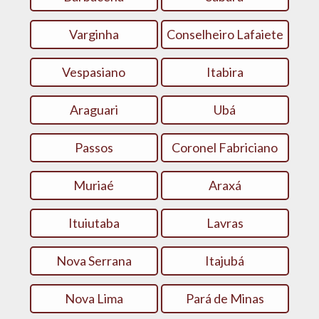
Varginha
Conselheiro Lafaiete
Vespasiano
Itabira
Araguari
Ubá
Passos
Coronel Fabriciano
Muriaé
Araxá
Ituiutaba
Lavras
Nova Serrana
Itajubá
Nova Lima
Pará de Minas