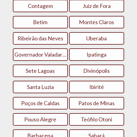
Contagem
Juiz de Fora
Betim
Montes Claros
Ribeirão das Neves
Uberaba
Governador Valadares
Ipatinga
Sete Lagoas
Divinópolis
Santa Luzia
Ibirité
Poços de Caldas
Patos de Minas
Pouso Alegre
Teófilo Otoni
Barbacena
Sabará