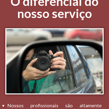
O diferencial do
nosso serviço
Nossos profissionais são altamente