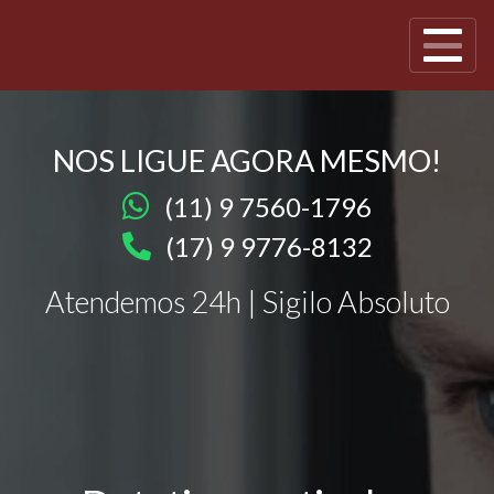
NOS LIGUE AGORA MESMO!
(11) 9 7560-1796
(17) 9 9776-8132
Atendemos 24h | Sigilo Absoluto