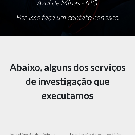
Azul de Minas - MG.
Por isso faça um contato conosco.
Abaixo, alguns dos serviços
de investigação que
executamos
Investigação de sócios e
Localização de pessoa física