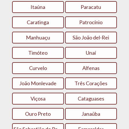
Itaúna
Paracatu
Caratinga
Patrocínio
Manhuaçu
São João del-Rei
Timóteo
Unaí
Curvelo
Alfenas
João Monlevade
Três Corações
Viçosa
Cataguases
Ouro Preto
Janaúba