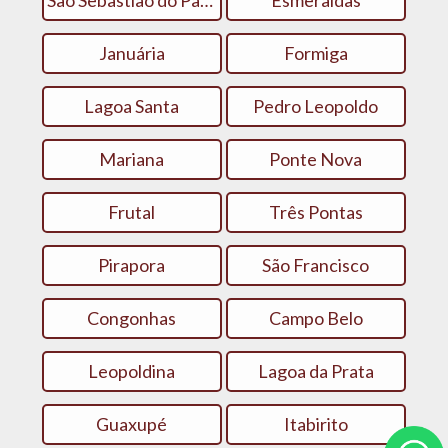
São Sebastião do Paraíso
Esmeraldas
Januária
Formiga
Lagoa Santa
Pedro Leopoldo
Mariana
Ponte Nova
Frutal
Três Pontas
Pirapora
São Francisco
Congonhas
Campo Belo
Leopoldina
Lagoa da Prata
Guaxupé
Itabirito