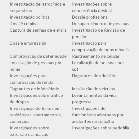
Investigação de latrocínios e
Investigações sobre
sequestros
concorrência desleal
Investigação política
Dossiê profissional
Dossiê criminal
Desaparecimento de pessoas
Captura de senhas de e-mails
Investigação de Revisão de
pensão
Dossiê empresarial
Investigação para
comprovação de bens móveis
Comprovação de paternidade
Rastreamento de celular
Localização de pessoas por
Localização de pessoas por
nome
cpf
Investigações para
Flagrantes de adultério
comprovação de renda
Flagrantes de infidelidade
localização de veículos
Investigações sobre tráfico
Levantamentos da vida
de drogas
pregressa
Investigação de furtos em:
Investigações de
residências, apartamentos,
funcionários afastados por
comércios
acidentes de trabalho
Investigações sobre
Investigações sobre pedofilia
extorsão e ameaças