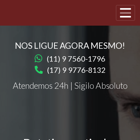
NOS LIGUE AGORA MESMO!
(11) 9 7560-1796
(17) 9 9776-8132
Atendemos 24h | Sigilo Absoluto