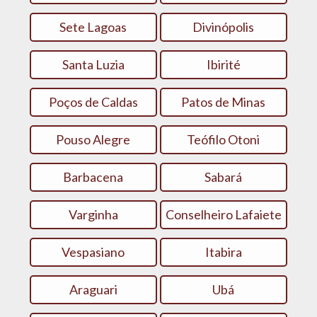
Sete Lagoas
Divinópolis
Santa Luzia
Ibirité
Poços de Caldas
Patos de Minas
Pouso Alegre
Teófilo Otoni
Barbacena
Sabará
Varginha
Conselheiro Lafaiete
Vespasiano
Itabira
Araguari
Ubá