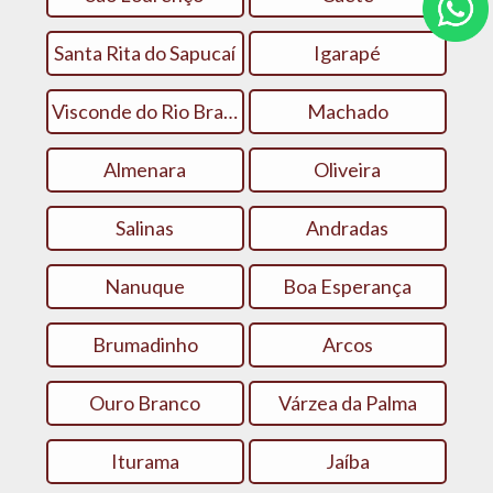
Santa Rita do Sapucaí
Igarapé
Visconde do Rio Branco
Machado
Almenara
Oliveira
Salinas
Andradas
Nanuque
Boa Esperança
Brumadinho
Arcos
Ouro Branco
Várzea da Palma
Iturama
Jaíba