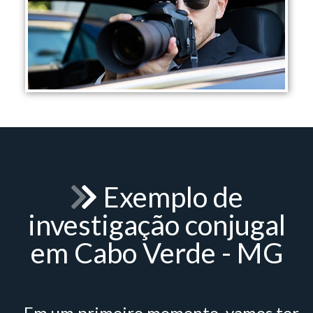
Exemplo de
investigação conjugal
em Cabo Verde - MG
- Em um primeiro momento, vamos ter