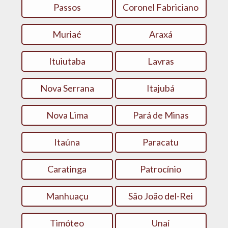
Passos
Coronel Fabriciano
Muriaé
Araxá
Ituiutaba
Lavras
Nova Serrana
Itajubá
Nova Lima
Pará de Minas
Itaúna
Paracatu
Caratinga
Patrocínio
Manhuaçu
São João del-Rei
Timóteo
Unaí