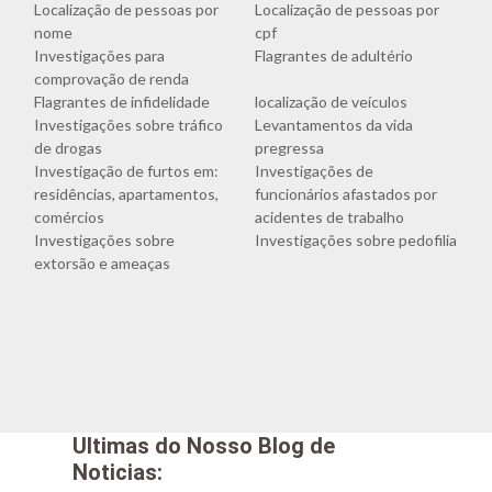
Localização de pessoas por
Localização de pessoas por
nome
cpf
Investigações para
Flagrantes de adultério
comprovação de renda
Flagrantes de infidelidade
localização de veículos
Investigações sobre tráfico
Levantamentos da vida
de drogas
pregressa
Investigação de furtos em:
Investigações de
residências, apartamentos,
funcionários afastados por
comércios
acidentes de trabalho
Investigações sobre
Investigações sobre pedofilia
extorsão e ameaças
Ultimas do Nosso Blog de
Noticias: