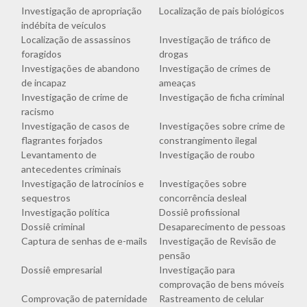
Investigação de apropriação
Localização de pais biológicos
indébita de veículos
Localização de assassinos
Investigação de tráfico de
foragidos
drogas
Investigações de abandono
Investigação de crimes de
de incapaz
ameaças
Investigação de crime de
Investigação de ficha criminal
racismo
Investigação de casos de
Investigações sobre crime de
flagrantes forjados
constrangimento ilegal
Levantamento de
Investigação de roubo
antecedentes criminais
Investigação de latrocínios e
Investigações sobre
sequestros
concorrência desleal
Investigação política
Dossiê profissional
Dossiê criminal
Desaparecimento de pessoas
Captura de senhas de e-mails
Investigação de Revisão de
pensão
Dossiê empresarial
Investigação para
comprovação de bens móveis
Comprovação de paternidade
Rastreamento de celular