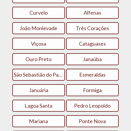
Curvelo
Alfenas
João Monlevade
Três Corações
Viçosa
Cataguases
Ouro Preto
Janaúba
São Sebastião do Paraíso
Esmeraldas
Januária
Formiga
Lagoa Santa
Pedro Leopoldo
Mariana
Ponte Nova