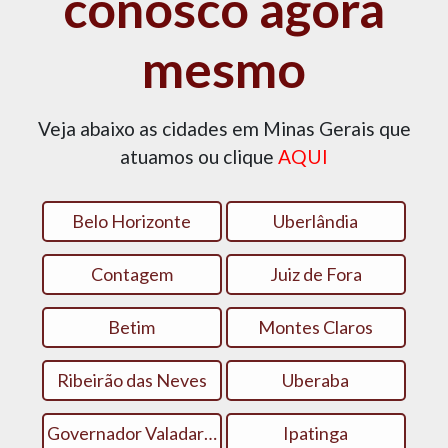
conosco agora
mesmo
Veja abaixo as cidades em Minas Gerais que
atuamos ou clique
AQUI
Belo Horizonte
Uberlândia
Contagem
Juiz de Fora
Betim
Montes Claros
Ribeirão das Neves
Uberaba
Governador Valadares
Ipatinga