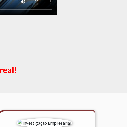
real!