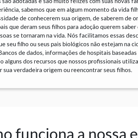
 são adotadas e são muito felizes com suas novas fam
eriência, sabemos que em algum momento da vida fil
sidade de conhecerem sua origem, de saberem de o
is que deram seus filhos para adoção querem saber 
soas se tornaram na vida. Nós facilitamos essas des
 seu filho ou seus pais biológicos não estejam na c
Bancos de dados, informações de hospitais baseadas
 alguns dos recursos que nossos profissionais utiliz
 sua verdadeira origem ou reencontrar seus filhos.
 funciona a nossa 