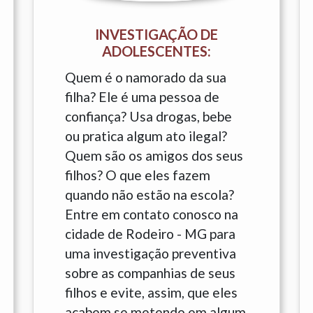
INVESTIGAÇÃO DE
ADOLESCENTES:
Quem é o namorado da sua
filha? Ele é uma pessoa de
confiança? Usa drogas, bebe
ou pratica algum ato ilegal?
Quem são os amigos dos seus
filhos? O que eles fazem
quando não estão na escola?
Entre em contato conosco na
cidade de Rodeiro - MG para
uma investigação preventiva
sobre as companhias de seus
filhos e evite, assim, que eles
acabem se metendo em algum