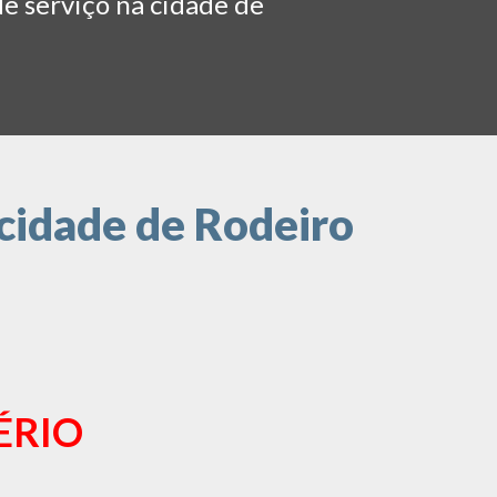
de serviço na cidade de
cidade de Rodeiro
ÉRIO