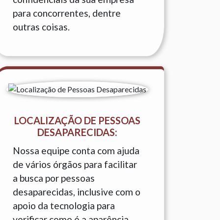
para concorrentes, dentre
outras coisas.
LOCALIZAÇÃO DE PESSOAS
DESAPARECIDAS:
Nossa equipe conta com ajuda
de vários órgãos para facilitar
a busca por pessoas
desaparecidas, inclusive com o
apoio da tecnologia para
verificar como é a aparência