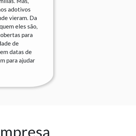
ílias. Mas,
hos adotivos
nde vieram. Da
quem eles são,
cobertas para
idade de
 em datas de
am para ajudar
empresa