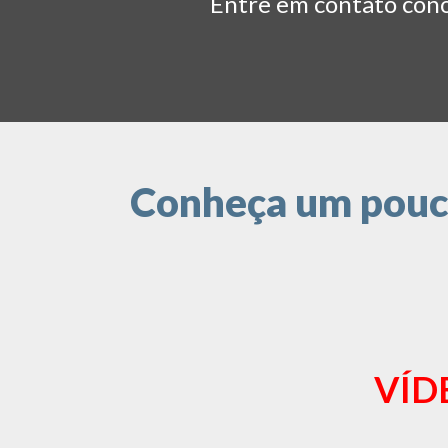
Entre em contato conos
Conheça um pouco
VÍD