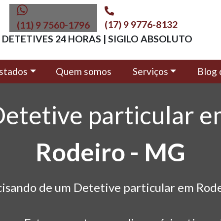
(17) 9 9776-8132
(11) 9 7560-1796
DETETIVES 24 HORAS | SIGILO ABSOLUTO
stados
Quem somos
Serviços
Blog 
etetive particular 
Rodeiro - MG
cisando de um Detetive particular em Rode