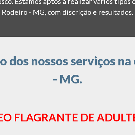
co. Estamos aptos a realizar vários tipos 
Rodeiro - MG, com discrição e resultados.
 dos nossos serviços na 
- MG.
EO FLAGRANTE DE ADULT