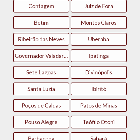
Contagem
Juiz de Fora
Betim
Montes Claros
Ribeirão das Neves
Uberaba
Governador Valadares
Ipatinga
Sete Lagoas
Divinópolis
Santa Luzia
Ibirité
Poços de Caldas
Patos de Minas
Pouso Alegre
Teófilo Otoni
Barbacena
Sabará