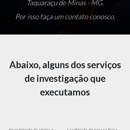
Taquaraçu de Minas - MG.
Por isso faça um contato conosco.
Abaixo, alguns dos serviços
de investigação que
executamos
Investigação de sócios e
Localização de pessoa física