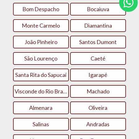
Bom Despacho
Bocaiuva
Monte Carmelo
Diamantina‎
João Pinheiro
Santos Dumont
São Lourenço
Caeté
Santa Rita do Sapucaí
Igarapé
Visconde do Rio Branco
Machado
Almenara
Oliveira
Salinas
Andradas