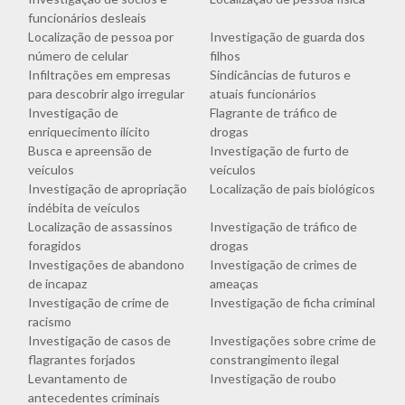
funcionários desleais
Localização de pessoa por
Investigação de guarda dos
número de celular
filhos
Infiltrações em empresas
Sindicâncias de futuros e
para descobrir algo irregular
atuais funcionários
Investigação de
Flagrante de tráfico de
enriquecimento ilícito
drogas
Busca e apreensão de
Investigação de furto de
veículos
veículos
Investigação de apropriação
Localização de pais biológicos
indébita de veículos
Localização de assassinos
Investigação de tráfico de
foragidos
drogas
Investigações de abandono
Investigação de crimes de
de incapaz
ameaças
Investigação de crime de
Investigação de ficha criminal
racismo
Investigação de casos de
Investigações sobre crime de
flagrantes forjados
constrangimento ilegal
Levantamento de
Investigação de roubo
antecedentes criminais