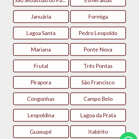
São Sebastião do Paraíso
Esmeraldas
Januária
Formiga
Lagoa Santa
Pedro Leopoldo
Mariana
Ponte Nova
Frutal
Três Pontas
Pirapora
São Francisco
Congonhas
Campo Belo
Leopoldina
Lagoa da Prata
Guaxupé
Itabirito