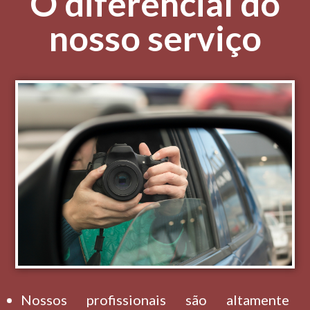
O diferencial do
nosso serviço
Nossos profissionais são altamente