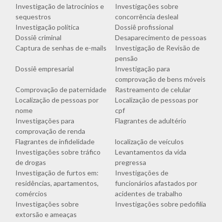
Investigação de latrocínios e
Investigações sobre
sequestros
concorrência desleal
Investigação política
Dossiê profissional
Dossiê criminal
Desaparecimento de pessoas
Captura de senhas de e-mails
Investigação de Revisão de
pensão
Dossiê empresarial
Investigação para
comprovação de bens móveis
Comprovação de paternidade
Rastreamento de celular
Localização de pessoas por
Localização de pessoas por
nome
cpf
Investigações para
Flagrantes de adultério
comprovação de renda
Flagrantes de infidelidade
localização de veículos
Investigações sobre tráfico
Levantamentos da vida
de drogas
pregressa
Investigação de furtos em:
Investigações de
residências, apartamentos,
funcionários afastados por
comércios
acidentes de trabalho
Investigações sobre
Investigações sobre pedofilia
extorsão e ameaças