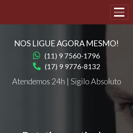
NOS LIGUE AGORA MESMO!
(11) 9 7560-1796
(17) 9 9776-8132
Atendemos 24h | Sigilo Absoluto