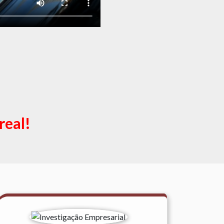
real!