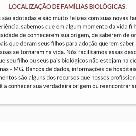
LOCALIZAÇÃO DE FAMÍLIAS BIOLÓGICAS:
 são adotadas e são muito felizes com suas novas fam
eriência, sabemos que em algum momento da vida fil
sidade de conhecerem sua origem, de saberem de o
is que deram seus filhos para adoção querem saber 
soas se tornaram na vida. Nós facilitamos essas des
 seu filho ou seus pais biológicos não estejam na c
nas - MG. Bancos de dados, informações de hospitai
entos são alguns dos recursos que nossos profissiona
ê a conhecer sua verdadeira origem ou reencontrar se