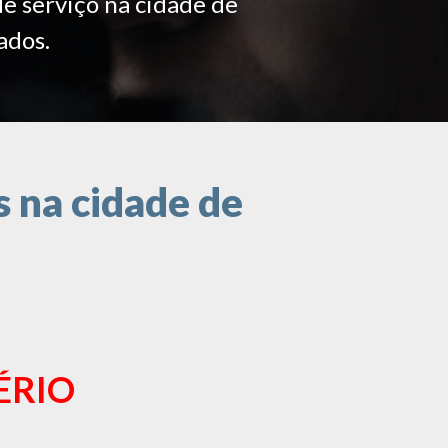
de serviço na cidade de
ados.
 na cidade de
ÉRIO