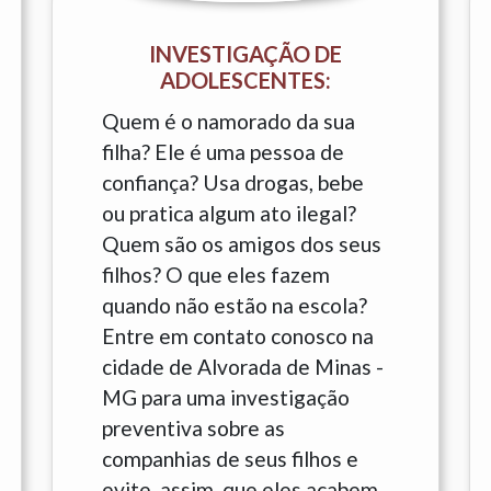
INVESTIGAÇÃO DE
ADOLESCENTES:
Quem é o namorado da sua
filha? Ele é uma pessoa de
confiança? Usa drogas, bebe
ou pratica algum ato ilegal?
Quem são os amigos dos seus
filhos? O que eles fazem
quando não estão na escola?
Entre em contato conosco na
cidade de Alvorada de Minas -
MG para uma investigação
preventiva sobre as
companhias de seus filhos e
evite, assim, que eles acabem