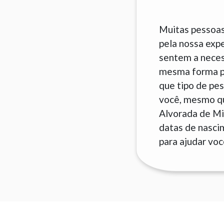
Muitas pessoas
pela nossa exp
sentem a neces
mesma forma pa
que tipo de pes
você, mesmo que
Alvorada de Mi
datas de nascim
para ajudar voc