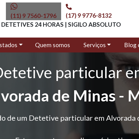
(17) 9 9776-8132
(11) 9 7560-1796
DETETIVES 24 HORAS | SIGILO ABSOLUTO
stados
Quem somos
Serviços
Blog 
etetive particular 
lvorada de Minas - 
do de um Detetive particular em Alvorada 