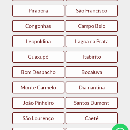
Pirapora
São Francisco
Congonhas
Campo Belo
Leopoldina
Lagoa da Prata
Guaxupé
Itabirito
Bom Despacho
Bocaiuva
Monte Carmelo
Diamantina‎
João Pinheiro
Santos Dumont
São Lourenço
Caeté