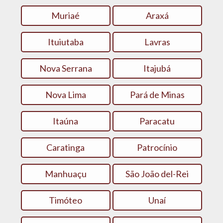
Muriaé
Araxá
Ituiutaba
Lavras
Nova Serrana
Itajubá
Nova Lima
Pará de Minas
Itaúna
Paracatu
Caratinga
Patrocínio
Manhuaçu
São João del-Rei
Timóteo
Unaí