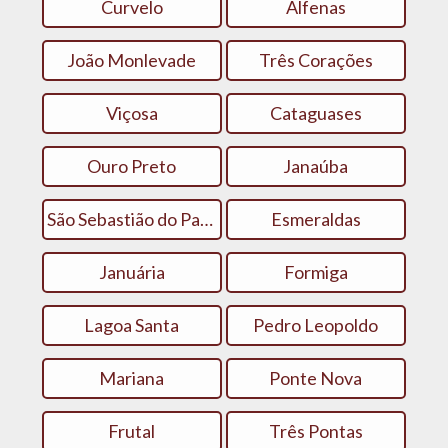
Curvelo
Alfenas
João Monlevade
Três Corações
Viçosa
Cataguases
Ouro Preto
Janaúba
São Sebastião do Paraíso
Esmeraldas
Januária
Formiga
Lagoa Santa
Pedro Leopoldo
Mariana
Ponte Nova
Frutal
Três Pontas