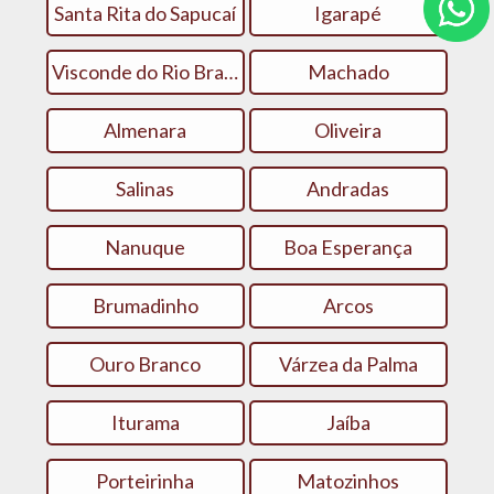
Santa Rita do Sapucaí
Igarapé
Visconde do Rio Branco
Machado
Almenara
Oliveira
Salinas
Andradas
Nanuque
Boa Esperança
Brumadinho
Arcos
Ouro Branco
Várzea da Palma
Iturama
Jaíba
Porteirinha
Matozinhos