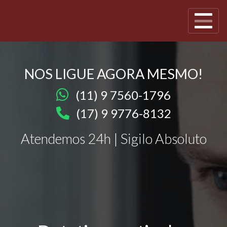
NOS LIGUE AGORA MESMO!
(11) 9 7560-1796
(17) 9 9776-8132
Atendemos 24h | Sigilo Absoluto