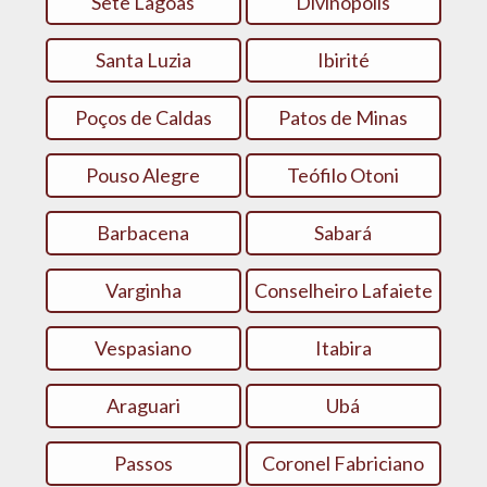
Sete Lagoas
Divinópolis
Santa Luzia
Ibirité
Poços de Caldas
Patos de Minas
Pouso Alegre
Teófilo Otoni
Barbacena
Sabará
Varginha
Conselheiro Lafaiete
Vespasiano
Itabira
Araguari
Ubá
Passos
Coronel Fabriciano