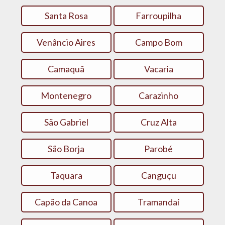
Santa Rosa
Farroupilha
Venâncio Aires
Campo Bom
Camaquã
Vacaria
Montenegro
Carazinho
São Gabriel
Cruz Alta
São Borja
Parobé
Taquara
Canguçu
Capão da Canoa
Tramandaí