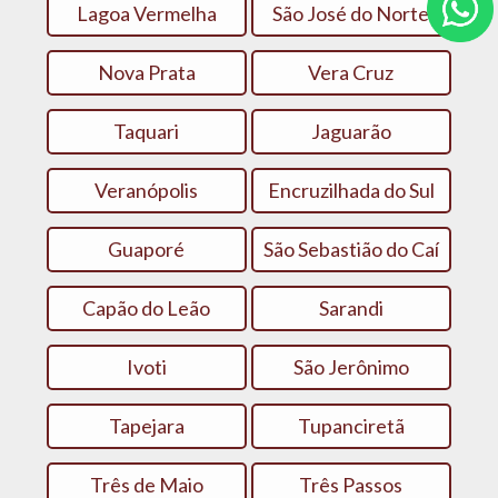
Lagoa Vermelha
São José do Norte
Nova Prata
Vera Cruz
Taquari
Jaguarão
Veranópolis
Encruzilhada do Sul
Guaporé
São Sebastião do Caí
Capão do Leão
Sarandi
Ivoti
São Jerônimo
Tapejara
Tupanciretã
Três de Maio
Três Passos