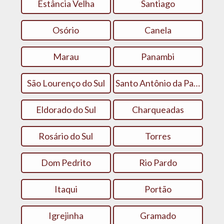
Estância Velha
Santiago
Osório
Canela
Marau
Panambi
São Lourenço do Sul
Santo Antônio da Patrulha
Eldorado do Sul
Charqueadas
Rosário do Sul
Torres
Dom Pedrito
Rio Pardo
Itaqui
Portão
Igrejinha
Gramado