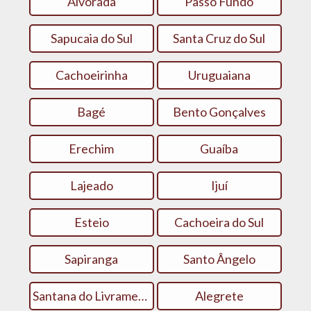
Alvorada
Passo Fundo
Sapucaia do Sul
Santa Cruz do Sul
Cachoeirinha
Uruguaiana
Bagé
Bento Gonçalves
Erechim
Guaíba
Lajeado
Ijuí
Esteio
Cachoeira do Sul
Sapiranga
Santo Ângelo
Santana do Livramento
Alegrete