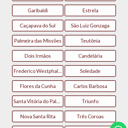
Garibaldi
Estrela
Caçapava do Sul
São Luiz Gonzaga
Palmeira das Missões
Teutônia
Dois Irmãos
Candelária
Frederico Westphalen
Soledade
Flores da Cunha
Carlos Barbosa
Santa Vitória do Palmar
Triunfo
Nova Santa Rita
Três Coroas