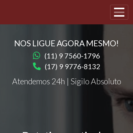
NOS LIGUE AGORA MESMO!
(11) 9 7560-1796
(17) 9 9776-8132
Atendemos 24h | Sigilo Absoluto