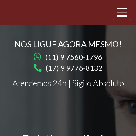
NOS LIGUE AGORA MESMO!
(11) 9 7560-1796
(17) 9 9776-8132
Atendemos 24h | Sigilo Absoluto