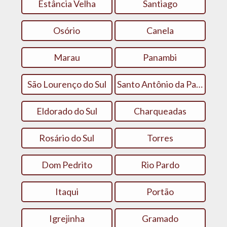
Estância Velha
Santiago
Osório
Canela
Marau
Panambi
São Lourenço do Sul
Santo Antônio da Patrulha
Eldorado do Sul
Charqueadas
Rosário do Sul
Torres
Dom Pedrito
Rio Pardo
Itaqui
Portão
Igrejinha
Gramado