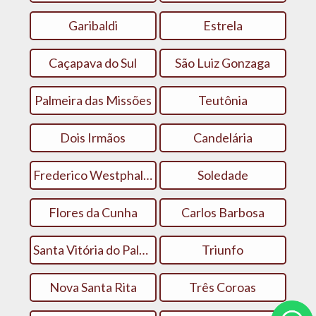
Garibaldi
Estrela
Caçapava do Sul
São Luiz Gonzaga
Palmeira das Missões
Teutônia
Dois Irmãos
Candelária
Frederico Westphalen
Soledade
Flores da Cunha
Carlos Barbosa
Santa Vitória do Palmar
Triunfo
Nova Santa Rita
Três Coroas