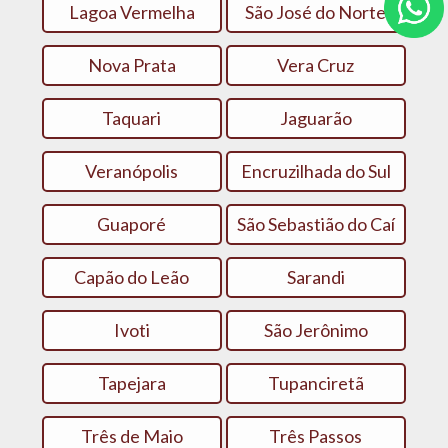
Lagoa Vermelha
São José do Norte
Nova Prata
Vera Cruz
Taquari
Jaguarão
Veranópolis
Encruzilhada do Sul
Guaporé
São Sebastião do Caí
Capão do Leão
Sarandi
Ivoti
São Jerônimo
Tapejara
Tupanciretã
Três de Maio
Três Passos