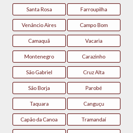
Santa Rosa
Farroupilha
Venâncio Aires
Campo Bom
Camaquã
Vacaria
Montenegro
Carazinho
São Gabriel
Cruz Alta
São Borja
Parobé
Taquara
Canguçu
Capão da Canoa
Tramandaí