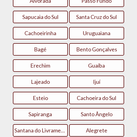
Alvorada
Passo Fundo
Sapucaia do Sul
Santa Cruz do Sul
Cachoeirinha
Uruguaiana
Bagé
Bento Gonçalves
Erechim
Guaíba
Lajeado
Ijuí
Esteio
Cachoeira do Sul
Sapiranga
Santo Ângelo
Santana do Livramento
Alegrete