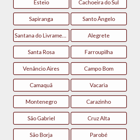
Esteio
Cachoeira do Sul
Sapiranga
Santo Ângelo
Santana do Livramento
Alegrete
Santa Rosa
Farroupilha
Venâncio Aires
Campo Bom
Camaquã
Vacaria
Montenegro
Carazinho
São Gabriel
Cruz Alta
São Borja
Parobé