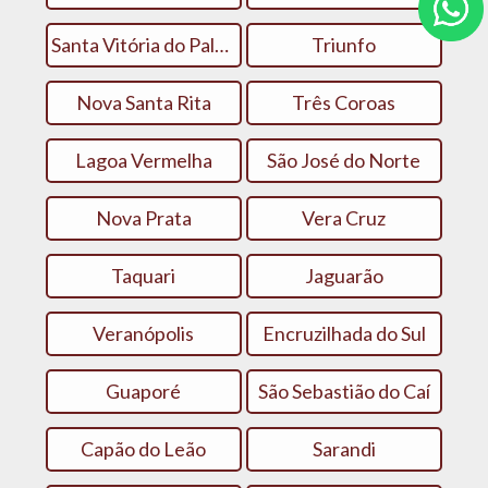
Santa Vitória do Palmar
Triunfo
Nova Santa Rita
Três Coroas
Lagoa Vermelha
São José do Norte
Nova Prata
Vera Cruz
Taquari
Jaguarão
Veranópolis
Encruzilhada do Sul
Guaporé
São Sebastião do Caí
Capão do Leão
Sarandi