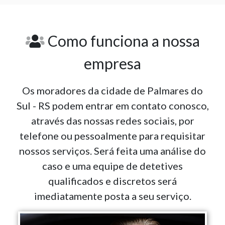
Como funciona a nossa
empresa
Os moradores da cidade de Palmares do
Sul - RS podem entrar em contato conosco,
através das nossas redes sociais, por
telefone ou pessoalmente para requisitar
nossos serviços. Será feita uma análise do
caso e uma equipe de detetives
qualificados e discretos será
imediatamente posta a seu serviço.