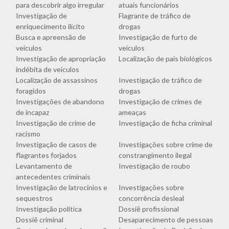
para descobrir algo irregular
atuais funcionários
Investigação de
Flagrante de tráfico de
enriquecimento ilícito
drogas
Busca e apreensão de
Investigação de furto de
veículos
veículos
Investigação de apropriação
Localização de pais biológicos
indébita de veículos
Localização de assassinos
Investigação de tráfico de
foragidos
drogas
Investigações de abandono
Investigação de crimes de
de incapaz
ameaças
Investigação de crime de
Investigação de ficha criminal
racismo
Investigação de casos de
Investigações sobre crime de
flagrantes forjados
constrangimento ilegal
Levantamento de
Investigação de roubo
antecedentes criminais
Investigação de latrocínios e
Investigações sobre
sequestros
concorrência desleal
Investigação política
Dossiê profissional
Dossiê criminal
Desaparecimento de pessoas