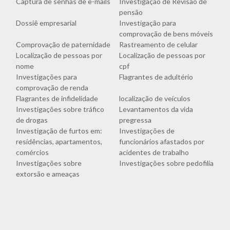
Captura de senhas de e-mails
Investigação de Revisão de
pensão
Dossiê empresarial
Investigação para
comprovação de bens móveis
Comprovação de paternidade
Rastreamento de celular
Localização de pessoas por
Localização de pessoas por
nome
cpf
Investigações para
Flagrantes de adultério
comprovação de renda
Flagrantes de infidelidade
localização de veículos
Investigações sobre tráfico
Levantamentos da vida
de drogas
pregressa
Investigação de furtos em:
Investigações de
residências, apartamentos,
funcionários afastados por
comércios
acidentes de trabalho
Investigações sobre
Investigações sobre pedofilia
extorsão e ameaças