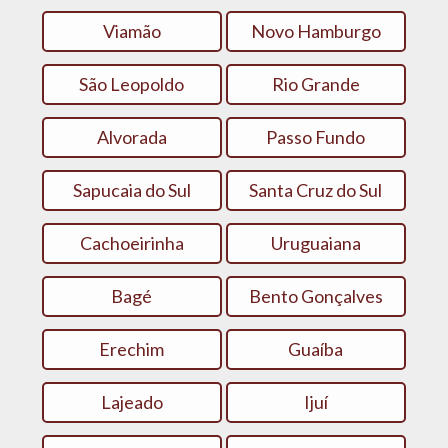
Viamão
Novo Hamburgo
São Leopoldo
Rio Grande
Alvorada
Passo Fundo
Sapucaia do Sul
Santa Cruz do Sul
Cachoeirinha
Uruguaiana
Bagé
Bento Gonçalves
Erechim
Guaíba
Lajeado
Ijuí