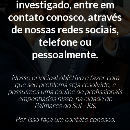
investigado, entre em
contato conosco, através
de nossas redes sociais,
telefone ou
pessoalmente.
Nosso principal objetivo é fazer com
que seu problema seja resolvido, e
possuímos uma equipe de profissionais
empenhados nisso, na cidade de
Palmares do Sul - RS.
Por isso faça um contato conosco.