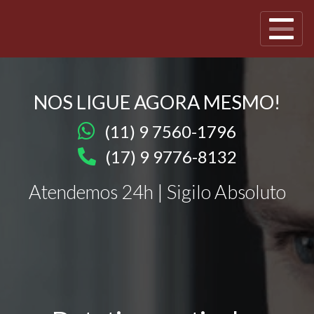
NOS LIGUE AGORA MESMO!
(11) 9 7560-1796
(17) 9 9776-8132
Atendemos 24h | Sigilo Absoluto