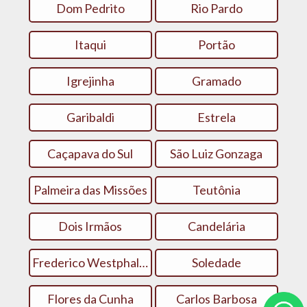
Dom Pedrito
Rio Pardo
Itaqui
Portão
Igrejinha
Gramado
Garibaldi
Estrela
Caçapava do Sul
São Luiz Gonzaga
Palmeira das Missões
Teutônia
Dois Irmãos
Candelária
Frederico Westphalen
Soledade
Flores da Cunha
Carlos Barbosa