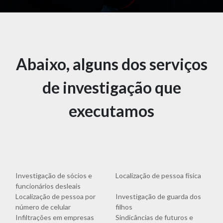
Abaixo, alguns dos serviços
de investigação que
executamos
Investigação de sócios e
Localização de pessoa física
funcionários desleais
Localização de pessoa por
Investigação de guarda dos
número de celular
filhos
Infiltrações em empresas
Sindicâncias de futuros e