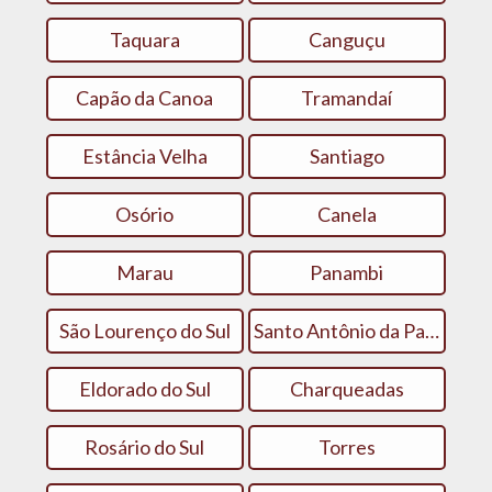
Taquara
Canguçu
Capão da Canoa
Tramandaí
Estância Velha
Santiago
Osório
Canela
Marau
Panambi
São Lourenço do Sul
Santo Antônio da Patrulha
Eldorado do Sul
Charqueadas
Rosário do Sul
Torres