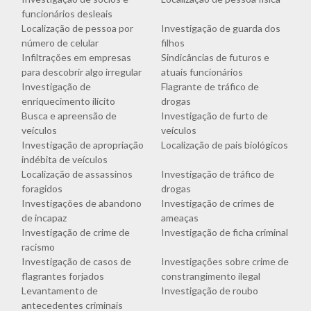
funcionários desleais
Localização de pessoa por
Investigação de guarda dos
número de celular
filhos
Infiltrações em empresas
Sindicâncias de futuros e
para descobrir algo irregular
atuais funcionários
Investigação de
Flagrante de tráfico de
enriquecimento ilícito
drogas
Busca e apreensão de
Investigação de furto de
veículos
veículos
Investigação de apropriação
Localização de pais biológicos
indébita de veículos
Localização de assassinos
Investigação de tráfico de
foragidos
drogas
Investigações de abandono
Investigação de crimes de
de incapaz
ameaças
Investigação de crime de
Investigação de ficha criminal
racismo
Investigação de casos de
Investigações sobre crime de
flagrantes forjados
constrangimento ilegal
Levantamento de
Investigação de roubo
antecedentes criminais