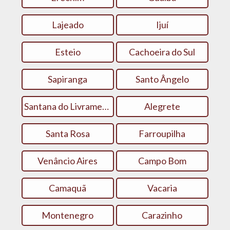
Lajeado
Ijuí
Esteio
Cachoeira do Sul
Sapiranga
Santo Ângelo
Santana do Livramento
Alegrete
Santa Rosa
Farroupilha
Venâncio Aires
Campo Bom
Camaquã
Vacaria
Montenegro
Carazinho