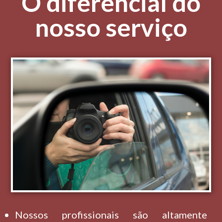
O diferencial do
nosso serviço
Nossos profissionais são altamente