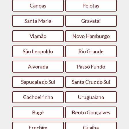
Canoas
Pelotas
Santa Maria
Gravataí
Viamão
Novo Hamburgo
São Leopoldo
Rio Grande
Alvorada
Passo Fundo
Sapucaia do Sul
Santa Cruz do Sul
Cachoeirinha
Uruguaiana
Bagé
Bento Gonçalves
Erechim
Guaíba