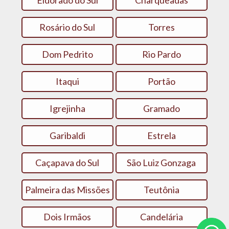
Eldorado do Sul
Charqueadas
Rosário do Sul
Torres
Dom Pedrito
Rio Pardo
Itaqui
Portão
Igrejinha
Gramado
Garibaldi
Estrela
Caçapava do Sul
São Luiz Gonzaga
Palmeira das Missões
Teutônia
Dois Irmãos
Candelária