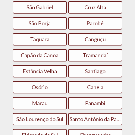
São Gabriel
Cruz Alta
São Borja
Parobé
Taquara
Canguçu
Capão da Canoa
Tramandaí
Estância Velha
Santiago
Osório
Canela
Marau
Panambi
São Lourenço do Sul
Santo Antônio da Patrulha