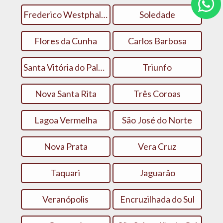
Frederico Westphalen
Soledade
Flores da Cunha
Carlos Barbosa
Santa Vitória do Palmar
Triunfo
Nova Santa Rita
Três Coroas
Lagoa Vermelha
São José do Norte
Nova Prata
Vera Cruz
Taquari
Jaguarão
Veranópolis
Encruzilhada do Sul