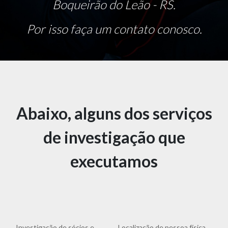
Boqueirão do Leão - RS.
Por isso faça um contato conosco.
Abaixo, alguns dos serviços
de investigação que
executamos
Investigação de sócios e
Localização de pessoa física