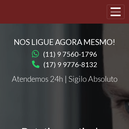
NOS LIGUE AGORA MESMO!
(11) 9 7560-1796
(17) 9 9776-8132
Atendemos 24h | Sigilo Absoluto