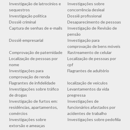
Investigação de latrocínios e
Investigações sobre
sequestros
concorrência desleal
Investigação política
Dossiê profissional
Dossiê criminal
Desaparecimento de pessoas
Captura de senhas de e-mails
Investigação de Revisão de
pensão
Dossiê empresarial
Investigação para
comprovação de bens móveis
Comprovação de paternidade
Rastreamento de celular
Localização de pessoas por
Localização de pessoas por
nome
cpf
Investigações para
Flagrantes de adultério
comprovação de renda
Flagrantes de infidelidade
localização de veículos
Investigações sobre tráfico
Levantamentos da vida
de drogas
pregressa
Investigação de furtos em:
Investigações de
residências, apartamentos,
funcionários afastados por
comércios
acidentes de trabalho
Investigações sobre
Investigações sobre pedofilia
extorsão e ameaças