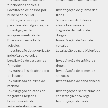
funcionários desleais
Localização de pessoa por
Investigação de guarda dos
número de celular
filhos
Infiltrações em empresas
Sindicâncias de futuros e
para descobrir algo irregular
atuais funcionários
Investigação de
Flagrante de tráfico de
enriquecimento ilícito
drogas
Busca e apreensão de
Investigação de furto de
veículos
veículos
Investigação de apropriação
Localização de pais biológicos
indébita de veículos
Localização de assassinos
Investigação de tráfico de
foragidos
drogas
Investigações de abandono
Investigação de crimes de
de incapaz
ameaças
Investigação de crime de
Investigação de ficha criminal
racismo
Investigação de casos de
Investigações sobre crime de
flagrantes forjados
constrangimento ilegal
Levantamento de
Investigação de roubo
antecedentes criminais