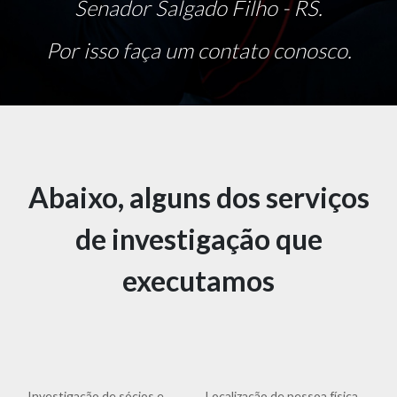
Senador Salgado Filho - RS.
Por isso faça um contato conosco.
Abaixo, alguns dos serviços
de investigação que
executamos
Investigação de sócios e
Localização de pessoa física