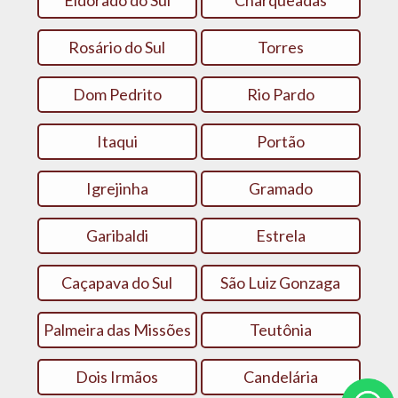
Eldorado do Sul
Charqueadas
Rosário do Sul
Torres
Dom Pedrito
Rio Pardo
Itaqui
Portão
Igrejinha
Gramado
Garibaldi
Estrela
Caçapava do Sul
São Luiz Gonzaga
Palmeira das Missões
Teutônia
Dois Irmãos
Candelária