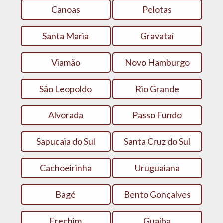
Canoas
Pelotas
Santa Maria
Gravataí
Viamão
Novo Hamburgo
São Leopoldo
Rio Grande
Alvorada
Passo Fundo
Sapucaia do Sul
Santa Cruz do Sul
Cachoeirinha
Uruguaiana
Bagé
Bento Gonçalves
Erechim
Guaíba