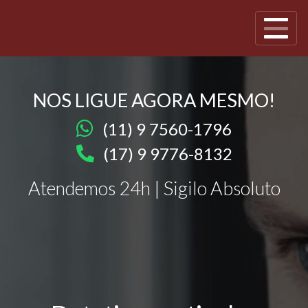
NOS LIGUE AGORA MESMO!
(11) 9 7560-1796
(17) 9 9776-8132
Atendemos 24h | Sigilo Absoluto