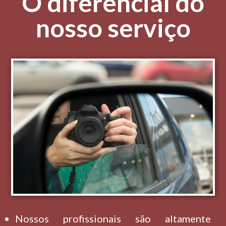
O diferencial do
nosso serviço
Nossos profissionais são altamente