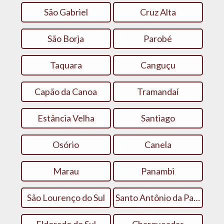
São Gabriel
Cruz Alta
São Borja
Parobé
Taquara
Canguçu
Capão da Canoa
Tramandaí
Estância Velha
Santiago
Osório
Canela
Marau
Panambi
São Lourenço do Sul
Santo Antônio da Patrulha