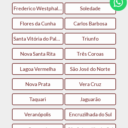
Frederico Westphalen
Soledade
Flores da Cunha
Carlos Barbosa
Santa Vitória do Palmar
Triunfo
Nova Santa Rita
Três Coroas
Lagoa Vermelha
São José do Norte
Nova Prata
Vera Cruz
Taquari
Jaguarão
Veranópolis
Encruzilhada do Sul