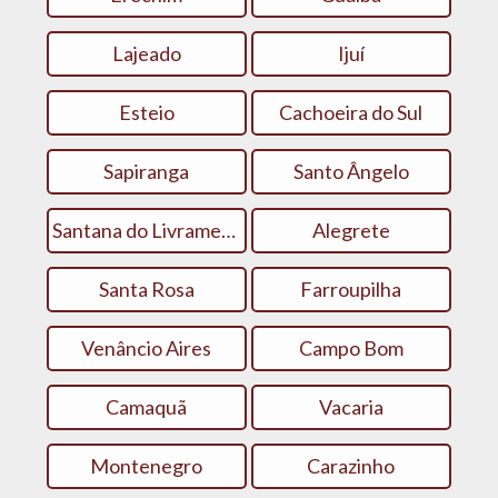
Lajeado
Ijuí
Esteio
Cachoeira do Sul
Sapiranga
Santo Ângelo
Santana do Livramento
Alegrete
Santa Rosa
Farroupilha
Venâncio Aires
Campo Bom
Camaquã
Vacaria
Montenegro
Carazinho