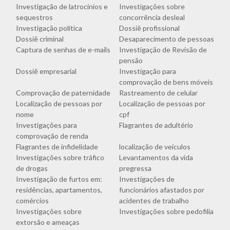
Investigação de latrocínios e
Investigações sobre
sequestros
concorrência desleal
Investigação política
Dossiê profissional
Dossiê criminal
Desaparecimento de pessoas
Captura de senhas de e-mails
Investigação de Revisão de
pensão
Dossiê empresarial
Investigação para
comprovação de bens móveis
Comprovação de paternidade
Rastreamento de celular
Localização de pessoas por
Localização de pessoas por
nome
cpf
Investigações para
Flagrantes de adultério
comprovação de renda
Flagrantes de infidelidade
localização de veículos
Investigações sobre tráfico
Levantamentos da vida
de drogas
pregressa
Investigação de furtos em:
Investigações de
residências, apartamentos,
funcionários afastados por
comércios
acidentes de trabalho
Investigações sobre
Investigações sobre pedofilia
extorsão e ameaças