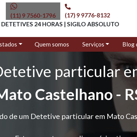
(17) 9 9776-8132
(11) 9 7560-1796
DETETIVES 24 HORAS | SIGILO ABSOLUTO
stados
Quem somos
Serviços
Blog 
etetive particular 
Mato Castelhano - R
do de um Detetive particular em Mato Ca