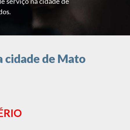
de serviço na cidade de
dos.
a cidade de Mato
ÉRIO