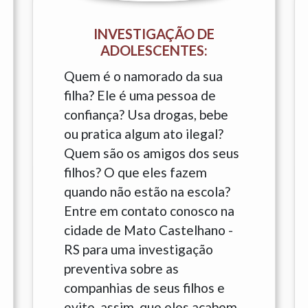
INVESTIGAÇÃO DE
ADOLESCENTES:
Quem é o namorado da sua
filha? Ele é uma pessoa de
confiança? Usa drogas, bebe
ou pratica algum ato ilegal?
Quem são os amigos dos seus
filhos? O que eles fazem
quando não estão na escola?
Entre em contato conosco na
cidade de Mato Castelhano -
RS para uma investigação
preventiva sobre as
companhias de seus filhos e
evite, assim, que eles acabem