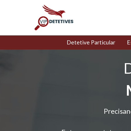
Detetive Particular
E
D
Precisan