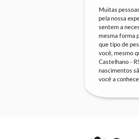
Muitas pessoas
pela nossa exp
sentem a neces
mesma forma pa
que tipo de pes
você, mesmo qu
Castelhano - R
nascimentos são
você a conhecer