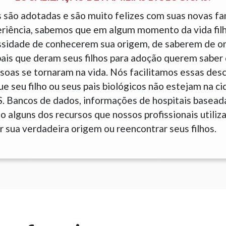
 são adotadas e são muito felizes com suas novas fam
eriência, sabemos que em algum momento da vida fil
sidade de conhecerem sua origem, de saberem de o
is que deram seus filhos para adoção querem saber 
soas se tornaram na vida. Nós facilitamos essas des
e seu filho ou seus pais biológicos não estejam na c
S. Bancos de dados, informações de hospitais basead
 alguns dos recursos que nossos profissionais utiliz
 sua verdadeira origem ou reencontrar seus filhos.