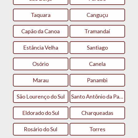
Taquara
Canguçu
Capão da Canoa
Tramandaí
Estância Velha
Santiago
Osório
Canela
Marau
Panambi
São Lourenço do Sul
Santo Antônio da Patrulha
Eldorado do Sul
Charqueadas
Rosário do Sul
Torres