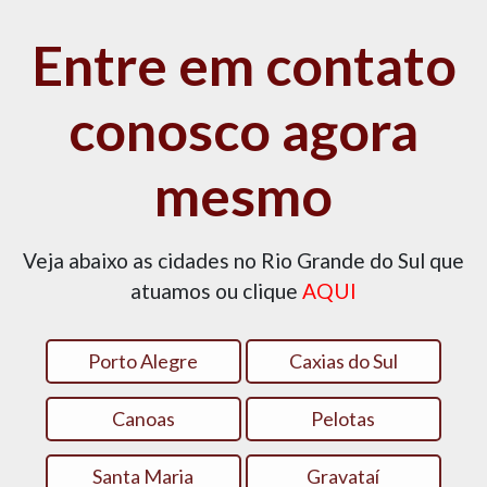
Entre em contato
conosco agora
mesmo
Veja abaixo as cidades no Rio Grande do Sul que
atuamos ou clique
AQUI
Porto Alegre
Caxias do Sul
Canoas
Pelotas
Santa Maria
Gravataí