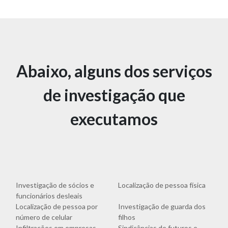
Abaixo, alguns dos serviços
de investigação que
executamos
Investigação de sócios e
Localização de pessoa física
funcionários desleais
Localização de pessoa por
Investigação de guarda dos
número de celular
filhos
Infiltrações em empresas
Sindicâncias de futuros e