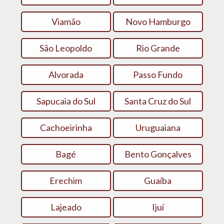
Viamão
Novo Hamburgo
São Leopoldo
Rio Grande
Alvorada
Passo Fundo
Sapucaia do Sul
Santa Cruz do Sul
Cachoeirinha
Uruguaiana
Bagé
Bento Gonçalves
Erechim
Guaíba
Lajeado
Ijuí