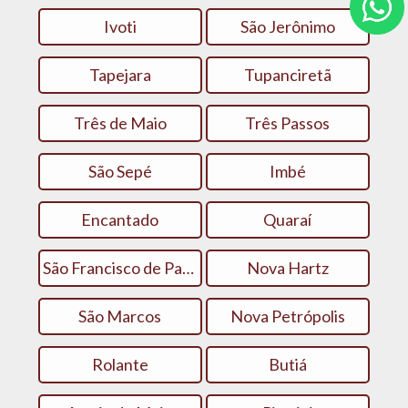
Ivoti
São Jerônimo
Tapejara
Tupanciretã
Três de Maio
Três Passos
São Sepé
Imbé
Encantado
Quaraí
São Francisco de Paula
Nova Hartz
São Marcos
Nova Petrópolis
Rolante
Butiá