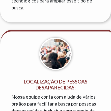
tecnológicos para ampliar esse tipo de
busca.
LOCALIZAÇÃO DE PESSOAS
DESAPARECIDAS:
Nossa equipe conta com ajuda de vários
órgãos para facilitar a busca por pessoas
desaparecidas, inclusive com o apoio da