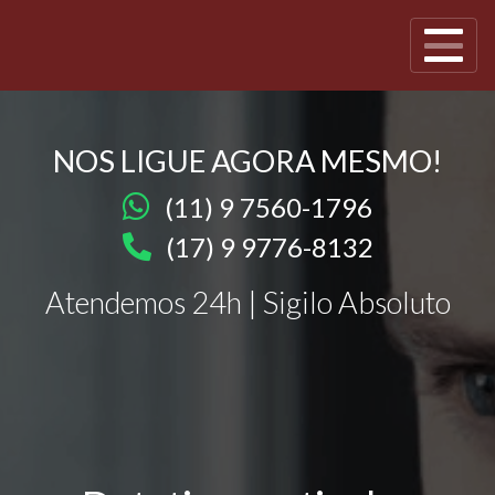
NOS LIGUE AGORA MESMO!
(11) 9 7560-1796
(17) 9 9776-8132
Atendemos 24h | Sigilo Absoluto