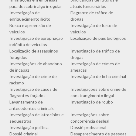
para descobrir algo irregular
atuais funcionários
Investigação de
Flagrante de tráfico de
enriquecimento ilícito
drogas
Busca e apreensão de
Investigação de furto de
veículos
veículos
Investigação de apropriação
Localização de pais biológicos
indébita de veículos
Localização de assassinos
Investigação de tráfico de
foragidos
drogas
Investigações de abandono
Investigação de crimes de
de incapaz
ameaças
Investigação de crime de
Investigação de ficha criminal
racismo
Investigação de casos de
Investigações sobre crime de
flagrantes forjados
constrangimento ilegal
Levantamento de
Investigação de roubo
antecedentes criminais
Investigação de latrocínios e
Investigações sobre
sequestros
concorrência desleal
Investigação política
Dossiê profissional
Dossiê criminal
Desaparecimento de pessoas