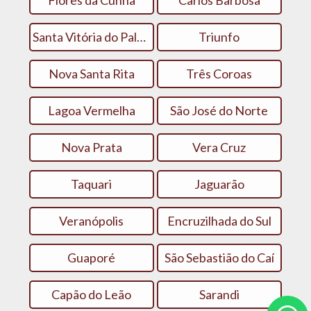
Santa Vitória do Palmar
Triunfo
Nova Santa Rita
Três Coroas
Lagoa Vermelha
São José do Norte
Nova Prata
Vera Cruz
Taquari
Jaguarão
Veranópolis
Encruzilhada do Sul
Guaporé
São Sebastião do Caí
Capão do Leão
Sarandi