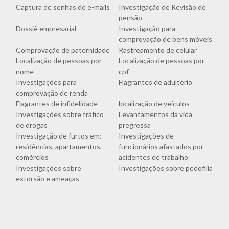
Captura de senhas de e-mails
Investigação de Revisão de
pensão
Dossiê empresarial
Investigação para
comprovação de bens móveis
Comprovação de paternidade
Rastreamento de celular
Localização de pessoas por
Localização de pessoas por
nome
cpf
Investigações para
Flagrantes de adultério
comprovação de renda
Flagrantes de infidelidade
localização de veículos
Investigações sobre tráfico
Levantamentos da vida
de drogas
pregressa
Investigação de furtos em:
Investigações de
residências, apartamentos,
funcionários afastados por
comércios
acidentes de trabalho
Investigações sobre
Investigações sobre pedofilia
extorsão e ameaças