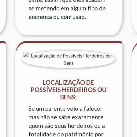
se metendo em algum tipo de
encrenca ou confusão.
LOCALIZAÇÃO DE
POSSÍVEIS HERDEIROS OU
BENS:
Se um parente veio a falecer
mas não se sabe exatamente
quem são seus herdeiros ou a
totalidade do patrimônio por