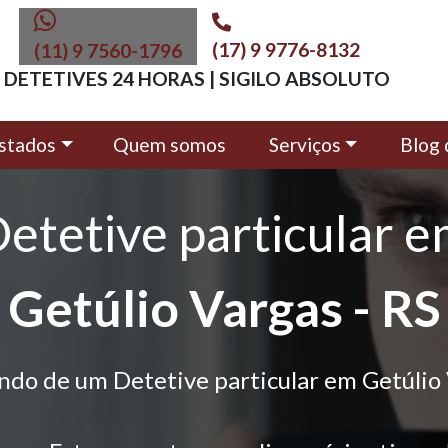
(17) 9 9776-8132
(11) 9 7560-1796
DETETIVES 24 HORAS | SIGILO ABSOLUTO
stados
Quem somos
Serviços
Blog 
etetive particular 
Getúlio Vargas - RS
ndo de um Detetive particular em Getúlio