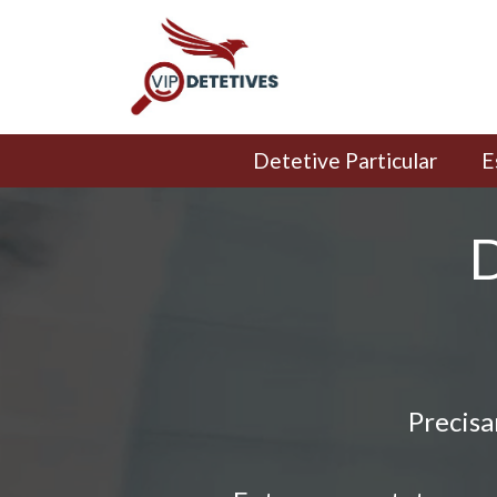
Detetive Particular
E
D
Precisa