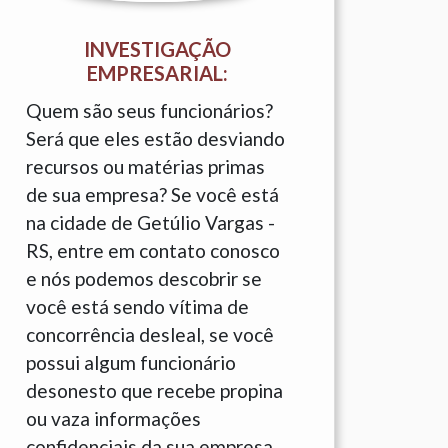
INVESTIGAÇÃO
EMPRESARIAL:
Quem são seus funcionários?
Será que eles estão desviando
recursos ou matérias primas
de sua empresa? Se você está
na cidade de Getúlio Vargas -
RS, entre em contato conosco
e nós podemos descobrir se
você está sendo vítima de
concorrência desleal, se você
possui algum funcionário
desonesto que recebe propina
ou vaza informações
confidenciais da sua empresa