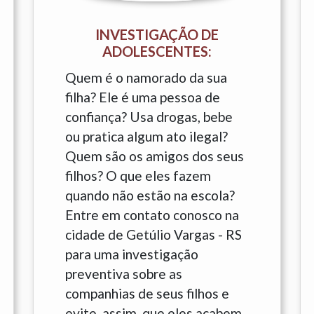
INVESTIGAÇÃO DE
ADOLESCENTES:
Quem é o namorado da sua
filha? Ele é uma pessoa de
confiança? Usa drogas, bebe
ou pratica algum ato ilegal?
Quem são os amigos dos seus
filhos? O que eles fazem
quando não estão na escola?
Entre em contato conosco na
cidade de Getúlio Vargas - RS
para uma investigação
preventiva sobre as
companhias de seus filhos e
evite, assim, que eles acabem