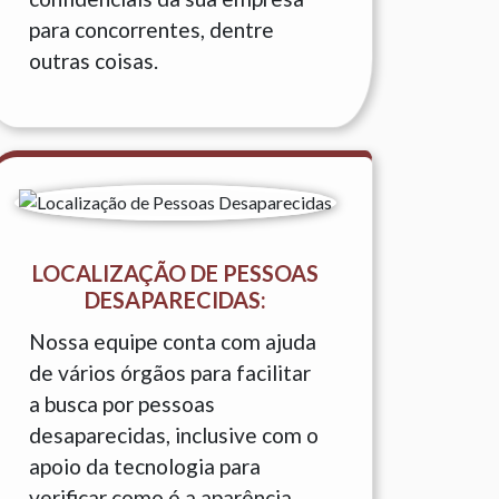
para concorrentes, dentre
outras coisas.
LOCALIZAÇÃO DE PESSOAS
DESAPARECIDAS:
Nossa equipe conta com ajuda
de vários órgãos para facilitar
a busca por pessoas
desaparecidas, inclusive com o
apoio da tecnologia para
verificar como é a aparência