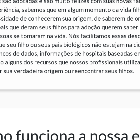
 são adotadas e são muito felizes com suas novas fam
eriência, sabemos que em algum momento da vida fil
sidade de conhecerem sua origem, de saberem de o
is que deram seus filhos para adoção querem saber 
soas se tornaram na vida. Nós facilitamos essas des
 seu filho ou seus pais biológicos não estejam na c
ancos de dados, informações de hospitais baseadas e
 alguns dos recursos que nossos profissionais utiliz
 sua verdadeira origem ou reencontrar seus filhos.
 funciona a nossa 