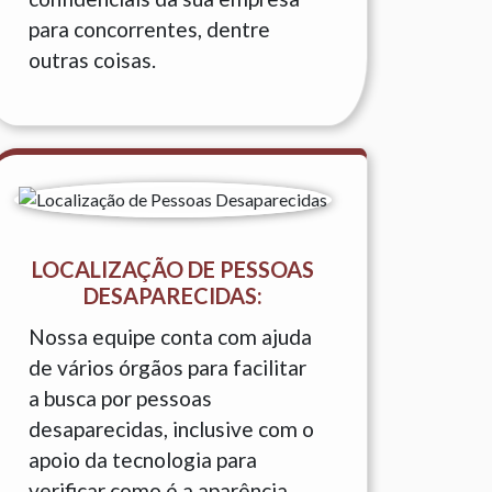
para concorrentes, dentre
outras coisas.
LOCALIZAÇÃO DE PESSOAS
DESAPARECIDAS:
Nossa equipe conta com ajuda
de vários órgãos para facilitar
a busca por pessoas
desaparecidas, inclusive com o
apoio da tecnologia para
verificar como é a aparência