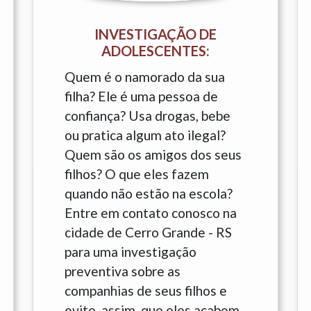
INVESTIGAÇÃO DE
ADOLESCENTES:
Quem é o namorado da sua
filha? Ele é uma pessoa de
confiança? Usa drogas, bebe
ou pratica algum ato ilegal?
Quem são os amigos dos seus
filhos? O que eles fazem
quando não estão na escola?
Entre em contato conosco na
cidade de Cerro Grande - RS
para uma investigação
preventiva sobre as
companhias de seus filhos e
evite, assim, que eles acabem