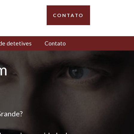
CONTATO
de detetives
Contato
em
Grande?