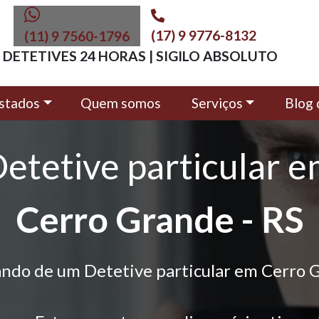
(17) 9 9776-8132
(11) 9 7560-1796
DETETIVES 24 HORAS | SIGILO ABSOLUTO
stados
Quem somos
Serviços
Blog 
etetive particular 
Cerro Grande - RS
ando de um Detetive particular em Cerro 