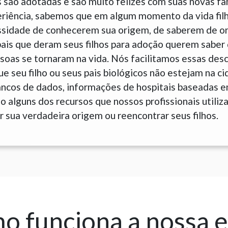
 são adotadas e são muito felizes com suas novas fam
eriência, sabemos que em algum momento da vida fil
sidade de conhecerem sua origem, de saberem de o
is que deram seus filhos para adoção querem saber 
soas se tornaram na vida. Nós facilitamos essas des
 seu filho ou seus pais biológicos não estejam na c
ancos de dados, informações de hospitais baseadas 
 alguns dos recursos que nossos profissionais utiliz
 sua verdadeira origem ou reencontrar seus filhos.
 funciona a nossa 