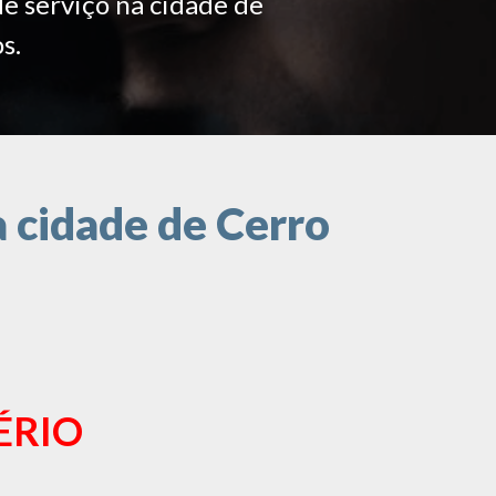
de serviço na cidade de
s.
 cidade de Cerro
ÉRIO