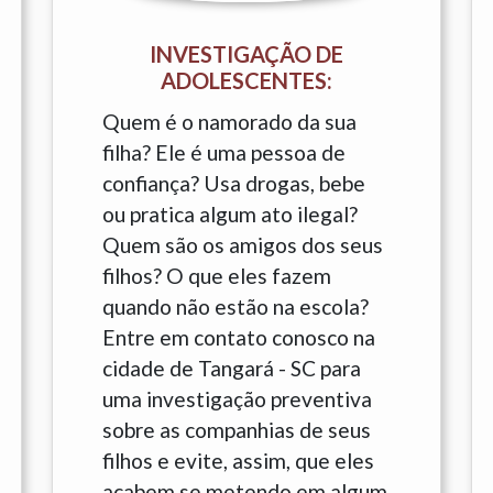
INVESTIGAÇÃO DE
ADOLESCENTES:
Quem é o namorado da sua
filha? Ele é uma pessoa de
confiança? Usa drogas, bebe
ou pratica algum ato ilegal?
Quem são os amigos dos seus
filhos? O que eles fazem
quando não estão na escola?
Entre em contato conosco na
cidade de Tangará - SC para
uma investigação preventiva
sobre as companhias de seus
filhos e evite, assim, que eles
acabem se metendo em algum