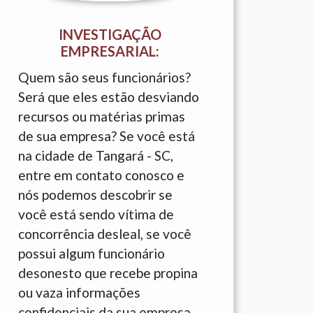
INVESTIGAÇÃO
EMPRESARIAL:
Quem são seus funcionários?
Será que eles estão desviando
recursos ou matérias primas
de sua empresa? Se você está
na cidade de Tangará - SC,
entre em contato conosco e
nós podemos descobrir se
você está sendo vítima de
concorrência desleal, se você
possui algum funcionário
desonesto que recebe propina
ou vaza informações
confidenciais da sua empresa