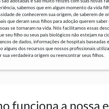
 são adotadas e são muito felizes com suas novas fam
eriência, sabemos que em algum momento da vida fil
sidade de conhecerem sua origem, de saberem de o
is que deram seus filhos para adoção querem saber 
soas se tornaram na vida. Nós facilitamos essas des
 seu filho ou seus pais biológicos não estejam na c
Bancos de dados, informações de hospitais baseadas 
 alguns dos recursos que nossos profissionais utiliz
 sua verdadeira origem ou reencontrar seus filhos.
 funciona a nossa 