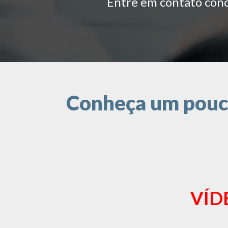
Entre em contato conos
Conheça um pouco
VÍD