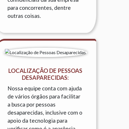
para concorrentes, dentre
outras coisas.
LOCALIZAÇÃO DE PESSOAS
DESAPARECIDAS:
Nossa equipe conta com ajuda
de vários órgãos para facilitar
a busca por pessoas
desaparecidas, inclusive com o
apoio da tecnologia para
verificar como é a aparência