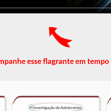
panhe esse flagrante em tempo 