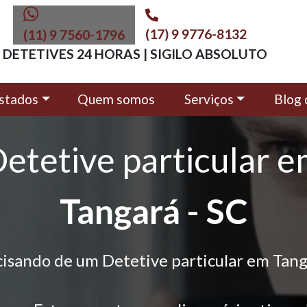
(17) 9 9776-8132
(11) 9 7560-1796
DETETIVES 24 HORAS | SIGILO ABSOLUTO
stados
Quem somos
Serviços
Blog 
etetive particular 
Tangará - SC
cisando de um Detetive particular em Tang