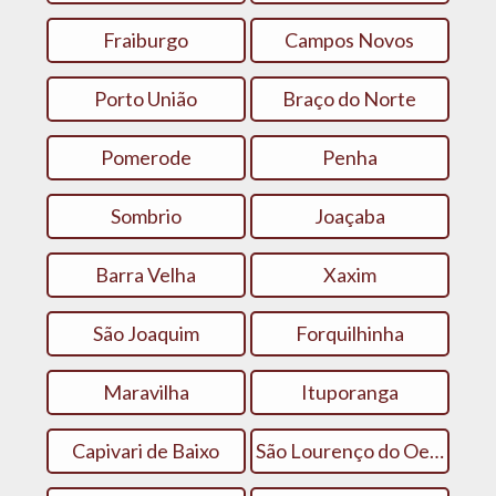
Fraiburgo
Campos Novos
Porto União
Braço do Norte
Pomerode
Penha
Sombrio
Joaçaba
Barra Velha
Xaxim
São Joaquim
Forquilhinha
Maravilha
Ituporanga
Capivari de Baixo
São Lourenço do Oeste