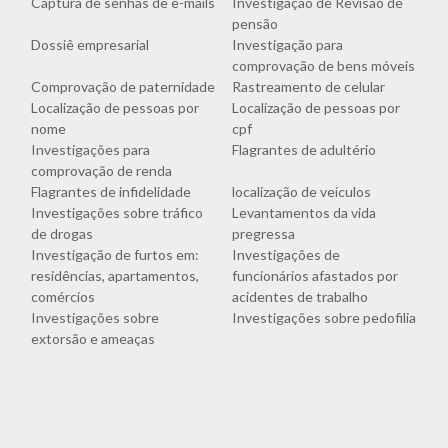
Captura de senhas de e-mails
Investigação de Revisão de
pensão
Dossiê empresarial
Investigação para
comprovação de bens móveis
Comprovação de paternidade
Rastreamento de celular
Localização de pessoas por
Localização de pessoas por
nome
cpf
Investigações para
Flagrantes de adultério
comprovação de renda
Flagrantes de infidelidade
localização de veículos
Investigações sobre tráfico
Levantamentos da vida
de drogas
pregressa
Investigação de furtos em:
Investigações de
residências, apartamentos,
funcionários afastados por
comércios
acidentes de trabalho
Investigações sobre
Investigações sobre pedofilia
extorsão e ameaças