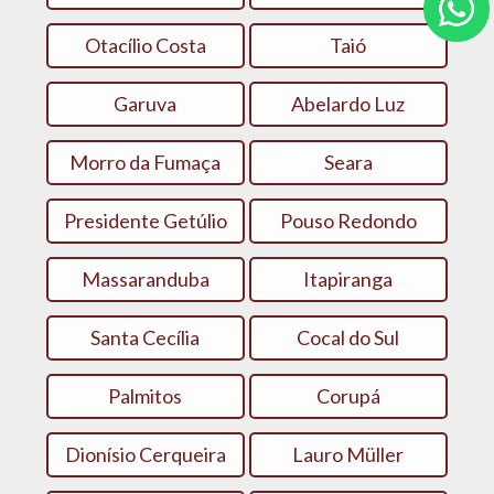
Otacílio Costa
Taió
Garuva
Abelardo Luz
Morro da Fumaça
Seara
Presidente Getúlio
Pouso Redondo
Massaranduba
Itapiranga
Santa Cecília
Cocal do Sul
Palmitos
Corupá
Dionísio Cerqueira
Lauro Müller