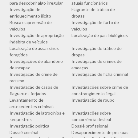
para descobrir algo irregular
atuais funcionários
Investigação de
Flagrante de tráfico de
enriquecimento ilícito
drogas
Busca e apreensão de
Investigação de furto de
veículos
veículos
Investigação de apropriação
Localização de pais biológicos
indébita de veículos
Localização de assassinos
Investigação de tráfico de
foragidos
drogas
Investigações de abandono
Investigação de crimes de
de incapaz
ameaças
Investigação de crime de
Investigação de ficha criminal
racismo
Investigação de casos de
Investigações sobre crime de
flagrantes forjados
constrangimento ilegal
Levantamento de
Investigação de roubo
antecedentes criminais
Investigação de latrocínios e
Investigações sobre
sequestros
concorrência desleal
Investigação política
Dossiê profissional
Dossiê criminal
Desaparecimento de pessoas