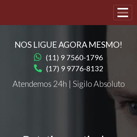
NOS LIGUE AGORA MESMO!
(11) 9 7560-1796
(17) 9 9776-8132
Atendemos 24h | Sigilo Absoluto