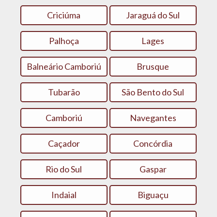
Criciúma
Jaraguá do Sul
Palhoça
Lages
Balneário Camboriú
Brusque
Tubarão
São Bento do Sul
Camboriú
Navegantes
Caçador
Concórdia
Rio do Sul
Gaspar
Indaial
Biguaçu