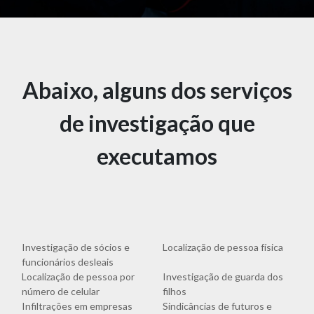
Abaixo, alguns dos serviços
de investigação que
executamos
Investigação de sócios e
Localização de pessoa física
funcionários desleais
Localização de pessoa por
Investigação de guarda dos
número de celular
filhos
Infiltrações em empresas
Sindicâncias de futuros e