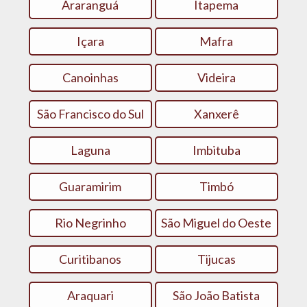
Araranguá
Itapema
Içara
Mafra
Canoinhas
Videira
São Francisco do Sul
Xanxerê
Laguna
Imbituba
Guaramirim
Timbó
Rio Negrinho
São Miguel do Oeste
Curitibanos
Tijucas
Araquari
São João Batista