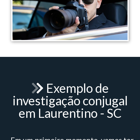
Exemplo de
investigação conjugal
em Laurentino - SC
- Em um primeiro momento, vamos ter