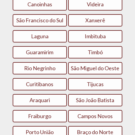
Canoinhas
Videira
São Francisco do Sul
Xanxerê
Laguna
Imbituba
Guaramirim
Timbó
Rio Negrinho
São Miguel do Oeste
Curitibanos
Tijucas
Araquari
São João Batista
Fraiburgo
Campos Novos
Porto União
Braço do Norte