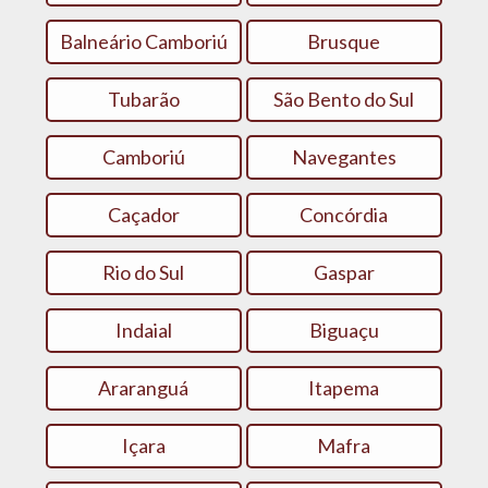
Balneário Camboriú
Brusque
Tubarão
São Bento do Sul
Camboriú
Navegantes
Caçador
Concórdia
Rio do Sul
Gaspar
Indaial
Biguaçu
Araranguá
Itapema
Içara
Mafra