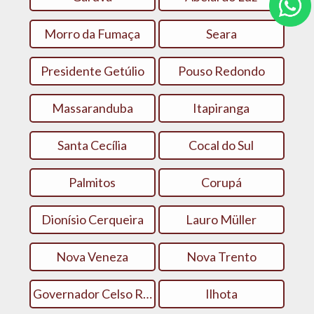
Morro da Fumaça
Seara
Presidente Getúlio
Pouso Redondo
Massaranduba
Itapiranga
Santa Cecília
Cocal do Sul
Palmitos
Corupá
Dionísio Cerqueira
Lauro Müller
Nova Veneza
Nova Trento
Governador Celso Ramos
Ilhota