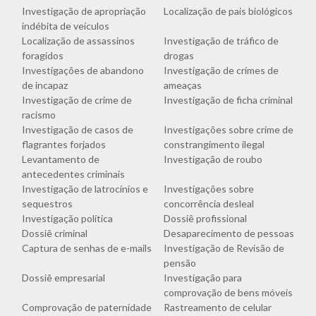
Investigação de apropriação
Localização de pais biológicos
indébita de veículos
Localização de assassinos
Investigação de tráfico de
foragidos
drogas
Investigações de abandono
Investigação de crimes de
de incapaz
ameaças
Investigação de crime de
Investigação de ficha criminal
racismo
Investigação de casos de
Investigações sobre crime de
flagrantes forjados
constrangimento ilegal
Levantamento de
Investigação de roubo
antecedentes criminais
Investigação de latrocínios e
Investigações sobre
sequestros
concorrência desleal
Investigação política
Dossiê profissional
Dossiê criminal
Desaparecimento de pessoas
Captura de senhas de e-mails
Investigação de Revisão de
pensão
Dossiê empresarial
Investigação para
comprovação de bens móveis
Comprovação de paternidade
Rastreamento de celular