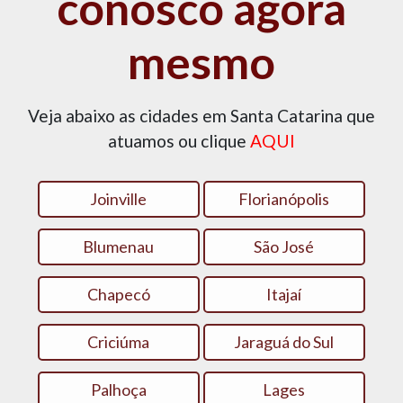
conosco agora
mesmo
Veja abaixo as cidades em Santa Catarina que
atuamos ou clique
AQUI
Joinville
Florianópolis
Blumenau
São José
Chapecó
Itajaí
Criciúma
Jaraguá do Sul
Palhoça
Lages