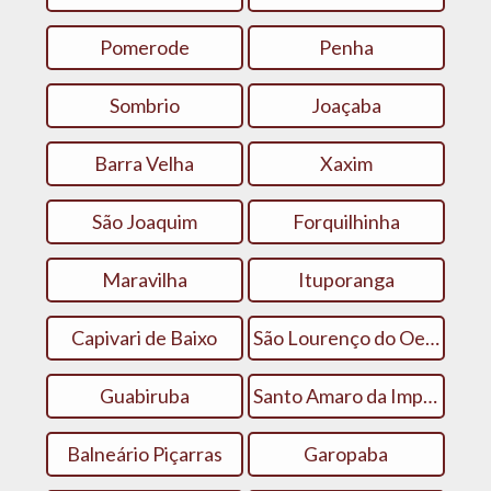
Pomerode
Penha
Sombrio
Joaçaba
Barra Velha
Xaxim
São Joaquim
Forquilhinha
Maravilha
Ituporanga
Capivari de Baixo
São Lourenço do Oeste
Guabiruba
Santo Amaro da Imperatriz
Balneário Piçarras
Garopaba