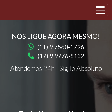
NOS LIGUE AGORA MESMO!
(11) 9 7560-1796
(17) 9 9776-8132
Atendemos 24h | Sigilo Absoluto