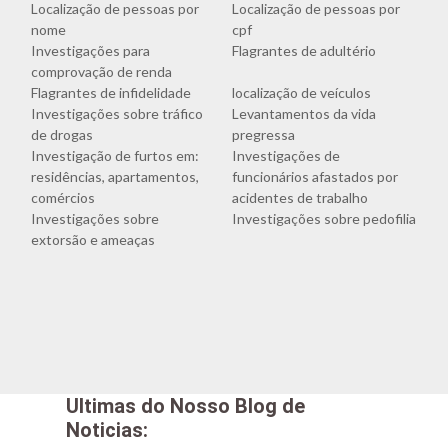
Localização de pessoas por
Localização de pessoas por
nome
cpf
Investigações para
Flagrantes de adultério
comprovação de renda
Flagrantes de infidelidade
localização de veículos
Investigações sobre tráfico
Levantamentos da vida
de drogas
pregressa
Investigação de furtos em:
Investigações de
residências, apartamentos,
funcionários afastados por
comércios
acidentes de trabalho
Investigações sobre
Investigações sobre pedofilia
extorsão e ameaças
Ultimas do Nosso Blog de
Noticias: