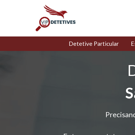
Detetive Particular
E
D
S
Precisan