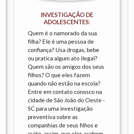
INVESTIGAÇÃO DE
ADOLESCENTES:
Quem é o namorado da sua
filha? Ele é uma pessoa de
confiança? Usa drogas, bebe
ou pratica algum ato ilegal?
Quem são os amigos dos seus
filhos? O que eles fazem
quando não estão na escola?
Entre em contato conosco na
cidade de São João do Oeste -
SC para uma investigação
preventiva sobre as
companhias de seus filhos e
evite, assim, que eles acabem