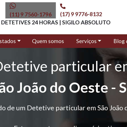
(17) 9 9776-8132
(11) 9 7560-1796
DETETIVES 24 HORAS | SIGILO ABSOLUTO
stados
Quem somos
Serviços
Blog 
etetive particular 
ão João do Oeste - 
do de um Detetive particular em São João 