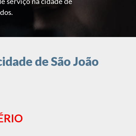
de serviço na cidade de
ados.
cidade de São João
ÉRIO