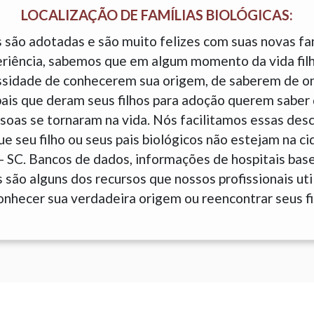
LOCALIZAÇÃO DE FAMÍLIAS BIOLÓGICAS:
 são adotadas e são muito felizes com suas novas fam
eriência, sabemos que em algum momento da vida fil
sidade de conhecerem sua origem, de saberem de o
is que deram seus filhos para adoção querem saber 
soas se tornaram na vida. Nós facilitamos essas des
 seu filho ou seus pais biológicos não estejam na c
- SC. Bancos de dados, informações de hospitais ba
são alguns dos recursos que nossos profissionais uti
onhecer sua verdadeira origem ou reencontrar seus fi