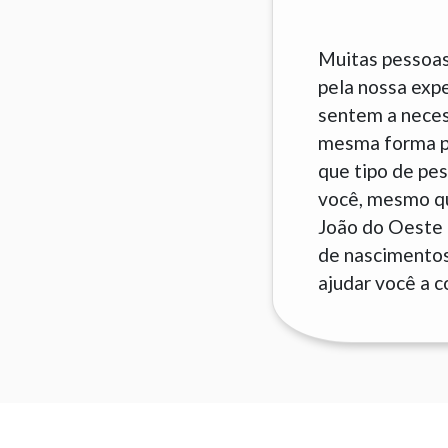
Muitas pessoas
pela nossa exp
sentem a neces
mesma forma pa
que tipo de pes
você, mesmo que
João do Oeste 
de nascimentos 
ajudar você a c