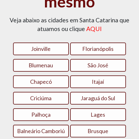
mesmo
Veja abaixo as cidades em Santa Catarina que
atuamos ou clique
AQUI
Joinville
Florianópolis
Blumenau
São José
Chapecó
Itajaí
Criciúma
Jaraguá do Sul
Palhoça
Lages
Balneário Camboriú
Brusque