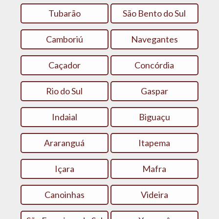
Tubarão
São Bento do Sul
Camboriú
Navegantes
Caçador
Concórdia
Rio do Sul
Gaspar
Indaial
Biguaçu
Araranguá
Itapema
Içara
Mafra
Canoinhas
Videira