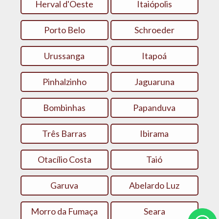
Herval d'Oeste
Itaiópolis
Porto Belo
Schroeder
Urussanga
Itapoá
Pinhalzinho
Jaguaruna
Bombinhas
Papanduva
Três Barras
Ibirama
Otacílio Costa
Taió
Garuva
Abelardo Luz
Morro da Fumaça
Seara