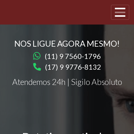
NOS LIGUE AGORA MESMO!
(11) 9 7560-1796
(17) 9 9776-8132
Atendemos 24h | Sigilo Absoluto