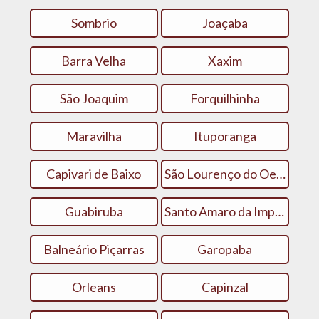
Sombrio
Joaçaba
Barra Velha
Xaxim
São Joaquim
Forquilhinha
Maravilha
Ituporanga
Capivari de Baixo
São Lourenço do Oeste
Guabiruba
Santo Amaro da Imperatriz
Balneário Piçarras
Garopaba
Orleans
Capinzal