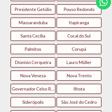
Presidente Getúlio
Pouso Redondo
Massaranduba
Itapiranga
Santa Cecília
Cocal do Sul
Palmitos
Corupá
Dionísio Cerqueira
Lauro Müller
Nova Veneza
Nova Trento
Governador Celso Ramos
Ilhota
Siderópolis
São José do Cedro