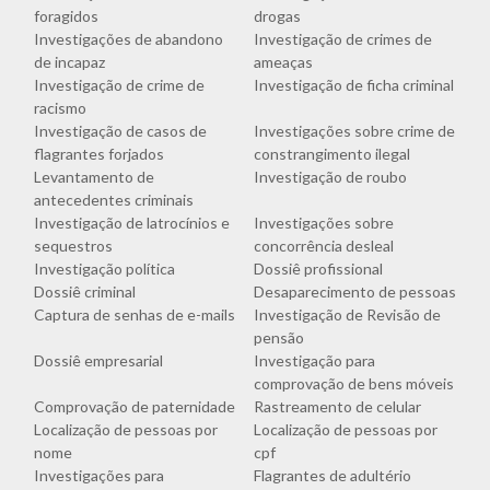
foragidos
drogas
Investigações de abandono
Investigação de crimes de
de incapaz
ameaças
Investigação de crime de
Investigação de ficha criminal
racismo
Investigação de casos de
Investigações sobre crime de
flagrantes forjados
constrangimento ilegal
Levantamento de
Investigação de roubo
antecedentes criminais
Investigação de latrocínios e
Investigações sobre
sequestros
concorrência desleal
Investigação política
Dossiê profissional
Dossiê criminal
Desaparecimento de pessoas
Captura de senhas de e-mails
Investigação de Revisão de
pensão
Dossiê empresarial
Investigação para
comprovação de bens móveis
Comprovação de paternidade
Rastreamento de celular
Localização de pessoas por
Localização de pessoas por
nome
cpf
Investigações para
Flagrantes de adultério