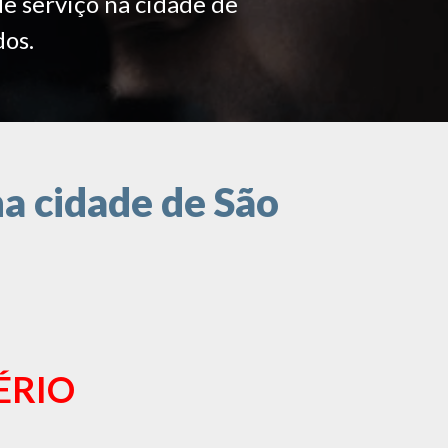
de serviço na cidade de
dos.
a cidade de São
ÉRIO