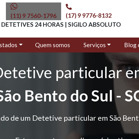
(17) 9 9776-8132
(11) 9 7560-1796
DETETIVES 24 HORAS | SIGILO ABSOLUTO
stados
Quem somos
Serviços
Blog 
etetive particular 
São Bento do Sul - S
do de um Detetive particular em São Bent