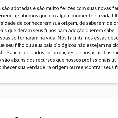
 são adotadas e são muito felizes com suas novas fam
eriência, sabemos que em algum momento da vida fil
sidade de conhecerem sua origem, de saberem de o
is que deram seus filhos para adoção querem saber 
soas se tornaram na vida. Nós facilitamos essas des
 seu filho ou seus pais biológicos não estejam na c
 SC. Bancos de dados, informações de hospitais base
são alguns dos recursos que nossos profissionais uti
onhecer sua verdadeira origem ou reencontrar seus fi