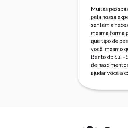
Muitas pessoas
pela nossa exp
sentem a neces
mesma forma pa
que tipo de pes
você, mesmo que
Bento do Sul -
de nascimentos 
ajudar você a c