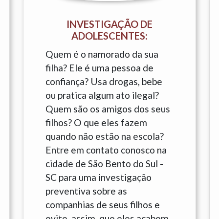
INVESTIGAÇÃO DE
ADOLESCENTES:
Quem é o namorado da sua
filha? Ele é uma pessoa de
confiança? Usa drogas, bebe
ou pratica algum ato ilegal?
Quem são os amigos dos seus
filhos? O que eles fazem
quando não estão na escola?
Entre em contato conosco na
cidade de São Bento do Sul -
SC para uma investigação
preventiva sobre as
companhias de seus filhos e
evite, assim, que eles acabem