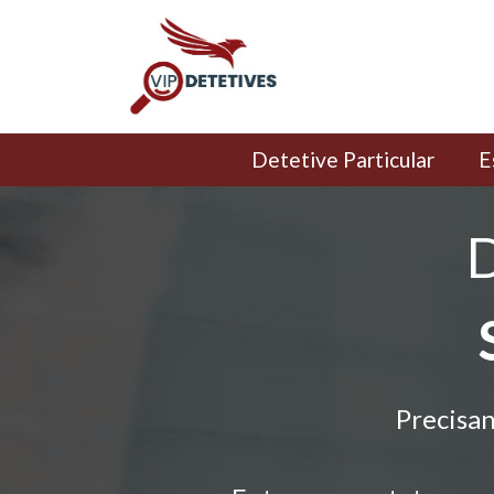
Detetive Particular
E
D
Precisan